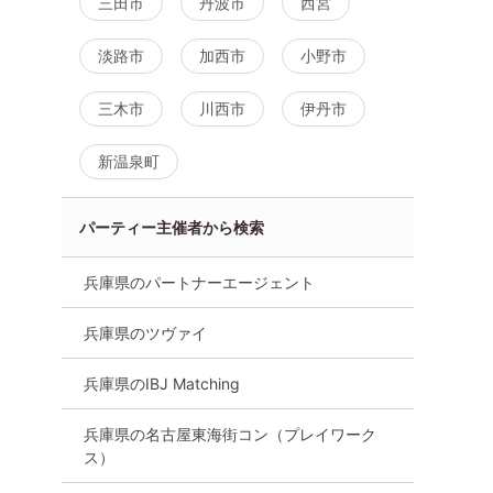
三田市
丹波市
西宮
淡路市
加西市
小野市
三木市
川西市
伊丹市
新温泉町
パーティー主催者から検索
兵庫県のパートナーエージェント
兵庫県のツヴァイ
兵庫県のIBJ Matching
兵庫県の名古屋東海街コン（プレイワーク
ス）