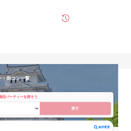
ー・街コン一覧
婚活パーティーを探そう
探す
条件変更