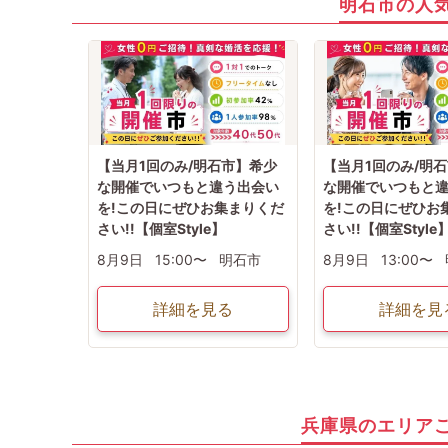
明石市の人
【当月1回のみ/明石市】希少
【当月1回のみ/明
な開催でいつもと違う出会い
な開催でいつもと
を!この日にぜひお集まりくだ
を!この日にぜひお
さい!!【個室Style】
さい!!【個室Style
8月9日
15:00〜
明石市
8月9日
13:00〜
詳細を見る
詳細を見
兵庫県のエリア