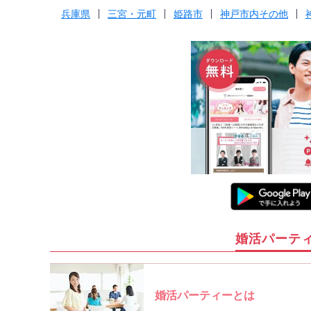
兵庫県
三宮・元町
姫路市
神戸市内その他
婚活パーテ
婚活パーティーとは