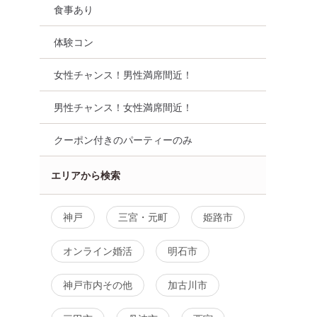
食事あり
体験コン
女性チャンス！男性満席間近！
男性チャンス！女性満席間近！
クーポン付きのパーティーのみ
エリアから検索
神戸
三宮・元町
姫路市
オンライン婚活
明石市
神戸市内その他
加古川市
・再婚
女性無料
公務員
兵庫県
明石市