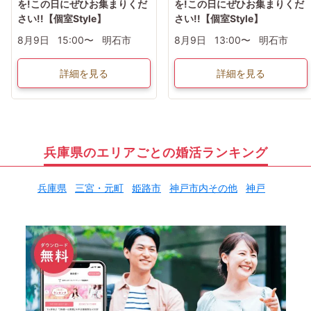
を!この日にぜひお集まりくだ
を!この日にぜひお集まりくだ
さい!!【個室Style】
さい!!【個室Style】
8月9日
15:00〜
明石市
8月9日
13:00〜
明石市
詳細を見る
詳細を見る
兵庫県のエリアごとの婚活ランキング
兵庫県
三宮・元町
姫路市
神戸市内その他
神戸