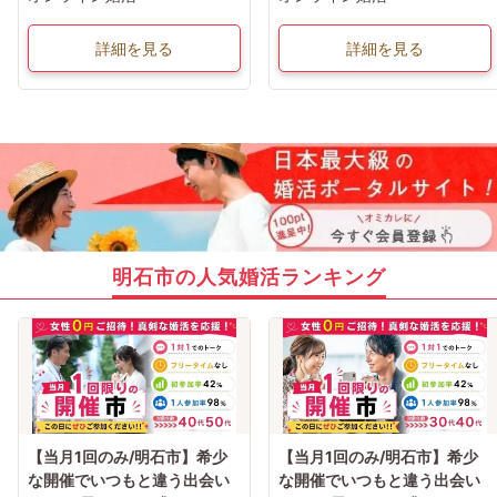
詳細を見る
詳細を見る
明石市の人気婚活ランキング
【当月1回のみ/明石市】希少
【当月1回のみ/明石市】希少
な開催でいつもと違う出会い
な開催でいつもと違う出会い