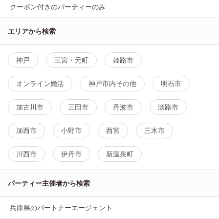
クーポン付きのパーティーのみ
エリアから検索
神戸
三宮・元町
姫路市
オンライン婚活
神戸市内その他
明石市
加古川市
三田市
丹波市
淡路市
加西市
小野市
西宮
三木市
川西市
伊丹市
新温泉町
パーティー主催者から検索
兵庫県のパートナーエージェント