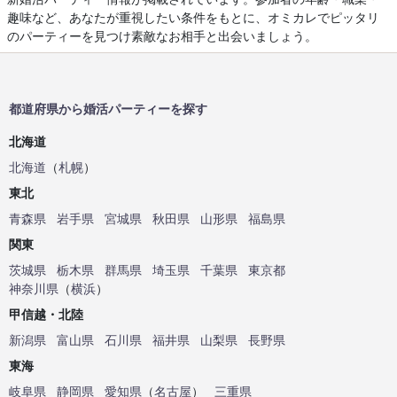
趣味など、あなたが重視したい条件をもとに、オミカレでピッタリ
のパーティーを見つけ素敵なお相手と出会いましょう。
都道府県から婚活パーティーを探す
北海道
北海道
（
札幌
）
東北
青森県
岩手県
宮城県
秋田県
山形県
福島県
関東
茨城県
栃木県
群馬県
埼玉県
千葉県
東京都
神奈川県
（
横浜
）
甲信越・北陸
新潟県
富山県
石川県
福井県
山梨県
長野県
東海
岐阜県
静岡県
愛知県
（
名古屋
）
三重県