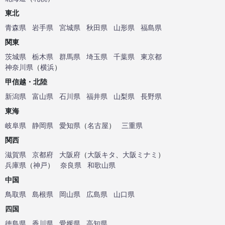
東北
青森県
岩手県
宮城県
秋田県
山形県
福島県
関東
茨城県
栃木県
群馬県
埼玉県
千葉県
東京都
神奈川県
（
横浜
）
甲信越・北陸
新潟県
富山県
石川県
福井県
山梨県
長野県
東海
岐阜県
静岡県
愛知県
（
名古屋
）
三重県
関西
滋賀県
京都府
大阪府
（
大阪キタ
、
大阪ミナミ
）
兵庫県
（
神戸
）
奈良県
和歌山県
中国
鳥取県
島根県
岡山県
広島県
山口県
四国
徳島県
香川県
愛媛県
高知県