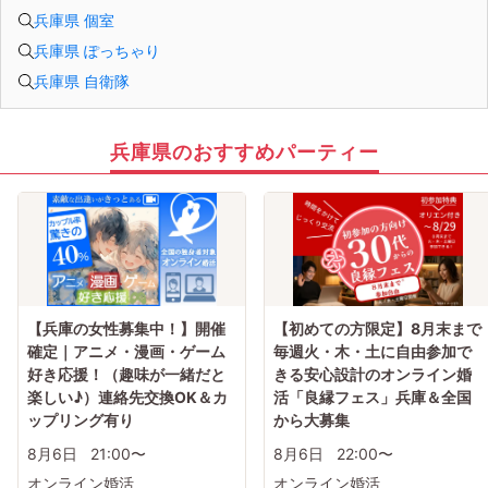
兵庫県 個室
兵庫県 ぽっちゃり
兵庫県 自衛隊
兵庫県のおすすめパーティー
【兵庫の女性募集中！】開催
【初めての方限定】8月末まで
確定｜アニメ・漫画・ゲーム
毎週火・木・土に自由参加で
好き応援！（趣味が一緒だと
きる安心設計のオンライン婚
楽しい♪）連絡先交換OK＆カ
活「良縁フェス」兵庫＆全国
ップリング有り
から大募集
8月6日
21:00〜
8月6日
22:00〜
オンライン婚活
オンライン婚活