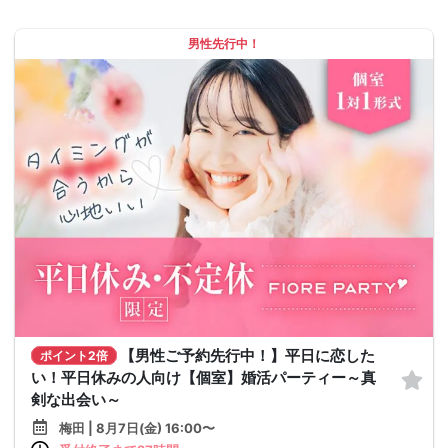
男性先行中！
【男性ご予約先行中！】平日に恋した
ポイント2倍
い！平日休みの人向け【個室】婚活パーティー～真
剣な出会い～
梅田 | 8月7日(金) 16:00〜