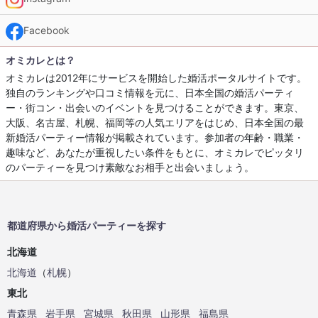
Facebook
オミカレとは？
オミカレは2012年にサービスを開始した婚活ポータルサイトです。
独自のランキングや口コミ情報を元に、日本全国の婚活パーティ
ー・街コン・出会いのイベントを見つけることができます。東京、
大阪、名古屋、札幌、福岡等の人気エリアをはじめ、日本全国の最
新婚活パーティー情報が掲載されています。参加者の年齢・職業・
趣味など、あなたが重視したい条件をもとに、オミカレでピッタリ
のパーティーを見つけ素敵なお相手と出会いましょう。
都道府県から婚活パーティーを探す
北海道
北海道
（
札幌
）
東北
青森県
岩手県
宮城県
秋田県
山形県
福島県