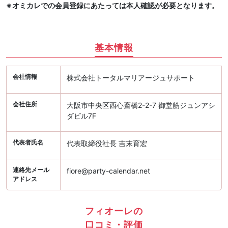
※オミカレでの会員登録にあたっては本人確認が必要となります。
基本情報
会社情報
株式会社トータルマリアージュサポート
会社住所
大阪市中央区西心斎橋2-2-7 御堂筋ジュンアシ
ダビル7F
代表者氏名
代表取締役社長 吉末育宏
連絡先メール
fiore@party-calendar.net
アドレス
フィオーレの
口コミ・評価