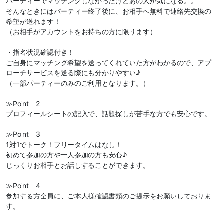
パーティーでマッチングしなかったけどあの人が気になる。。
そんなときにはパーティー終了後に、お相手へ無料で連絡先交換の
希望が送れます！
（お相手がアカウントをお持ちの方に限ります）
・指名状況確認付き！
ご自身にマッチング希望を送ってくれていた方がわかるので、アプ
ローチサービスを送る際にも分かりやすい♪
（一部パーティーのみのご利用となります。）
≫Point 2
プロフィールシートの記入で、話題探しが苦手な方でも安心です。
≫Point 3
1対1でトーク！フリータイムはなし！
初めて参加の方や一人参加の方も安心♪
じっくりお相手とお話しすることができます。
≫Point 4
参加する方全員に、ご本人様確認書類のご提示をお願いしておりま
す。