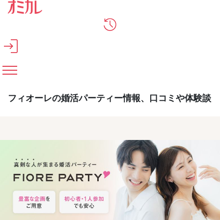
メインコンテンツへスキップ
フィオーレの婚活パーティー情報、口コミや体験談