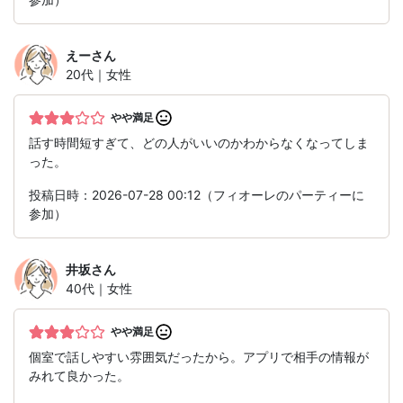
えー
さん
20代｜女性
やや満足
話す時間短すぎて、どの人がいいのかわからなくなってしま
った。
投稿日時：2026-07-28 00:12（フィオーレのパーティーに
参加）
井坂
さん
40代｜女性
やや満足
個室で話しやすい雰囲気だったから。アプリで相手の情報が
みれて良かった。