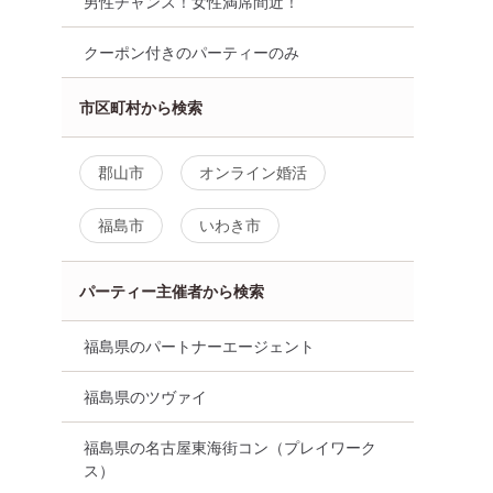
男性チャンス！女性満席間近！
クーポン付きのパーティーのみ
市区町村から検索
郡山市
オンライン婚活
福島市
いわき市
パーティー主催者から検索
福島県のパートナーエージェント
福島県のツヴァイ
代向け
街コン
食事あり
福島県
郡山市
福島県の名古屋東海街コン（プレイワーク
ス）