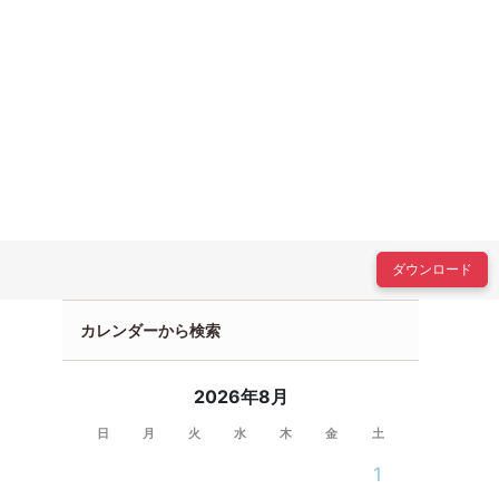
ダウンロード
カレンダーから検索
2026年8月
日
月
火
水
木
金
土
1