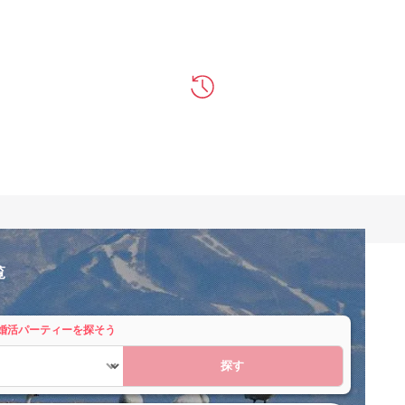
覧
婚活パーティーを探そう
探す