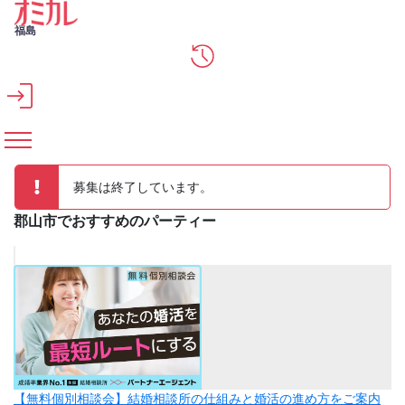
メインコンテンツへスキップ
福島
募集は終了しています。
郡山市でおすすめのパーティー
【無料個別相談会】結婚相談所の仕組みと婚活の進め方をご案内