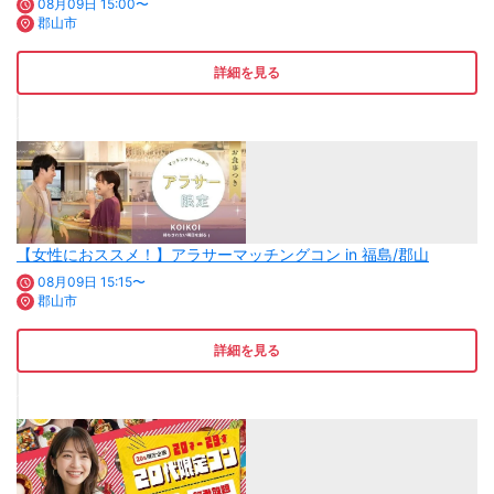
08月09日 15:00〜
郡山市
詳細を見る
【女性におススメ！】アラサーマッチングコン in 福島/郡山
08月09日 15:15〜
郡山市
詳細を見る