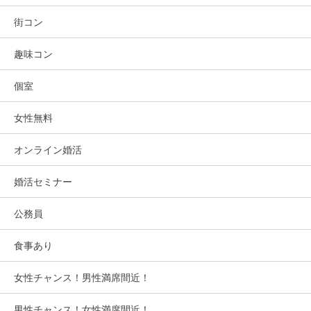
街コン
趣味コン
個室
女性無料
オンライン婚活
婚活セミナー
公務員
食事あり
女性チャンス！男性満席間近！
男性チャンス！女性満席間近！