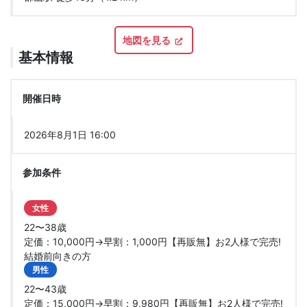
地図を見る
基本情報
開催日時
2026年8月1日 16:00
参加条件
女性
22〜38歳
定価：10,000円→早割：1,000円【再販無】お2人様で完売!
結婚前向きの方
男性
22〜43歳
定価：15,000円→早割：9,980円【再販無】お2人様で完売!