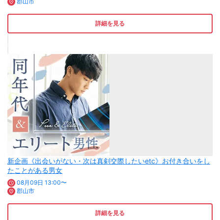
郡山市
詳細を見る
新企画《出会いがない・次は真剣交際したいetc》お付き合いをし
たことがある男女
08月09日 13:00〜
郡山市
詳細を見る