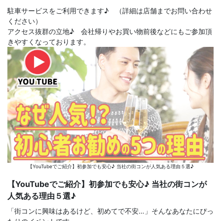
駐車サービスをご利用できます♪ （詳細は店舗までお問い合わせ
ください）
アクセス抜群の立地♪ 会社帰りやお買い物前後などにもご参加頂
きやすくなっております。
【YouTubeでご紹介】初参加でも安心♪ 当社の街コンが人気ある理由５選♪
【YouTubeでご紹介】初参加でも安心♪ 当社の街コンが
人気ある理由５選♪
「街コンに興味はあるけど、初めてで不安…」そんなあなたにぴっ