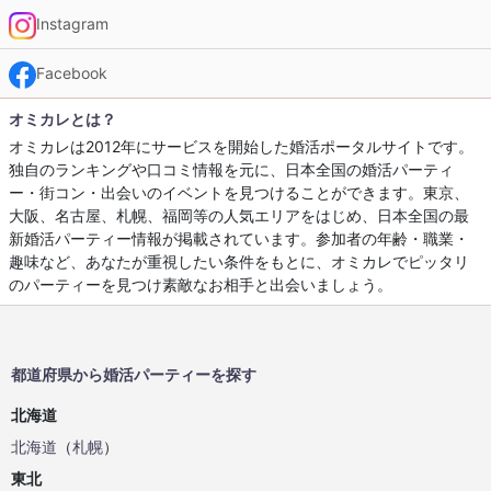
Instagram
Facebook
オミカレとは？
オミカレは2012年にサービスを開始した婚活ポータルサイトです。
独自のランキングや口コミ情報を元に、日本全国の婚活パーティ
ー・街コン・出会いのイベントを見つけることができます。東京、
大阪、名古屋、札幌、福岡等の人気エリアをはじめ、日本全国の最
新婚活パーティー情報が掲載されています。参加者の年齢・職業・
趣味など、あなたが重視したい条件をもとに、オミカレでピッタリ
のパーティーを見つけ素敵なお相手と出会いましょう。
都道府県から婚活パーティーを探す
北海道
北海道
（
札幌
）
東北