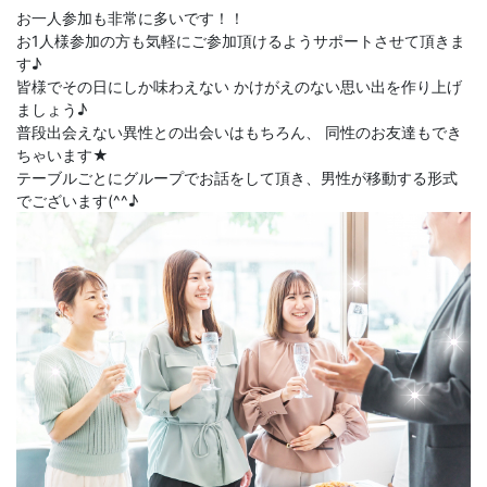
お一人参加も非常に多いです！！
お1人様参加の方も気軽にご参加頂けるようサポートさせて頂きま
す♪
皆様でその日にしか味わえない かけがえのない思い出を作り上げ
ましょう♪
普段出会えない異性との出会いはもちろん、 同性のお友達もでき
ちゃいます★
テーブルごとにグループでお話をして頂き、男性が移動する形式
でございます(^^♪