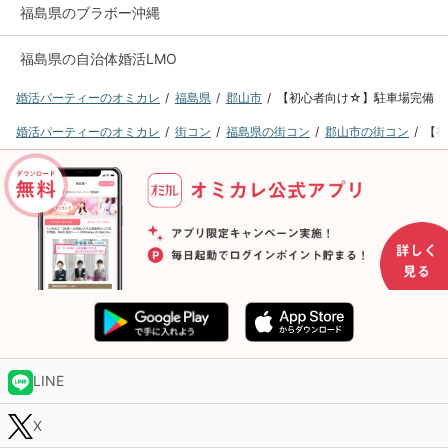
福島県のブラボー沖縄
福島県の自治体婚活LMO
婚活パーティーのオミカレ
福島県
郡山市
【初心者向け☆】駐車場完備！
婚活パーティーのオミカレ
街コン
福島県の街コン
郡山市の街コン
【初
LINE
X