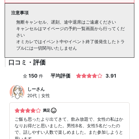
注意事項
無断キャンセル、遅刻、途中退席はご遠慮ください
キャンセルはマイページの予約一覧画面から行ってくだ
さい
オミカレではイベント中やイベント終了後発生したトラ
ブルには一切関与いたしません
口コミ・評価
150
平均評価
3.91
全
件
しー
さん
20代｜女性
満足
ご飯も思ったより出てきて、飲み放題で、女性の私はか
なりお得だと思いました。男性8名、女性5名だったの
で、話しやすい人数で楽しめました。また参加しようと
思います。