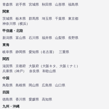
青森県
岩手県
宮城県
秋田県
山形県
福島県
関東
茨城県
栃木県
群馬県
埼玉県
千葉県
東京都
神奈川県
（
横浜
）
甲信越・北陸
新潟県
富山県
石川県
福井県
山梨県
長野県
東海
岐阜県
静岡県
愛知県
（
名古屋
）
三重県
関西
滋賀県
京都府
大阪府
（
大阪キタ
、
大阪ミナミ
）
兵庫県
（
神戸
）
奈良県
和歌山県
中国
鳥取県
島根県
岡山県
広島県
山口県
四国
徳島県
香川県
愛媛県
高知県
九州・沖縄