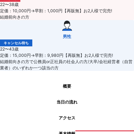
22〜38歳
定価：10,000円→早割：1,000円【再販無】お2人様で完売!
結婚前向きの方
男性
キャンセル待ち
22〜43歳
定価：15,000円→早割：9,980円【再販無】お2人様で完売!
結婚前向きの方で公務員or正社員の社会人の方/大卒/会社経営者（自営
業者）のいずれか一つ該当の方
概要
当日の流れ
アクセス
基本情報