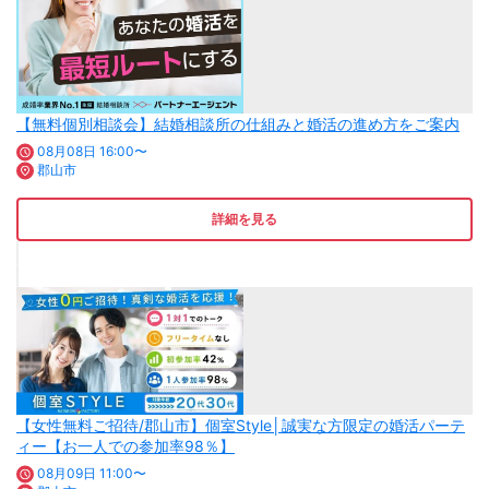
【無料個別相談会】結婚相談所の仕組みと婚活の進め方をご案内
08月08日 16:00〜
郡山市
詳細を見る
【女性無料ご招待/郡山市】個室Style│誠実な方限定の婚活パーテ
ィー【お一人での参加率98％】
08月09日 11:00〜