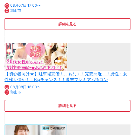
08月07日 17:00〜
郡山市
詳細を見る
【初心者向け☆】駐車場完備！まもなく！完売間近！！男性・女
性残り僅か！！Bigチャンス！！週末プレミアム街コン
08月08日 16:00〜
郡山市
詳細を見る