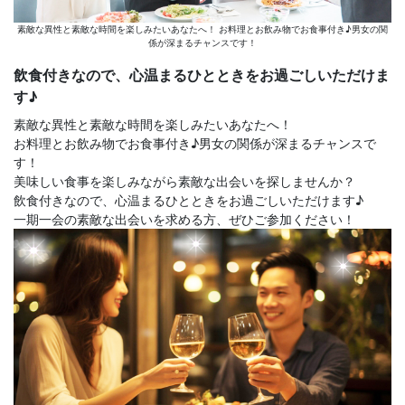
素敵な異性と素敵な時間を楽しみたいあなたへ！ お料理とお飲み物でお食事付き♪男女の関
係が深まるチャンスです！
飲食付きなので、心温まるひとときをお過ごしいただけま
す♪
素敵な異性と素敵な時間を楽しみたいあなたへ！
お料理とお飲み物でお食事付き♪男女の関係が深まるチャンスで
す！
美味しい食事を楽しみながら素敵な出会いを探しませんか？
飲食付きなので、心温まるひとときをお過ごしいただけます♪
一期一会の素敵な出会いを求める方、ぜひご参加ください！