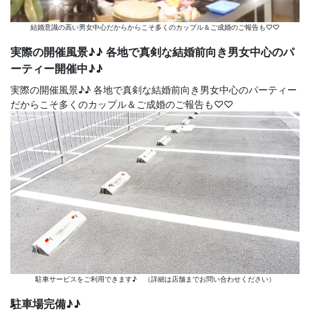
結婚意識の高い男女中心だからからこそ多くのカップル＆ご成婚のご報告も♡♡
実際の開催風景♪♪ 各地で真剣な結婚前向き男女中心のパ
ーティー開催中♪♪
実際の開催風景♪♪ 各地で真剣な結婚前向き男女中心のパーティー
だからこそ多くのカップル＆ご成婚のご報告も♡♡
駐車サービスをご利用できます♪ （詳細は店舗までお問い合わせください）
駐車場完備♪♪