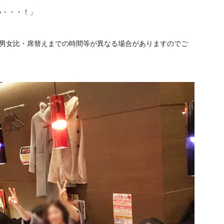
い・・・！」
、男女比・席替えまでの時間等が異なる場合がありますのでご