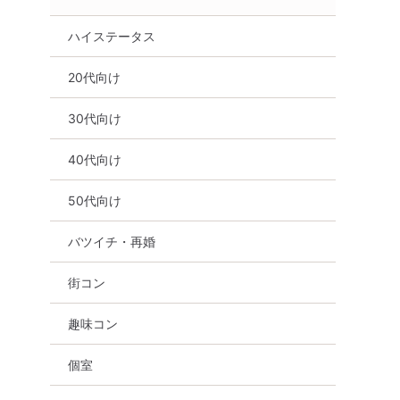
ハイステータス
20代向け
30代向け
40代向け
50代向け
バツイチ・再婚
街コン
趣味コン
個室