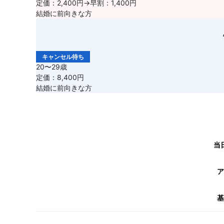
定価：2,400円→早割：1,400円
結婚に前向きな方
キャンセル待ち
20〜29歳
定価：8,400円
結婚に前向きな方
当
ア
基