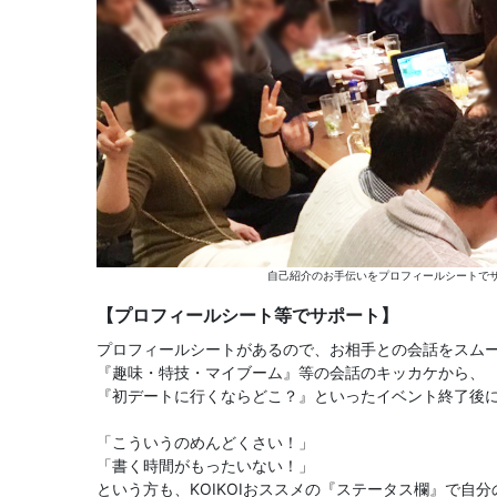
自己紹介のお手伝いをプロフィールシートでサ
【プロフィールシート等でサポート】
プロフィールシートがあるので、お相手との会話をスム
『趣味・特技・マイブーム』等の会話のキッカケから、
『初デートに行くならどこ？』といったイベント終了後
「こういうのめんどくさい！」
「書く時間がもったいない！」
という方も、KOIKOIおススメの『ステータス欄』で自