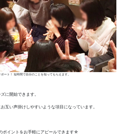
ポート！ 短時間で自分のことを知ってもらえます。
ーズに開始できます。
にお互い声掛けしやすいような項目になっています。
分のポイントをお手軽にアピールできます☆