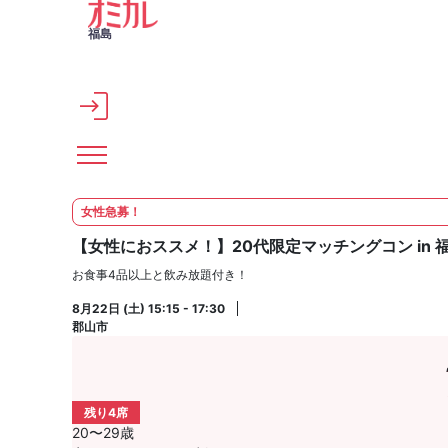
メインコンテンツへスキップ
福島
女性急募！
【女性におススメ！】20代限定マッチングコン in 
お食事4品以上と飲み放題付き！
8月22日 (土) 15:15 - 17:30
郡山市
残り4席
20〜29歳