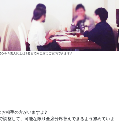
心を☆友人同士は3名まで同じ席にご案内できます♪
にお相手の方がいますよ♪
分で調整して、可能な限り全席分席替えできるよう努めていま