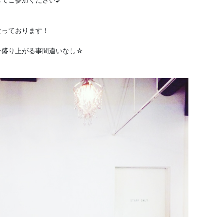
なっております！
そ盛り上がる事間違いなし☆