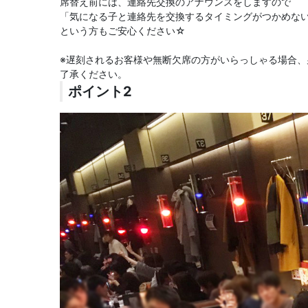
席替え前には、連絡先交換のアナウンスをしますので
「気になる子と連絡先を交換するタイミングがつかめな
という方もご安心ください☆
※遅刻されるお客様や無断欠席の方がいらっしゃる場合
了承ください。
ポイント2