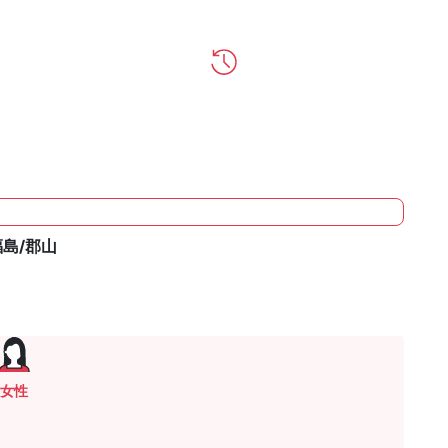
福島/郡山
女性