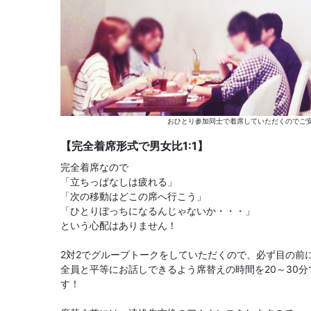
おひとり参加同士で着席していただくのでご安
【完全着席形式で男女比1:1】
完全着席なので
「立ちっぱなしは疲れる」
「次の移動はどこの席へ行こう」
「ひとりぼっちになるんじゃないか・・・」
という心配はありません！
2対2でグループトークをしていただくので、必ず目の前
全員と平等にお話しできるよう席替えの時間を20～30
す！