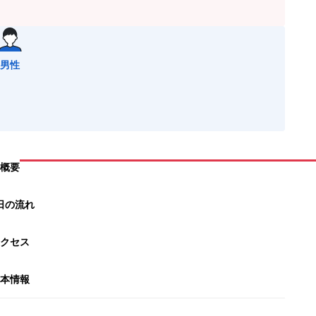
男性
概要
日の流れ
クセス
本情報