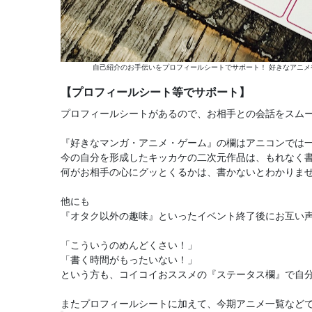
自己紹介のお手伝いをプロフィールシートでサポート！ 好きなアニメ
【プロフィールシート等でサポート】
プロフィールシートがあるので、お相手との会話をスム
『好きなマンガ・アニメ・ゲーム』の欄はアニコンでは
今の自分を形成したキッカケの二次元作品は、もれなく
何がお相手の心にグッとくるかは、書かないとわかりま
他にも
『オタク以外の趣味』といったイベント終了後にお互い
「こういうのめんどくさい！」
「書く時間がもったいない！」
という方も、コイコイおススメの『ステータス欄』で自
またプロフィールシートに加えて、今期アニメ一覧など