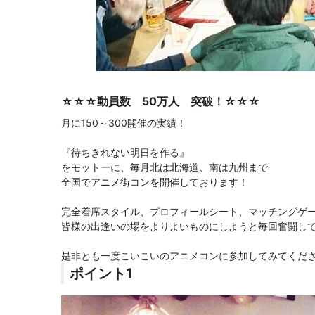
☆☆☆動員数 50万人 突破！☆☆☆
月に150～300開催の実績！
『待ちきれない明日を作る』
をモットーに、毎月北は北海道、南は九州まで
全国でアニメ街コンを開催しております！
完全着席スタイル、プロフィールシート、マッチングゲ
皆様の出逢いの場をよりよいものにしようと毎回奮闘し
是非とも一度こいこいのアニメコンに参加してみてくださ
ポイント1