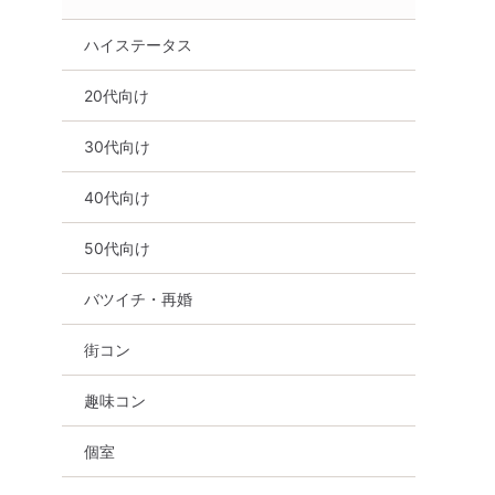
ハイステータス
20代向け
30代向け
40代向け
50代向け
バツイチ・再婚
街コン
趣味コン
個室