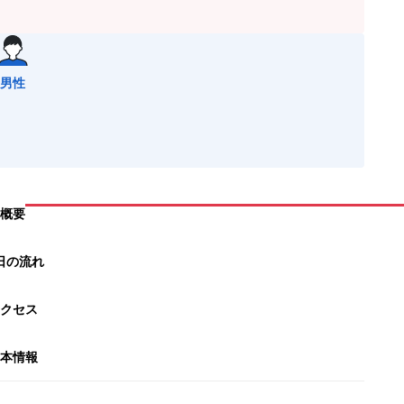
男性
概要
日の流れ
クセス
本情報