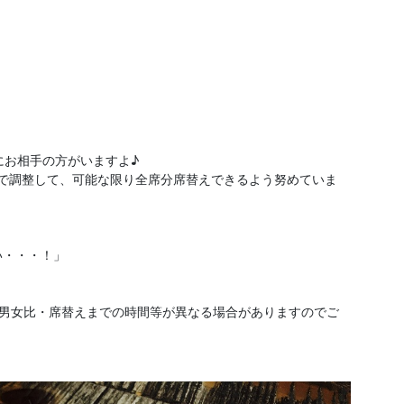
にお相手の方がいますよ♪
分で調整して、可能な限り全席分席替えできるよう努めていま
い・・・！」
、男女比・席替えまでの時間等が異なる場合がありますのでご