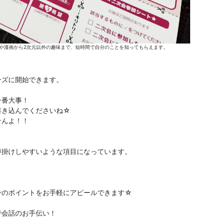
や漫画から2次元以外の趣味まで、短時間で自分のことを知ってもらえます。
ーズに開始できます。
一番大事！
書き込んでくださいね☆
せんよ！！
声掛けしやすいような項目になっています。
分のポイントをお手軽にアピールできます☆
で会話のお手伝い！