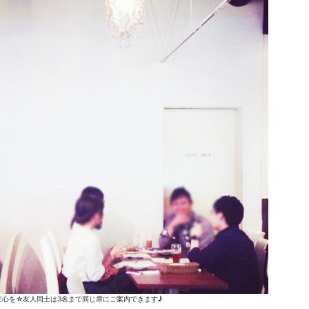
心を☆友人同士は3名まで同じ席にご案内できます♪