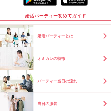
婚活パーティー初めてガイド
婚活パーティーとは
オミカレの特徴
パーティー当日の流れ
当日の服装