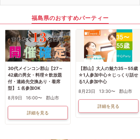
福島県のおすすめパーティー
30代メインコン郡山【27～
【郡山】大人の魅力35～55歳
42歳の男女・料理☆飲放題
☆1人参加中心☆じっくり話せ
付・連絡先交換あり・着席
る1人参加中心
型】１名参加OK
8月23日
13:30〜
郡山市
8月9日
16:00〜
郡山市
詳細を見る
詳細を見る