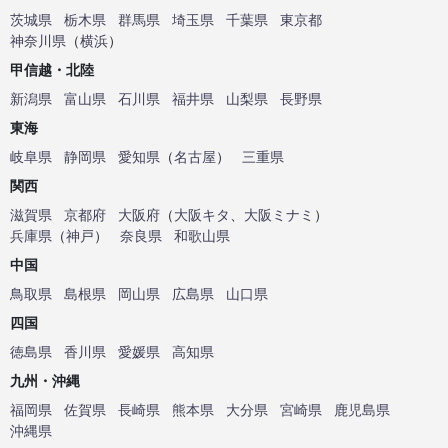
茨城県
栃木県
群馬県
埼玉県
千葉県
東京都
神奈川県
（
横浜
）
甲信越・北陸
新潟県
富山県
石川県
福井県
山梨県
長野県
東海
岐阜県
静岡県
愛知県
（
名古屋
）
三重県
関西
滋賀県
京都府
大阪府
（
大阪キタ
、
大阪ミナミ
）
兵庫県
（
神戸
）
奈良県
和歌山県
中国
鳥取県
島根県
岡山県
広島県
山口県
四国
徳島県
香川県
愛媛県
高知県
九州・沖縄
福岡県
佐賀県
長崎県
熊本県
大分県
宮崎県
鹿児島県
沖縄県