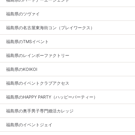
福島県のツヴァイ
福島県の名古屋東海街コン（プレイワークス）
福島県のTMSイベント
福島県のレインボーファクトリー
福島県のKOIKOI
福島県のイベントクラブアクセス
福島県のHAPPY PARTY（ハッピーパーティー）
福島県の奥手男子専門婚活カレッジ
福島県のイベントジェイ