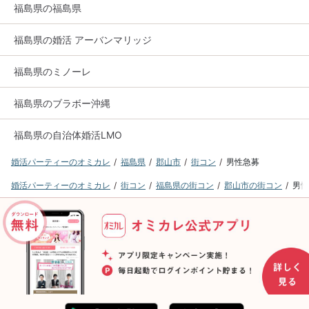
福島県の福島県
福島県の婚活 アーバンマリッジ
福島県のミノーレ
福島県のブラボー沖縄
福島県の自治体婚活LMO
婚活パーティーのオミカレ
福島県
郡山市
街コン
男性急募
婚活パーティーのオミカレ
街コン
福島県の街コン
郡山市の街コン
男性