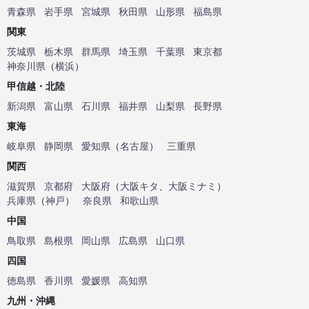
青森県
岩手県
宮城県
秋田県
山形県
福島県
関東
茨城県
栃木県
群馬県
埼玉県
千葉県
東京都
神奈川県
（
横浜
）
甲信越・北陸
新潟県
富山県
石川県
福井県
山梨県
長野県
東海
岐阜県
静岡県
愛知県
（
名古屋
）
三重県
関西
滋賀県
京都府
大阪府
（
大阪キタ
、
大阪ミナミ
）
兵庫県
（
神戸
）
奈良県
和歌山県
中国
鳥取県
島根県
岡山県
広島県
山口県
四国
徳島県
香川県
愛媛県
高知県
九州・沖縄