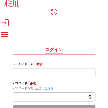
メインコンテンツへスキップ
ログイン
メールアドレス
必須
パスワード
必須
パスワードを忘れた方は
こちら