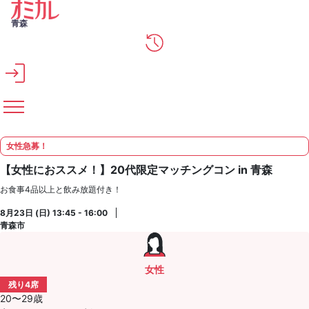
メインコンテンツへスキップ
青森
女性急募！
【女性におススメ！】20代限定マッチングコン in 青森
お食事4品以上と飲み放題付き！
8月23日 (日) 13:45 - 16:00
青森市
女性
残り4席
20〜29歳