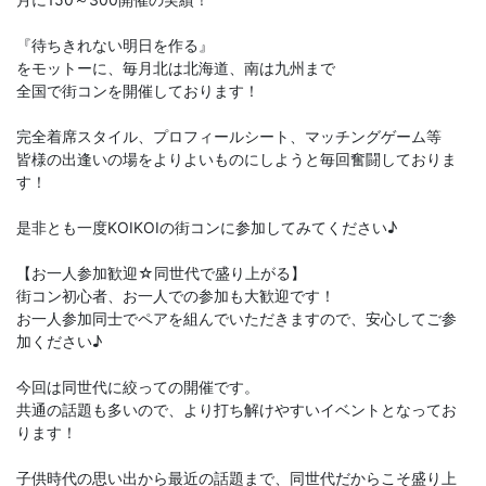
『待ちきれない明日を作る』
をモットーに、毎月北は北海道、南は九州まで
全国で街コンを開催しております！
完全着席スタイル、プロフィールシート、マッチングゲーム等
皆様の出逢いの場をよりよいものにしようと毎回奮闘しておりま
す！
是非とも一度KOIKOIの街コンに参加してみてください♪
【お一人参加歓迎☆同世代で盛り上がる】
街コン初心者、お一人での参加も大歓迎です！
お一人参加同士でペアを組んでいただきますので、安心してご参
加ください♪
今回は同世代に絞っての開催です。
共通の話題も多いので、より打ち解けやすいイベントとなってお
ります！
子供時代の思い出から最近の話題まで、同世代だからこそ盛り上