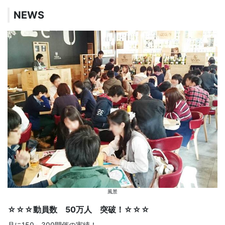
NEWS
風景
☆☆☆動員数 50万人 突破！☆☆☆
月に150～300開催の実績！