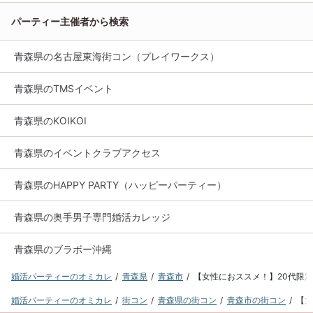
パーティー主催者から検索
青森県の名古屋東海街コン（プレイワークス）
青森県のTMSイベント
青森県のKOIKOI
青森県のイベントクラブアクセス
青森県のHAPPY PARTY（ハッピーパーティー）
青森県の奥手男子専門婚活カレッジ
青森県のブラボー沖縄
婚活パーティーのオミカレ
青森県
青森市
【女性におススメ！】20代限定マ
婚活パーティーのオミカレ
街コン
青森県の街コン
青森市の街コン
【女