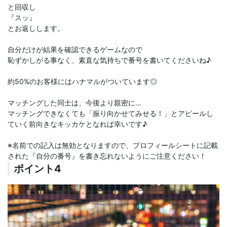
と回収し
『スッ』
とお返しします。
自分だけが結果を確認できるゲームなので
恥ずかしがる事なく、素直な気持ちで番号を書いてくださいね♪
約50%のお客様にはハナマルがついています◎
マッチングした同士は、今後より親密に…
マッチングできなくても「振り向かせてみせる！」とアピールし
ていく前向きなキッカケとなれば幸いです♪
※名前での記入は無効となりますので、プロフィールシートに記載
された『自分の番号』を書き忘れないようにご注意ください！
ポイント4