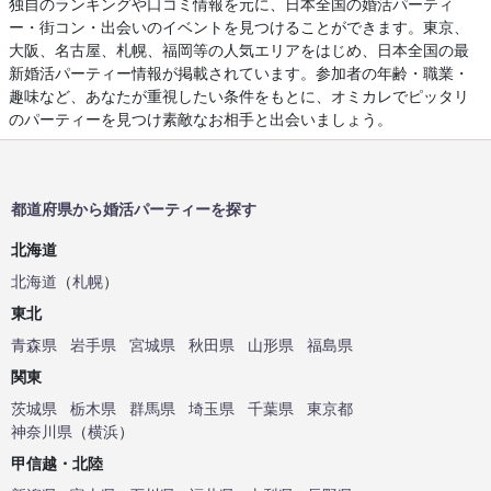
独自のランキングや口コミ情報を元に、日本全国の婚活パーティ
ー・街コン・出会いのイベントを見つけることができます。東京、
大阪、名古屋、札幌、福岡等の人気エリアをはじめ、日本全国の最
新婚活パーティー情報が掲載されています。参加者の年齢・職業・
趣味など、あなたが重視したい条件をもとに、オミカレでピッタリ
のパーティーを見つけ素敵なお相手と出会いましょう。
都道府県から婚活パーティーを探す
北海道
北海道
（
札幌
）
東北
青森県
岩手県
宮城県
秋田県
山形県
福島県
関東
茨城県
栃木県
群馬県
埼玉県
千葉県
東京都
神奈川県
（
横浜
）
甲信越・北陸