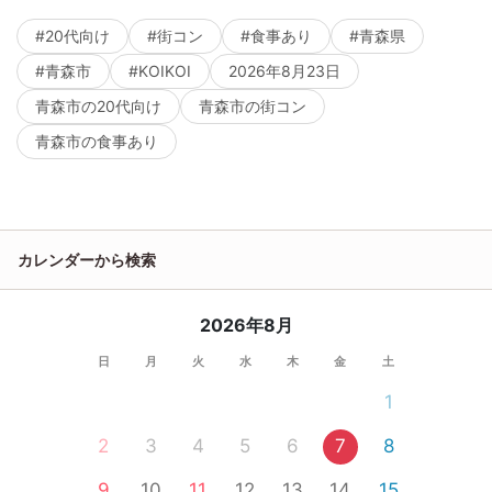
#20代向け
#街コン
#食事あり
#青森県
#青森市
#KOIKOI
2026年8月23日
青森市の20代向け
青森市の街コン
青森市の食事あり
カレンダーから検索
2026年8月
日
月
火
水
木
金
土
1
2
3
4
5
6
7
8
9
10
11
12
13
14
15