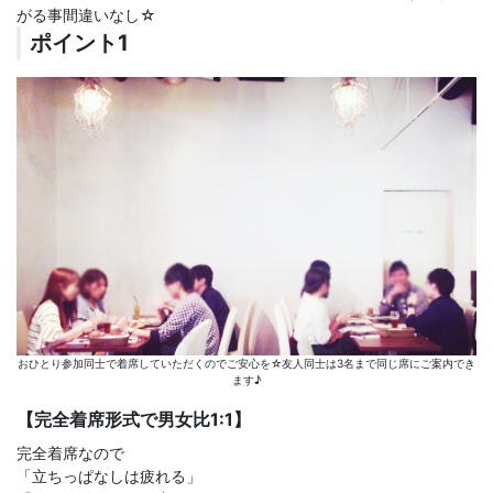
がる事間違いなし☆
ポイント1
おひとり参加同士で着席していただくのでご安心を☆友人同士は3名まで同じ席にご案内でき
ます♪
【完全着席形式で男女比1:1】
完全着席なので
「立ちっぱなしは疲れる」