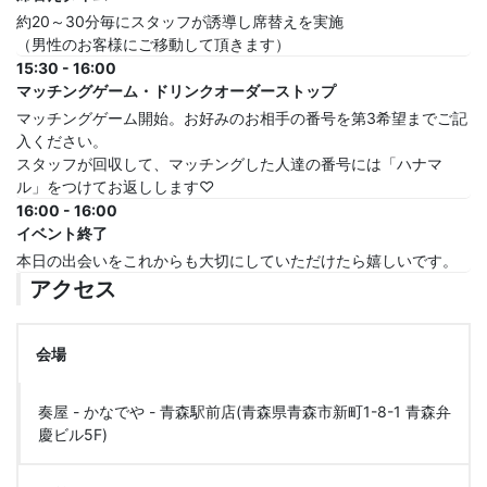
約20～30分毎にスタッフが誘導し席替えを実施
（男性のお客様にご移動して頂きます）
15:30 - 16:00
マッチングゲーム・ドリンクオーダーストップ
マッチングゲーム開始。お好みのお相手の番号を第3希望までご記
入ください。
スタッフが回収して、マッチングした人達の番号には「ハナマ
ル」をつけてお返しします♡
16:00 - 16:00
イベント終了
本日の出会いをこれからも大切にしていただけたら嬉しいです。
アクセス
会場
奏屋 - かなでや - 青森駅前店(青森県青森市新町1-8-1 青森弁
慶ビル5F)