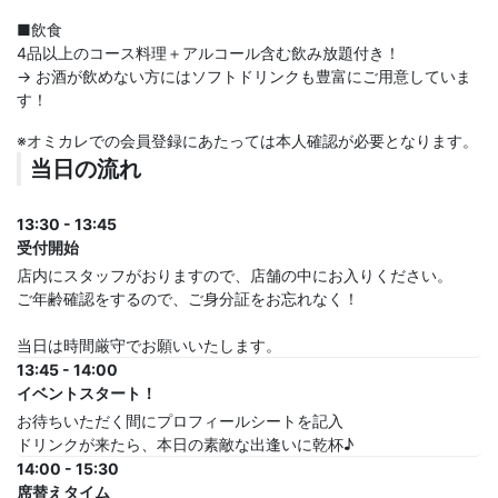
■飲食
4品以上のコース料理＋アルコール含む飲み放題付き！
→ お酒が飲めない方にはソフトドリンクも豊富にご用意していま
す！
※オミカレでの会員登録にあたっては本人確認が必要となります。
当日の流れ
13:30 - 13:45
受付開始
店内にスタッフがおりますので、店舗の中にお入りください。
ご年齢確認をするので、ご身分証をお忘れなく！
当日は時間厳守でお願いいたします。
13:45 - 14:00
イベントスタート！
お待ちいただく間にプロフィールシートを記入
ドリンクが来たら、本日の素敵な出逢いに乾杯♪
14:00 - 15:30
席替えタイム