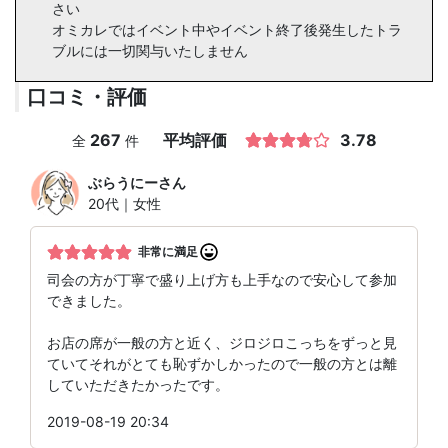
さい
オミカレではイベント中やイベント終了後発生したトラ
ブルには一切関与いたしません
口コミ・評価
267
平均評価
3.78
全
件
ぶらうにー
さん
20代｜女性
非常に満足
司会の方が丁寧で盛り上げ方も上手なので安心して参加
できました。
お店の席が一般の方と近く、ジロジロこっちをずっと見
ていてそれがとても恥ずかしかったので一般の方とは離
していただきたかったです。
2019-08-19 20:34