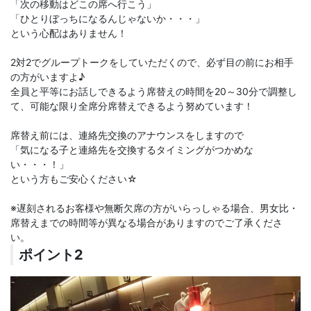
「次の移動はどこの席へ行こう」
「ひとりぼっちになるんじゃないか・・・」
という心配はありません！
2対2でグループトークをしていただくので、必ず目の前にお相手
の方がいますよ♪
全員と平等にお話しできるよう席替えの時間を20～30分で調整し
て、可能な限り全席分席替えできるよう努めています！
席替え前には、連絡先交換のアナウンスをしますので
「気になる子と連絡先を交換するタイミングがつかめな
い・・・！」
という方もご安心ください☆
※遅刻されるお客様や無断欠席の方がいらっしゃる場合、男女比・
席替えまでの時間等が異なる場合がありますのでご了承くださ
い。
ポイント2