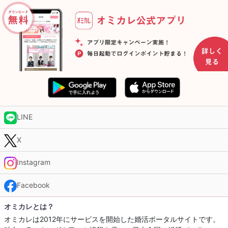
LINE
X
Instagram
Facebook
オミカレとは？
オミカレは2012年にサービスを開始した婚活ポータルサイトです。