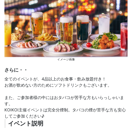
イメージ画像
さらに・・
全てのイベントが、4品以上のお食事・飲み放題付き！
お酒が飲めない方のためにソフトドリンクもございます。
また、ご参加者様の中にはおタバコが苦手な方もいらっしゃいま
す。
KOIKOI主催イベントは完全分煙制。タバコの煙が苦手な方も安心
してご参加ください♪
イベント説明