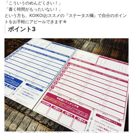
「こういうのめんどくさい！」
「書く時間がもったいない！」
という方も、KOIKOIおススメの『ステータス欄』で自分のポイン
トをお手軽にアピールできます☆
ポイント3