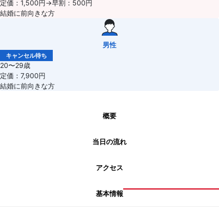
定価：1,500円→早割：500円
結婚に前向きな方
男性
キャンセル待ち
20〜29歳
定価：7,900円
結婚に前向きな方
概要
当日の流れ
アクセス
基本情報