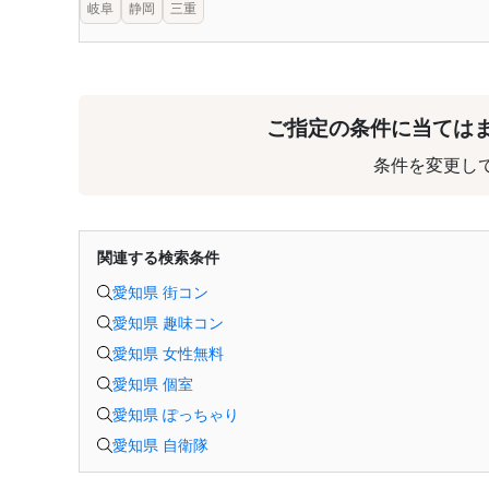
岐阜
静岡
三重
ご指定の条件に当ては
条件を変更し
関連する検索条件
愛知県 街コン
愛知県 趣味コン
愛知県 女性無料
愛知県 個室
愛知県 ぽっちゃり
愛知県 自衛隊