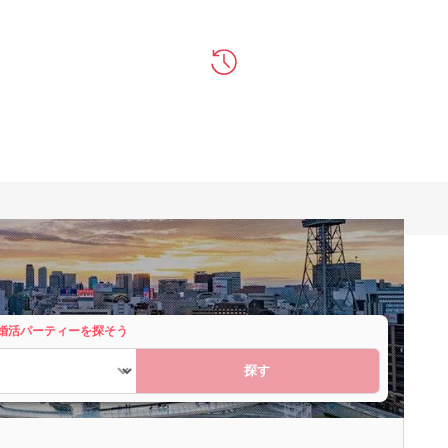
婚活パーティーを探そう
探す