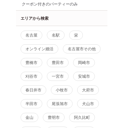
クーポン付きのパーティーのみ
エリアから検索
名古屋
名駅
栄
オンライン婚活
名古屋市その他
豊橋市
豊田市
岡崎市
刈谷市
一宮市
安城市
春日井市
小牧市
大府市
半田市
尾張旭市
犬山市
金山
豊明市
阿久比町