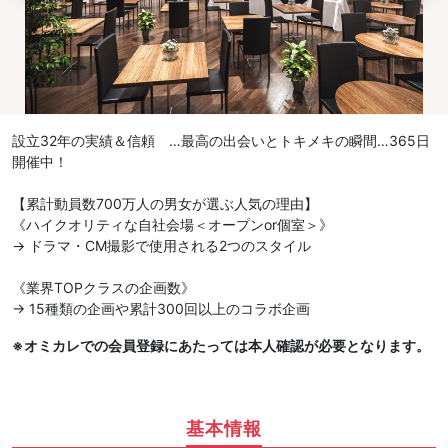
設立32年の実績＆信頼 …最高の出会いとトキメキの瞬間…365日
開催中！
【累計動員数700万人の男女が選ぶ人気の理由】
《ハイクオリティな自社会場＜オープンor個室＞》
→ ドラマ・CM撮影で使用される2つのスタイル
《業界TOPクラスの企画数》
→ 15種類の企画や累計300回以上のコラボ企画
※オミカレでの会員登録にあたっては本人確認が必要となります。
基本情報