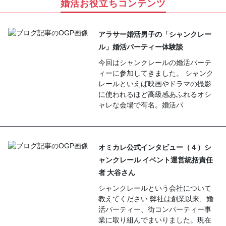
婚活お役立ちコンテンツ
アラサー婚活男子の「シャンクレー
ル」婚活パーティー体験談
今回はシャンクレールの婚活パーテ
ィーに参加してきました。 シャンク
レールといえば映画やドラマの撮影
に使われるほど高級感あふれるオシ
ャレな会場で有名。婚活パ
オミカレ公式インタビュー（４）シ
ャンクレール イベント運営統括責任
者 大谷さん
シャンクレールという会社について
教えてください 弊社は創業以来、婚
活パーティー、街コンパーティー事
業に取り組んでまいりました。現在