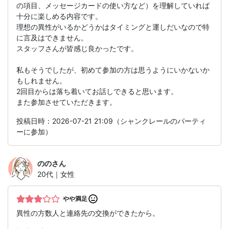
の項目、メッセージカードの使い方など）を理解していれば
十分に楽しめる内容です。
理想の異性がいるかどうかはタイミングと運しだいなので特
に言及はできません。
スタッフさんが皆感じ良かったです。
私もそうでしたが、初めて参加の方は思うようにいかないか
もしれません。
2回目からは落ち着いてお話しできると思います。
また参加させていただきます。
投稿日時：2026-07-21 21:09（シャンクレールのパーティ
ーに参加）
のの
さん
20代｜女性
やや満足
異性の方数人と連絡先の交換ができたから。