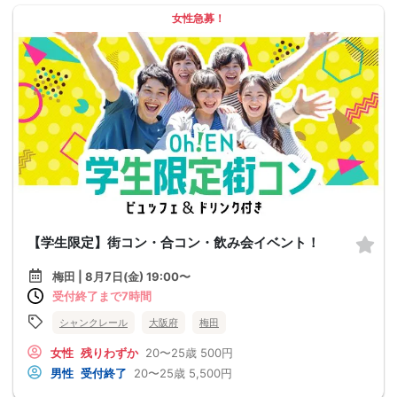
女性急募！
【学生限定】街コン・合コン・飲み会イベント！
梅田 | 8月7日(金) 19:00〜
受付終了まで7時間
シャンクレール
大阪府
梅田
女性
残りわずか
20〜25歳
500円
男性
受付終了
20〜25歳
5,500円