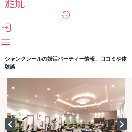
メインコンテンツへスキップ
シャンクレールの婚活パーティー情報、口コミや体
験談