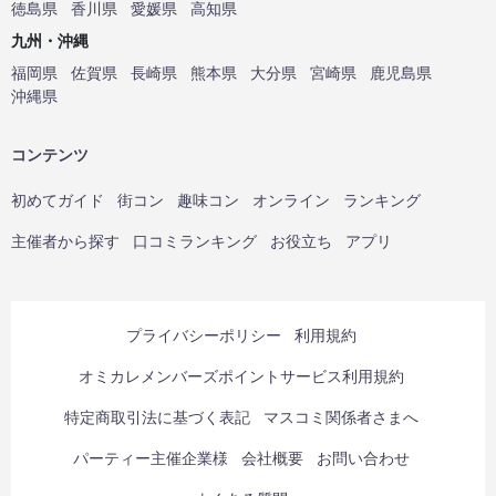
徳島県
香川県
愛媛県
高知県
九州・沖縄
福岡県
佐賀県
長崎県
熊本県
大分県
宮崎県
鹿児島県
沖縄県
コンテンツ
初めてガイド
街コン
趣味コン
オンライン
ランキング
主催者から探す
口コミランキング
お役立ち
アプリ
プライバシーポリシー
利用規約
オミカレメンバーズポイントサービス利用規約
特定商取引法に基づく表記
マスコミ関係者さまへ
パーティー主催企業様
会社概要
お問い合わせ