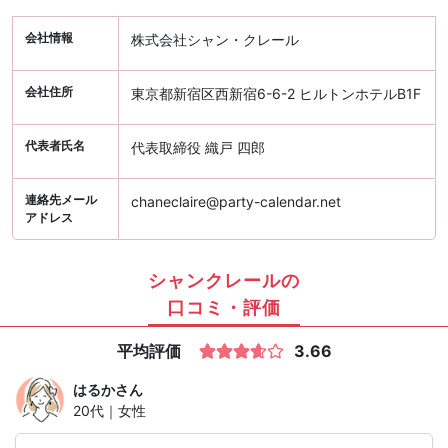
会社情報
株式会社シャン・クレール
会社住所
東京都新宿区西新宿6-6-2 ヒルトンホテルB1F
代表者氏名
代表取締役 織戸 四郎
連絡先メール
chaneclaire@party-calendar.net
アドレス
シャンクレールの
口コミ・評価
平均評価
3.66
はるか
さん
20代｜女性