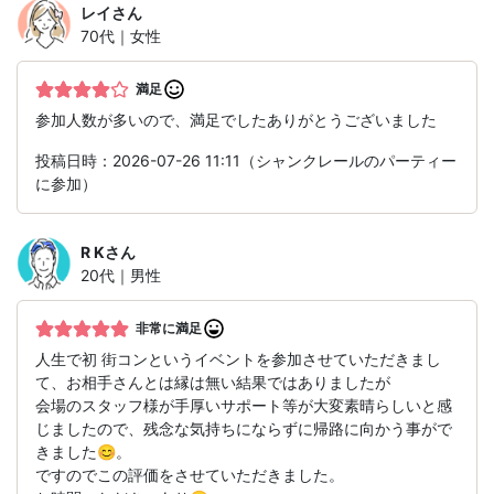
レイ
さん
70代｜女性
満足
参加人数が多いので、満足でしたありがとうございました
投稿日時：2026-07-26 11:11（シャンクレールのパーティー
に参加）
R K
さん
20代｜男性
非常に満足
人生で初 街コンというイベントを参加させていただきまし
て、お相手さんとは縁は無い結果ではありましたが
会場のスタッフ様が手厚いサポート等が大変素晴らしいと感
じましたので、残念な気持ちにならずに帰路に向かう事がで
きました😊。
ですのでこの評価をさせていただきました。