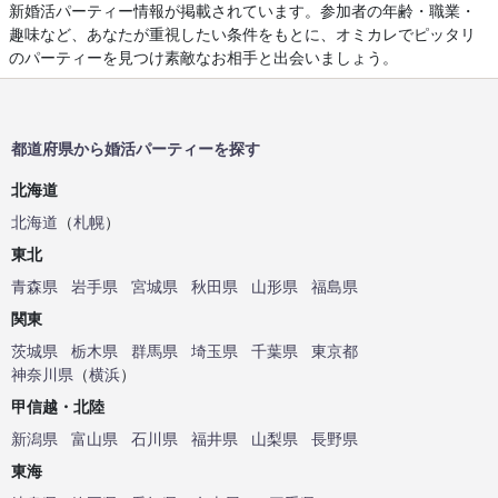
新婚活パーティー情報が掲載されています。参加者の年齢・職業・
趣味など、あなたが重視したい条件をもとに、オミカレでピッタリ
のパーティーを見つけ素敵なお相手と出会いましょう。
都道府県から婚活パーティーを探す
北海道
北海道
（
札幌
）
東北
青森県
岩手県
宮城県
秋田県
山形県
福島県
関東
茨城県
栃木県
群馬県
埼玉県
千葉県
東京都
神奈川県
（
横浜
）
甲信越・北陸
新潟県
富山県
石川県
福井県
山梨県
長野県
東海