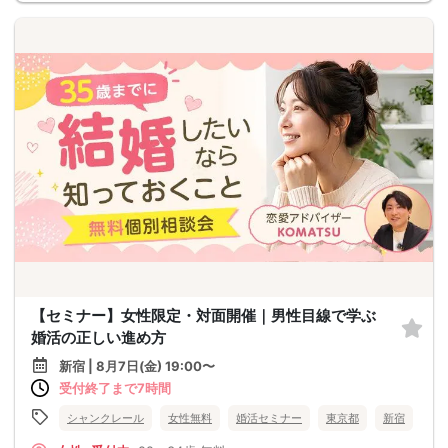
【セミナー】女性限定・対面開催｜男性目線で学ぶ
婚活の正しい進め方
新宿 | 8月7日(金) 19:00〜
受付終了まで7時間
シャンクレール
女性無料
婚活セミナー
東京都
新宿