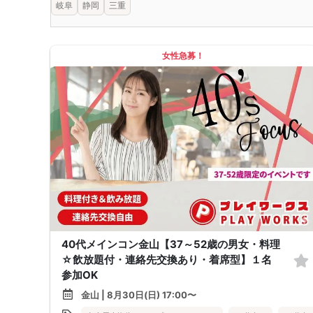
岐阜
静岡
三重
女性急募！
40代メインコン金山【37～52歳の男女・料理
☆飲放題付・連絡先交換あり・着席型】１名
参加OK
金山 | 8月30日(日) 17:00〜