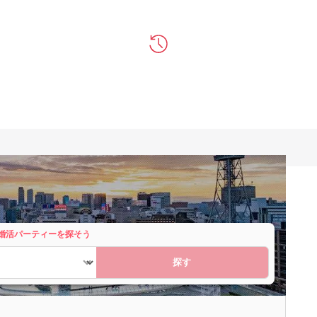
婚活パーティーを探そう
探す