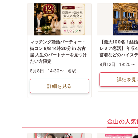
マッチング婚活パーティー・
【最大100名！結
街コン 8/8 14時30分 in 名古
レミア恋活】 年収4
屋 人生のパートナーを見つけ
営者などのハイス
たい方限定
9月12日
19:20〜
8月8日
14:30〜
名駅
詳細を見
詳細を見る
金山の人気