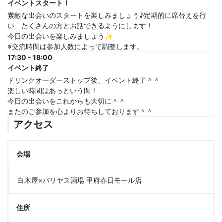
イベントスタート！
素敵な出会いのスタートを楽しみましょう♪定期的に席替えを行
い、たくさんの方とお話できるようにします！
今日の出会いを楽しみましょう✨
※交流時間は参加人数によって調整します。
17:30 - 18:00
イベント終了
ドリンクオーダーストップ後、イベント終了＾＾
楽しい時間はあっという間！
今日の出会いをこれからも大切に＾＾
またのご参加を心よりお待ちしております＾＾
アクセス
会場
白木屋×バリヤス酒場 甲府春日モール店
住所