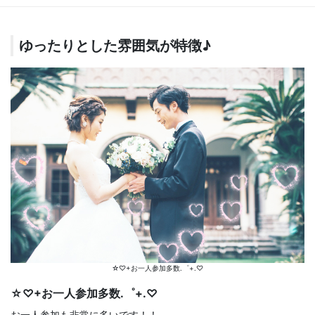
ゆったりとした雰囲気が特徴♪
☆♡+お一人参加多数.゜+.♡
☆♡+お一人参加多数.゜+.♡
お一人参加も非常に多いです！！