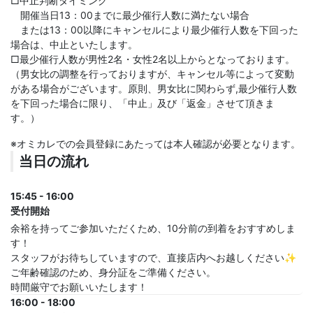
□中止判断タイミング
開催当日13：00までに最少催行人数に満たない場合
または13：00以降にキャンセルにより最少催行人数を下回った
場合は、中止といたします。
□最少催行人数が男性2名・女性2名以上からとなっております。
（男女比の調整を行っておりますが、キャンセル等によって変動
がある場合がございます。原則、男女比に関わらず,最少催行人数
を下回った場合に限り、「中止」及び「返金」させて頂きま
す。）
※オミカレでの会員登録にあたっては本人確認が必要となります。
当日の流れ
15:45 - 16:00
受付開始
余裕を持ってご参加いただくため、10分前の到着をおすすめしま
す！
スタッフがお待ちしていますので、直接店内へお越しください✨
ご年齢確認のため、身分証をご準備ください。
時間厳守でお願いいたします！
16:00 - 18:00