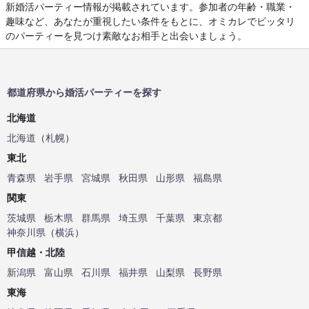
新婚活パーティー情報が掲載されています。参加者の年齢・職業・
趣味など、あなたが重視したい条件をもとに、オミカレでピッタリ
のパーティーを見つけ素敵なお相手と出会いましょう。
都道府県から婚活パーティーを探す
北海道
北海道
（
札幌
）
東北
青森県
岩手県
宮城県
秋田県
山形県
福島県
関東
茨城県
栃木県
群馬県
埼玉県
千葉県
東京都
神奈川県
（
横浜
）
甲信越・北陸
新潟県
富山県
石川県
福井県
山梨県
長野県
東海