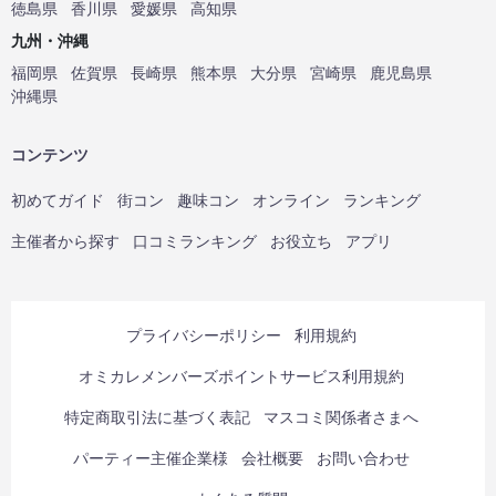
徳島県
香川県
愛媛県
高知県
九州・沖縄
福岡県
佐賀県
長崎県
熊本県
大分県
宮崎県
鹿児島県
沖縄県
コンテンツ
初めてガイド
街コン
趣味コン
オンライン
ランキング
主催者から探す
口コミランキング
お役立ち
アプリ
プライバシーポリシー
利用規約
オミカレメンバーズポイントサービス利用規約
特定商取引法に基づく表記
マスコミ関係者さまへ
パーティー主催企業様
会社概要
お問い合わせ