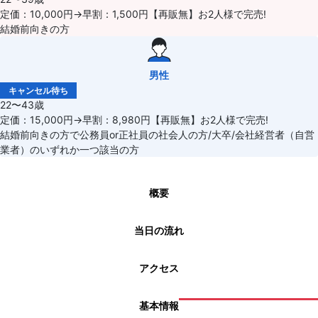
定価：10,000円→早割：1,500円【再販無】お2人様で完売!
結婚前向きの方
男性
キャンセル待ち
22〜43歳
定価：15,000円→早割：8,980円【再販無】お2人様で完売!
結婚前向きの方で公務員or正社員の社会人の方/大卒/会社経営者（自営
業者）のいずれか一つ該当の方
概要
当日の流れ
アクセス
基本情報