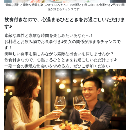
素敵な異性と素敵な時間を楽しみたいあなたへ！ お料理とお飲み物でお食事付き♪男女の関
係が深まるチャンスです！
飲食付きなので、心温まるひとときをお過ごしいただけま
す♪
素敵な異性と素敵な時間を楽しみたいあなたへ！
お料理とお飲み物でお食事付き♪男女の関係が深まるチャンスで
す！
美味しい食事を楽しみながら素敵な出会いを探しませんか？
飲食付きなので、心温まるひとときをお過ごしいただけます♪
一期一会の素敵な出会いを求める方、ぜひご参加ください！