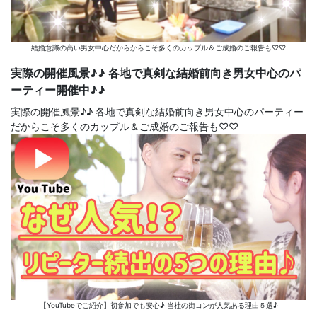
結婚意識の高い男女中心だからからこそ多くのカップル＆ご成婚のご報告も♡♡
実際の開催風景♪♪ 各地で真剣な結婚前向き男女中心のパ
ーティー開催中♪♪
実際の開催風景♪♪ 各地で真剣な結婚前向き男女中心のパーティー
だからこそ多くのカップル＆ご成婚のご報告も♡♡
【YouTubeでご紹介】初参加でも安心♪ 当社の街コンが人気ある理由５選♪