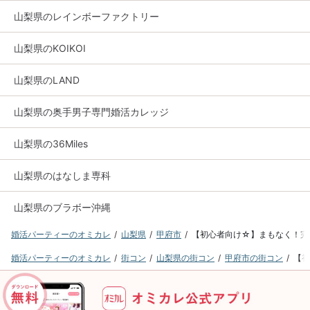
山梨県のレインボーファクトリー
山梨県のKOIKOI
山梨県のLAND
山梨県の奥手男子専門婚活カレッジ
山梨県の36Miles
山梨県のはなしま専科
山梨県のブラボー沖縄
婚活パーティーのオミカレ
山梨県
甲府市
【初心者向け☆】まもなく！完
婚活パーティーのオミカレ
街コン
山梨県の街コン
甲府市の街コン
【初