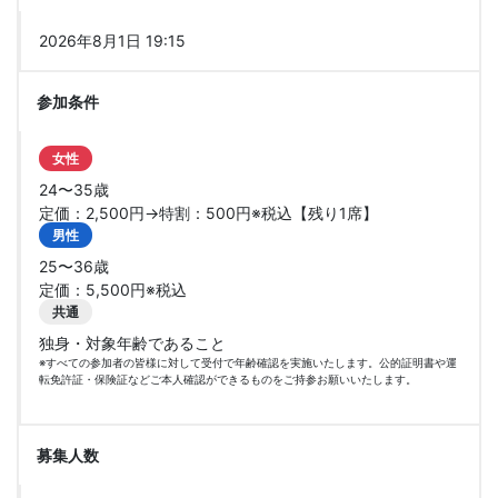
2026年8月1日 19:15
参加条件
女性
24〜35歳
定価：2,500円→特割：500円※税込【残り1席】
男性
25〜36歳
定価：5,500円※税込
共通
独身・対象年齢であること
※すべての参加者の皆様に対して受付で年齢確認を実施いたします。公的証明書や運
転免許証・保険証などご本人確認ができるものをご持参お願いいたします。
募集人数