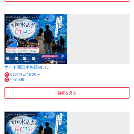
ナイト四国水族館街コン
08月14日 18:00〜
宇多津町
詳細を見る