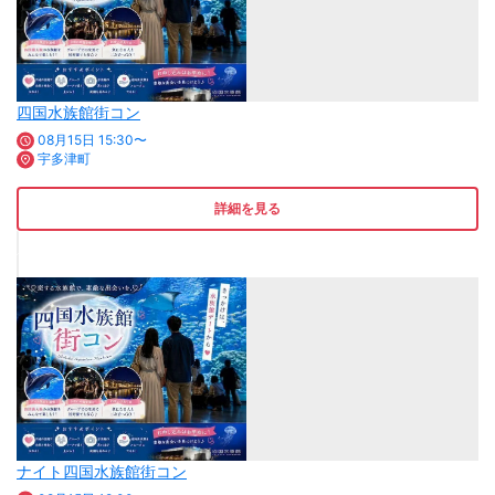
四国水族館街コン
08月15日 15:30〜
宇多津町
詳細を見る
ナイト四国水族館街コン