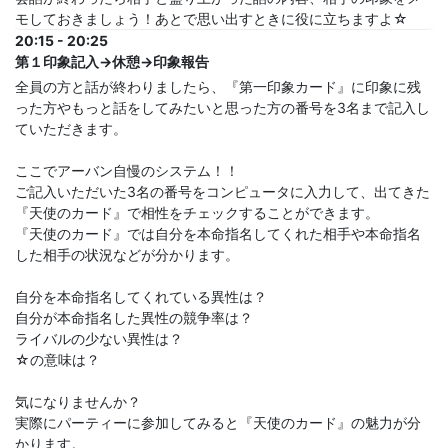
モしておきましょう！あとで思い出すときに役に立ちますよ☆
20:15 - 20:25
第１印象記入→休憩→印象報告
全員の方と話が終わりましたら、『第一印象カード』に印象に残
った方やもっと話をしてみたいと思った方の番号を3名まで記入し
ていただきます。
ここでアーバン自慢のシステム！！
ご記入いただいた3名の番号をコンピュータに入力して、出てきた
『天使のカード』で相性をチェックすることができます。
『天使のカード』では自分を本命指名してくれた相手や本命指名
した相手の状況などが分かります。
自分を本命指名してくれている異性は？
自分が本命指名した異性の競争率は？
ライバルの少ない異性は？
☆の意味は？
気になりませんか？
実際にパーティーに参加してみると『天使のカード』の魅力が分
かります。