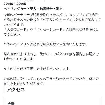
20:40 - 20:45
ペアリングカード記入・結果報告・退出
今日のパーティーで印象が良かったお相手、カップリングを希望
するお相手の方の番号を『ペアリングカード』に3名まで記入して
いただきます。
『天使のカード』や『メッセージカード』の結果もぜひ参考にし
てください。
全体へのペアリング発表は成立組数のみ発表いたします。
発表後女性より退出し、受付にてご成立の有無を報告し会場外で
お待ちいただきます。
女性の退出が終了後、男性が退出いたします。
退出の際、受付にてご成立の有無を報告させていただき、成立の
女性をお迎えいただきます。
アクセス
会場