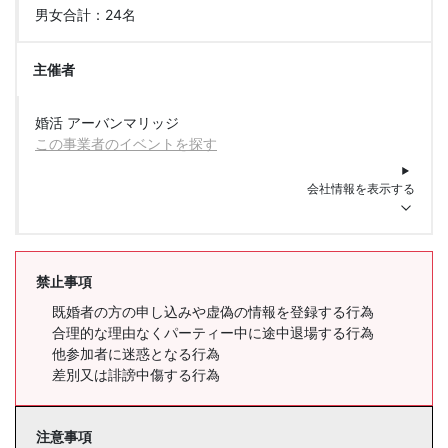
男女合計：24名
主催者
婚活 アーバンマリッジ
この事業者のイベントを探す
会社情報を表示する
禁止事項
既婚者の方の申し込みや虚偽の情報を登録する行為
合理的な理由なくパーティー中に途中退場する行為
他参加者に迷惑となる行為
差別又は誹謗中傷する行為
注意事項