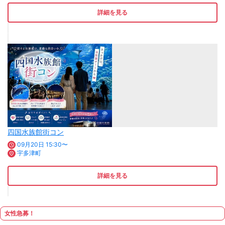
詳細を見る
四国水族館街コン
09月20日 15:30〜
宇多津町
詳細を見る
女性急募！