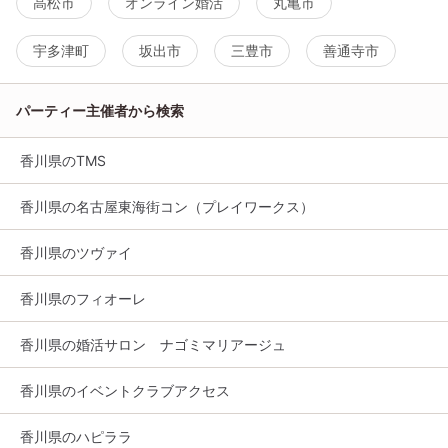
高松市
オンライン婚活
丸亀市
宇多津町
坂出市
三豊市
善通寺市
パーティー主催者から検索
香川県のTMS
香川県の名古屋東海街コン（プレイワークス）
香川県のツヴァイ
香川県のフィオーレ
香川県の婚活サロン ナゴミマリアージュ
香川県のイベントクラブアクセス
香川県のハピララ