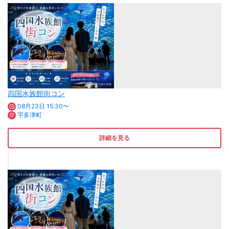
四国水族館街コン
08月23日 15:30〜
宇多津町
詳細を見る