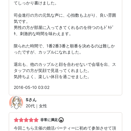
てしっかり書けました。
司会進行の方の元気な声に、心拍数も上がり、良い雰囲
気です。
男性の方が部屋に入ってきてくれるのを待つのもﾄﾞｷﾄﾞ
ｷ、刺激的な時間を味わえます。
限られた時間で、1番2番3番と順番を決めるのは難しか
ったですが、カップルになれました。
退出も、他のカップルと顔を合わせないで会場を出、ス
タッフの方が笑顔で見送ってくれました。
気持ちよく、楽しい休日を過ごせました。
2016-05-10 03:02
S
さん
20代｜女性
非常に満足
今回こちら主催の婚活パーティーに初めて参加させて頂