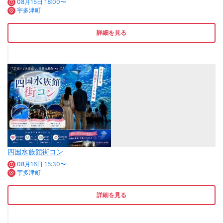
08月15日 18:00〜
宇多津町
詳細を見る
四国水族館街コン
08月16日 15:30〜
宇多津町
詳細を見る