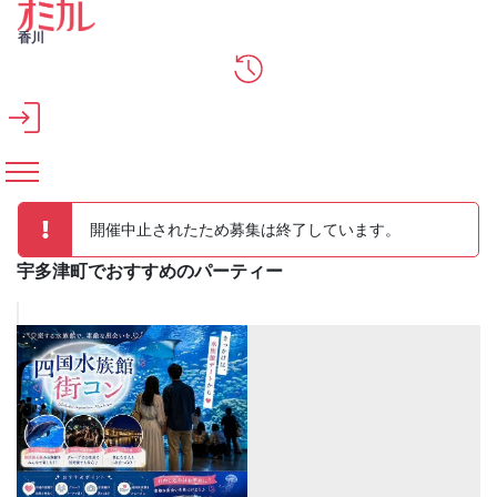
メインコンテンツへスキップ
香川
開催中止されたため募集は終了しています。
宇多津町でおすすめのパーティー