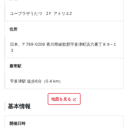
ユープラザうたづ 2Ｆ アトリエ2
住所
日本、〒769-0206 香川県綾歌郡宇多津町浜六番丁８９−１
３
最寄駅
宇多津駅 徒歩6分（0.4 km）
地図を見る
基本情報
開催日時