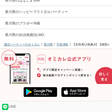
香川県のはなしま専科
香川県のハッピーブライダルパーティー
香川県のブラボー沖縄
香川県の自治体婚活LMO
婚活パーティーのオミカレ
香川県
宇多津町
【女性再び急募♪】【個室styl
LINE