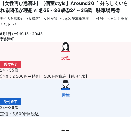
【女性再び急募♪】【個室style】Around30 自分らしくいら
れる関係が理想☆ ㊚25～36歳㊛24～35歳 駐車場完備
男性人数調整につき満席”！女性が追いつき次第募集再開！ご検討中の方はお急ぎ
ください！
8月1日 (土) 19:15 - 20:45
宇多津町
女性
受付終了
24〜35歳
定価：2,500円→特割：500円※税込【残り1席】
男性
受付終了
25〜36歳
定価：5,500円※税込