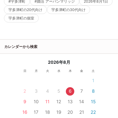
#宇多津町
#婚活 アーバンマリッジ
2026年8月1日
宇多津町の20代向け
宇多津町の30代向け
宇多津町の個室
カレンダーから検索
2026年8月
日
月
火
水
木
金
土
1
2
3
4
5
6
7
8
9
10
11
12
13
14
15
16
17
18
19
20
21
22