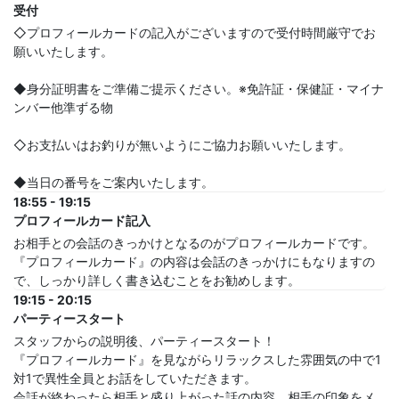
受付
◇プロフィールカードの記入がございますので受付時間厳守でお
願いいたします。
◆身分証明書をご準備ご提示ください。※免許証・保健証・マイナ
ンバー他準ずる物
◇お支払いはお釣りが無いようにご協力お願いいたします。
◆当日の番号をご案内いたします。
18:55 - 19:15
プロフィールカード記入
お相手との会話のきっかけとなるのがプロフィールカードです。
『プロフィールカード』の内容は会話のきっかけにもなりますの
で、しっかり詳しく書き込むことをお勧めします。
19:15 - 20:15
パーティースタート
スタッフからの説明後、パーティースタート！
『プロフィールカード』を見ながらリラックスした雰囲気の中で1
対1で異性全員とお話をしていただきます。
会話が終わったら相手と盛り上がった話の内容、相手の印象をメ