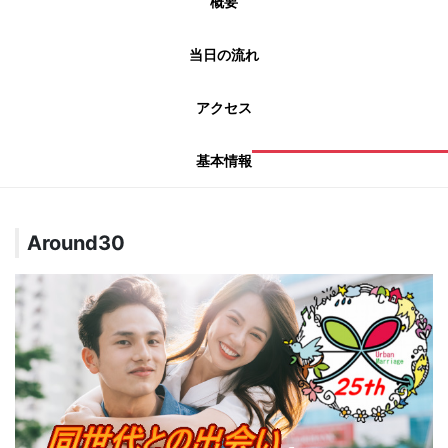
概要
当日の流れ
アクセス
基本情報
Around30