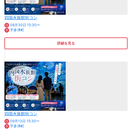
四国水族館街コン
08月30日 15:30〜
宇多津町
詳細を見る
四国水族館街コン
09月13日 15:30〜
宇多津町