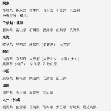
関東
茨城県
栃木県
群馬県
埼玉県
千葉県
東京都
神奈川県
（
横浜
）
甲信越・北陸
新潟県
富山県
石川県
福井県
山梨県
長野県
東海
岐阜県
静岡県
愛知県
（
名古屋
）
三重県
関西
滋賀県
京都府
大阪府
（
大阪キタ
、
大阪ミナミ
）
兵庫県
（
神戸
）
奈良県
和歌山県
中国
鳥取県
島根県
岡山県
広島県
山口県
四国
徳島県
香川県
愛媛県
高知県
九州・沖縄
福岡県
佐賀県
長崎県
熊本県
大分県
宮崎県
鹿児島県