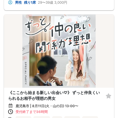
男性
残り1席
29〜39歳
3,000円
《ここから始まる新しい出会い♡》 ずっと仲良くい
られるお相手が理想の男女
鹿児島市 | 8月11日(火・山の日) 13:00〜
受付終了まで36時間