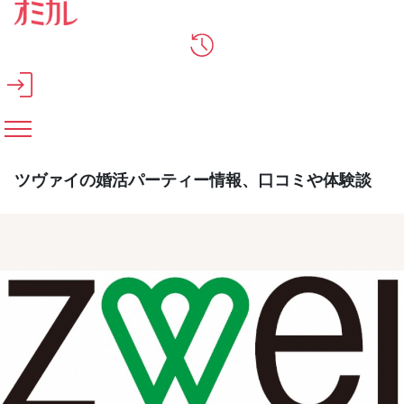
メインコンテンツへスキップ
ツヴァイの婚活パーティー情報、口コミや体験談