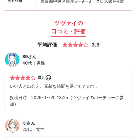
会社住所
東京都中央区銀座5ー9ー8 クロス銀座4階
ツヴァイの
口コミ・評価
平均評価
3.9
89
さん
40代｜男性
満足
いい人と出会え、素敵な時間を過ごせたので。
投稿日時：2026-07-20 13:25（ツヴァイのパーティーに参
加）
ゆ
さん
20代｜女性