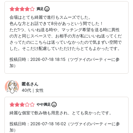
満足
会場はとても綺麗で進行もスムーズでした。
色んな方とお話できて8分があっという間でした！
ただ1つ、いいね送る時や、マッチング希望を送る時に異性
の方と同じスペースで、お相手の方が私にいいね送ってくだ
さってたのにこちらは送っていなかったので気まずい空間で
した。そこだけ配慮していただけたらとてもよかったです。
投稿日時：2026-07-18 18:15（ツヴァイのパーティーに参
加）
匿名
さん
40代｜女性
やや満足
綺麗な個室で飲み物も用意され、とても良かったです。
投稿日時：2026-07-18 16:02（ツヴァイのパーティーに参
加）