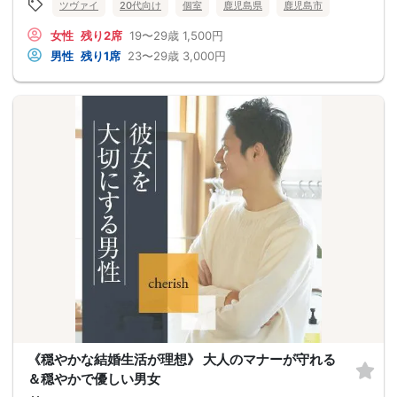
ツヴァイ
20代向け
個室
鹿児島県
鹿児島市
女性
残り2席
19〜29歳
1,500円
男性
残り1席
23〜29歳
3,000円
《穏やかな結婚生活が理想》 大人のマナーが守れる
＆穏やかで優しい男女