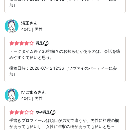
加）
清正
さん
40代｜男性
満足
トークタイム終了30秒前？のお知らせがあるのは、会話を締
めやすくて良いと思う。
投稿日時：2026-07-12 12:36（ツヴァイのパーティーに参
加）
ひごまる
さん
40代｜男性
やや満足
手書きプロフィールは項目が男女で違うが、男性に料理の欄
があっても良いし、女性に年収の欄があっても良いと思っ