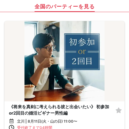
全国のパーティーを見る
《将来を真剣に考えられる彼と出会いたい》 初参加
or2回目の婚活ビギナー男性編
立川 | 8月11日(火・山の日) 11:00〜
受付終了まで34時間