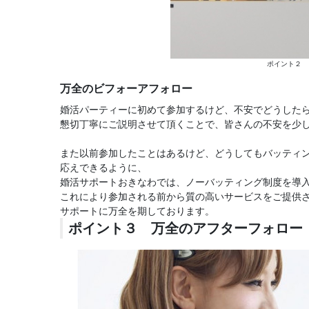
ポイント２ 
万全のビフォーアフォロー
婚活パーティーに初めて参加するけど、不安でどうした
懇切丁寧にご説明させて頂くことで、皆さんの不安を少
また以前参加したことはあるけど、どうしてもバッティ
応えできるように、
婚活サポートおきなわでは、ノーバッティング制度を導
これにより参加される前から質の高いサービスをご提供
サポートに万全を期しております。
ポイント３ 万全のアフターフォロー