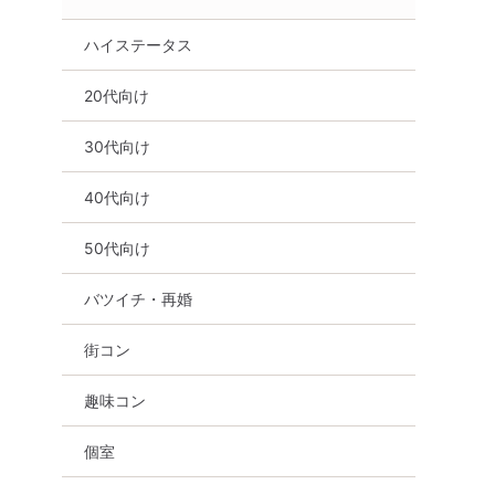
ハイステータス
20代向け
30代向け
40代向け
50代向け
バツイチ・再婚
街コン
趣味コン
個室