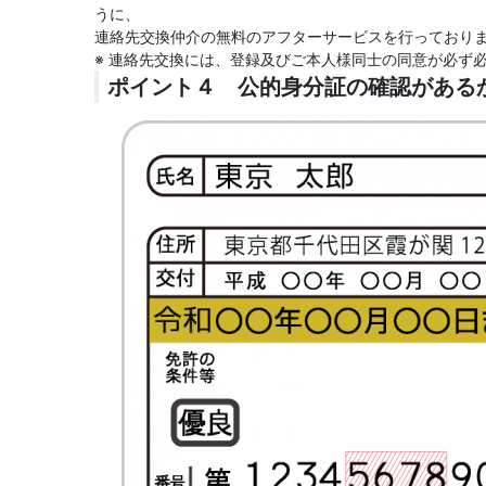
うに、
連絡先交換仲介の無料のアフターサービスを行っており
※ 連絡先交換には、登録及びご本人様同士の同意が必ず
ポイント４ 公的身分証の確認がある