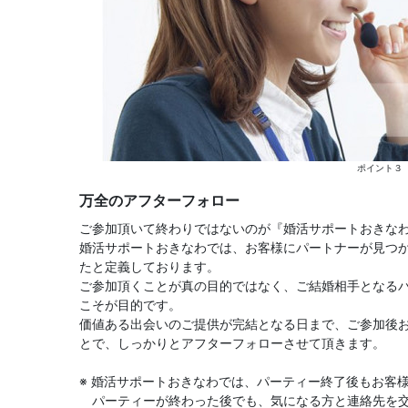
ポイント３
万全のアフターフォロー
ご参加頂いて終わりではないのが『婚活サポートおきな
婚活サポートおきなわでは、お客様にパートナーが見つ
たと定義しております。
ご参加頂くことが真の目的ではなく、ご結婚相手となる
こそが目的です。
価値ある出会いのご提供が完結となる日まで、ご参加後
とで、しっかりとアフターフォローさせて頂きます。
※ 婚活サポートおきなわでは、パーティー終了後もお客
パーティーが終わった後でも、気になる方と連絡先を交