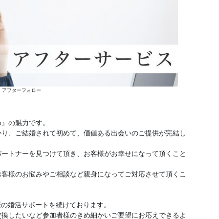
 アフターフォロー
わ』の魅力です。
かり、ご結婚されて初めて、価値ある出会いのご提供が完結し
パートナーを見つけて頂き、お客様がお幸せになって頂くこと
お客様のお悩みやご相談など親身になってご対応させて頂くこ
様の婚活サポートを続けております。
換したいなど参加者様のきめ細かいご要望にお応えできるよ