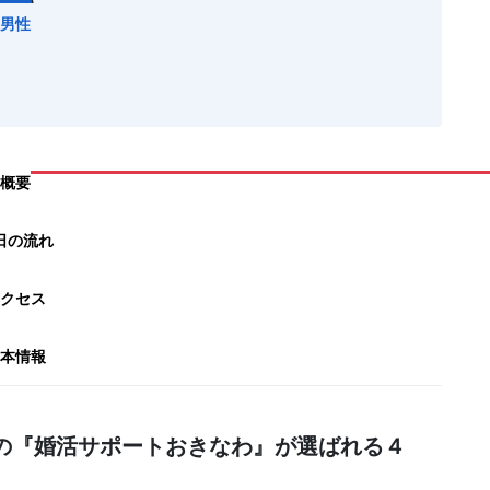
男性
概要
日の流れ
クセス
本情報
の『婚活サポートおきなわ』が選ばれる４