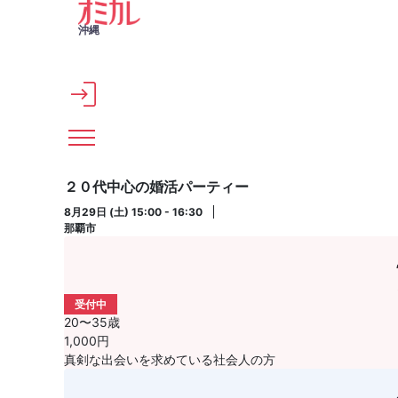
メインコンテンツへスキップ
沖縄
２０代中心の婚活パーティー
8月29日 (土) 15:00 - 16:30
那覇市
受付中
20〜35歳
1,000円
真剣な出会いを求めている社会人の方