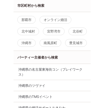
市区町村から検索
那覇市
オンライン婚活
北中城村
宜野湾市
北谷町
沖縄市
南風原町
豊見城市
パーティー主催者から検索
沖縄県の名古屋東海街コン（プレイワーク
ス）
沖縄県のツヴァイ
沖縄県のTMSイベント
沖縄県の婚活サポートおきなわ