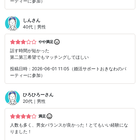
ーティーに参加）
しん
さん
40代｜男性
やや満足
話す時間が短かった
第二第三希望でもマッチングしてほしい
投稿日時：2026-06-01 11:05（婚活サポートおきなわのパ
ーティーに参加）
ひろひろー
さん
20代｜男性
満足
人数も多く、男女バランスが良かった！とてもいい経験にな
りました！