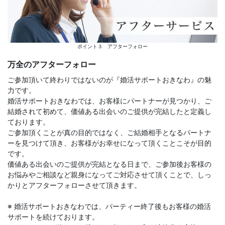
ポイント３ アフターフォロー
万全のアフターフォロー
ご参加頂いて終わりではないのが『婚活サポートおきなわ』の魅
力です。
婚活サポートおきなわでは、お客様にパートナーが見つかり、ご
結婚されて初めて、価値ある出会いのご提供が完結したと定義し
ております。
ご参加頂くことが真の目的ではなく、ご結婚相手となるパートナ
ーを見つけて頂き、お客様がお幸せになって頂くことこそが目的
です。
価値ある出会いのご提供が完結となる日まで、ご参加後お客様の
お悩みやご相談など親身になってご対応させて頂くことで、しっ
かりとアフターフォローさせて頂きます。
※ 婚活サポートおきなわでは、パーティー終了後もお客様の婚活
サポートを続けております。