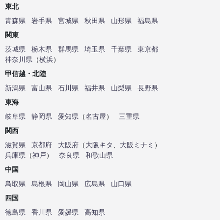
東北
青森県
岩手県
宮城県
秋田県
山形県
福島県
関東
茨城県
栃木県
群馬県
埼玉県
千葉県
東京都
神奈川県
（
横浜
）
甲信越・北陸
新潟県
富山県
石川県
福井県
山梨県
長野県
東海
岐阜県
静岡県
愛知県
（
名古屋
）
三重県
関西
滋賀県
京都府
大阪府
（
大阪キタ
、
大阪ミナミ
）
兵庫県
（
神戸
）
奈良県
和歌山県
中国
鳥取県
島根県
岡山県
広島県
山口県
四国
徳島県
香川県
愛媛県
高知県