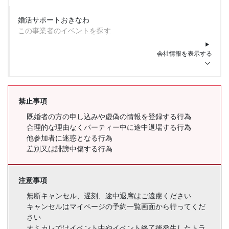
婚活サポートおきなわ
この事業者のイベントを探す
会社情報を表示する
禁止事項
既婚者の方の申し込みや虚偽の情報を登録する行為
合理的な理由なくパーティー中に途中退場する行為
他参加者に迷惑となる行為
差別又は誹謗中傷する行為
注意事項
無断キャンセル、遅刻、途中退席はご遠慮ください
キャンセルはマイページの予約一覧画面から行ってくだ
さい
オミカレではイベント中やイベント終了後発生したトラ