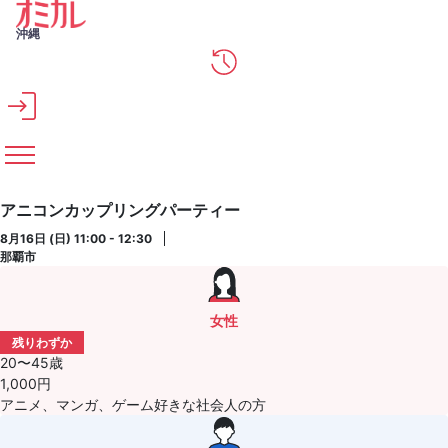
メインコンテンツへスキップ
沖縄
アニコンカップリングパーティー
8月16日 (日) 11:00 - 12:30
那覇市
女性
残りわずか
20〜45歳
1,000円
アニメ、マンガ、ゲーム好きな社会人の方