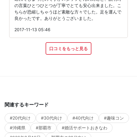
の言葉ひとつひとつが丁寧でとても安心出来ました。こ
ちらが恐縮しちゃうほど素敵な方々でした。足を運んで
良かったです。ありがとうございました。
2017-11-13 05:46
口コミをもっと見る
関連するキーワード
#20代向け
#30代向け
#40代向け
#趣味コン
#沖縄県
#那覇市
#婚活サポートおきなわ