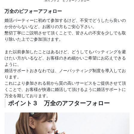
ポイント２ ビフォーアフォロー
万全のビフォーアフォロー
婚活パーティーに初めて参加するけど、不安でどうしたら良いの
か分からないなど、お困りの方もご安心下さい。
懇切丁寧にご説明させて頂くことで、皆さんの不安を少しでも取
り除いた上でご参加頂けます。
また以前参加したことはあるけど、どうしてもバッティングを避
けたい方がいるなど、お客様のきめ細かいご希望にお応えできる
ように、
婚活サポートおきなわでは、ノーバッティング制度を導入してお
ります。
これにより参加される前から質の高いサービスをご提供させて頂
くことで、お客様が快適に婚活して頂けるように婚活サポートに
万全を期しております。
ポイント３ 万全のアフターフォロー