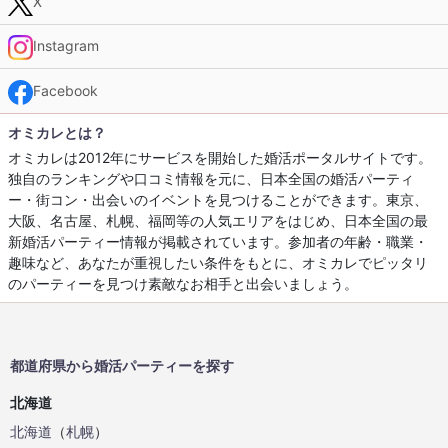
X
Instagram
Facebook
オミカレとは？
オミカレは2012年にサービスを開始した婚活ポータルサイトです。
独自のランキングや口コミ情報を元に、日本全国の婚活パーティ
ー・街コン・出会いのイベントを見つけることができます。東京、
大阪、名古屋、札幌、福岡等の人気エリアをはじめ、日本全国の最
新婚活パーティー情報が掲載されています。参加者の年齢・職業・
趣味など、あなたが重視したい条件をもとに、オミカレでピッタリ
のパーティーを見つけ素敵なお相手と出会いましょう。
都道府県から婚活パーティーを探す
北海道
北海道
（
札幌
）