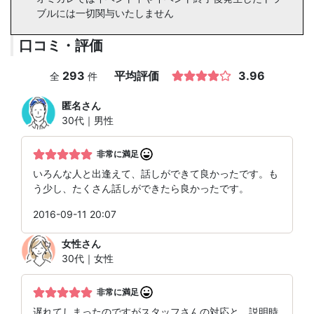
ブルには一切関与いたしません
口コミ・評価
293
平均評価
3.96
全
件
匿名
さん
30代｜男性
非常に満足
いろんな人と出逢えて、話しができて良かったです。も
う少し、たくさん話しができたら良かったです。
2016-09-11 20:07
女性
さん
30代｜女性
非常に満足
遅れてしまったのですがスタッフさんの対応と、説明時