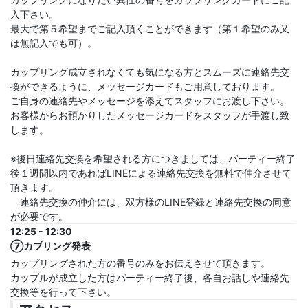
入下さい。
最大で第５希望までご記入頂くことができます（第１希望のみ又
は無記入でも可）。
カップリング成立されなくても気になる方とスムーズに連絡先交
換ができるように、メッセージカードもご用意しております。
ご自身の連絡先やメッセージを添えてスタッフにお渡し下さい。
お客様からお預かりしたメッセージカードをスタッフが手渡し致
します。
※後日連絡先交換を希望される方につきましては、パーティー終了
後１週間以内であればLINEによる連絡先交換を無料で仲介させて
頂きます。
連絡先交換の仲介には、双方様のLINE登録と連絡先交換の同意
が必要です。
12:25 - 12:30
⑦カプリング発表
カップリングされた方の番号のみをお伝えさせて頂きます。
カップルが成立した方はパーティー終了後、各自お話しや連絡先
交換等を行って下さい。