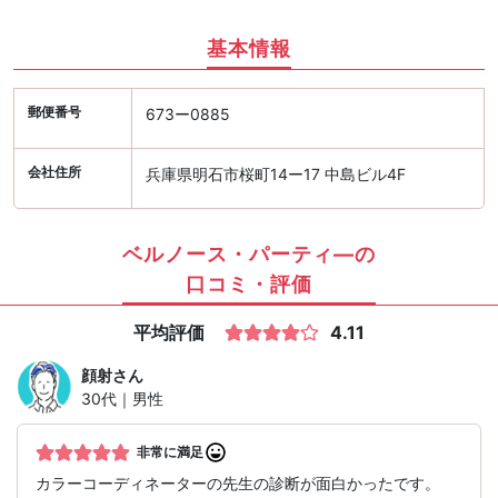
基本情報
郵便番号
673ー0885
会社住所
兵庫県明石市桜町14ー17 中島ビル4F
ベルノース・パーティ―の
口コミ・評価
平均評価
4.11
顔射
さん
30代｜男性
非常に満足
カラーコーディネーターの先生の診断が面白かったです。