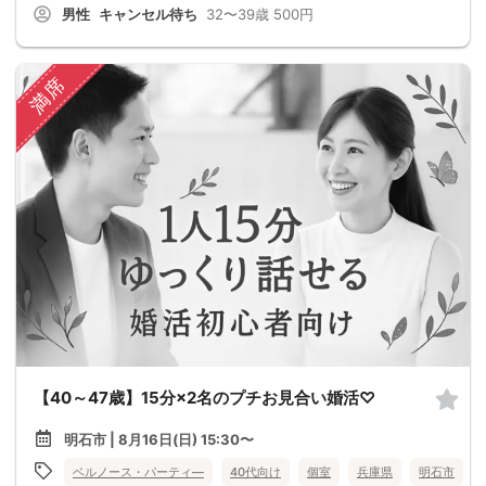
男性
キャンセル待ち
32〜39歳
500円
満席
【40～47歳】15分×2名のプチお見合い婚活♡
明石市 | 8月16日(日) 15:30〜
ベルノース・パーティ―
40代向け
個室
兵庫県
明石市