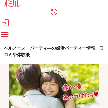
メインコンテンツへスキップ
ベルノース・パーティ―の婚活パーティー情報、口
コミや体験談