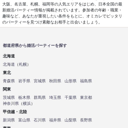
大阪、名古屋、札幌、福岡等の人気エリアをはじめ、日本全国の最
新婚活パーティー情報が掲載されています。参加者の年齢・職業・
趣味など、あなたが重視したい条件をもとに、オミカレでピッタリ
のパーティーを見つけ素敵なお相手と出会いましょう。
都道府県から婚活パーティーを探す
北海道
北海道
（
札幌
）
東北
青森県
岩手県
宮城県
秋田県
山形県
福島県
関東
茨城県
栃木県
群馬県
埼玉県
千葉県
東京都
神奈川県
（
横浜
）
甲信越・北陸
新潟県
富山県
石川県
福井県
山梨県
長野県