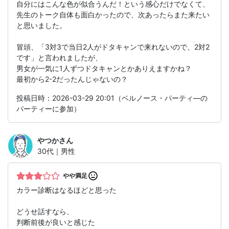
自分にはこんな色が似合うんだ！という感心だけでなくて、
先生のトーク自体も面白かったので、次あったらまた来たい
と思いました。
冒頭、「3対3で当日2人がドタキャンで来れないので、2対2
です」と言われましたが、
男女が一気に1人ずつドタキャンとかありえますかね？
最初から2-2だったんじゃないの？
投稿日時：2026-03-29 20:01（ベルノース・パーティ―の
パーティーに参加）
やつか
さん
30代｜男性
やや満足
カラー診断はなるほどと思った
どうせ話すなら、
判断前後が良いと感じた