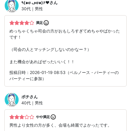
٩(๑ơ ڡơ๑)۶♥
さん
30代｜男性
満足
めっちゃくちゃ司会の方がおもしろすぎてめちゃやばかった
です！
（司会の人とマッチングしないのかなー？）
また機会があればぜったいいく！！
投稿日時：2026-01-19 08:53（ベルノース・パーティ―の
パーティーに参加）
ポチ
さん
40代｜男性
やや満足
男性より女性の方が多く、会場も綺麗でよかったです。