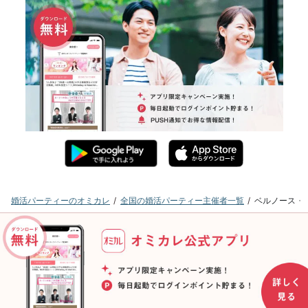
婚活パーティーのオミカレ
全国の婚活パーティー主催者一覧
ベルノース・