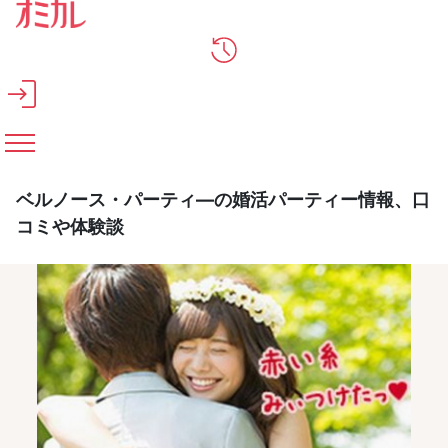
メインコンテンツへスキップ
ベルノース・パーティ―の婚活パーティー情報、口
コミや体験談