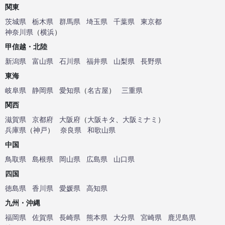
関東
茨城県
栃木県
群馬県
埼玉県
千葉県
東京都
神奈川県
（
横浜
）
甲信越・北陸
新潟県
富山県
石川県
福井県
山梨県
長野県
東海
岐阜県
静岡県
愛知県
（
名古屋
）
三重県
関西
滋賀県
京都府
大阪府
（
大阪キタ
、
大阪ミナミ
）
兵庫県
（
神戸
）
奈良県
和歌山県
中国
鳥取県
島根県
岡山県
広島県
山口県
四国
徳島県
香川県
愛媛県
高知県
九州・沖縄
福岡県
佐賀県
長崎県
熊本県
大分県
宮崎県
鹿児島県