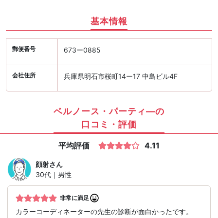
基本情報
郵便番号
673ー0885
会社住所
兵庫県明石市桜町14ー17 中島ビル4F
ベルノース・パーティ―の
口コミ・評価
平均評価
4.11
顔射
さん
30代｜男性
非常に満足
カラーコーディネーターの先生の診断が面白かったです。