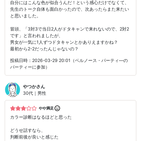
自分にはこんな色が似合うんだ！という感心だけでなくて、
先生のトーク自体も面白かったので、次あったらまた来たい
と思いました。
冒頭、「3対3で当日2人がドタキャンで来れないので、2対2
です」と言われましたが、
男女が一気に1人ずつドタキャンとかありえますかね？
最初から2-2だったんじゃないの？
投稿日時：2026-03-29 20:01（ベルノース・パーティ―の
パーティーに参加）
やつか
さん
30代｜男性
やや満足
カラー診断はなるほどと思った
どうせ話すなら、
判断前後が良いと感じた