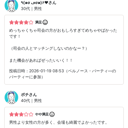
٩(๑ơ ڡơ๑)۶♥
さん
30代｜男性
満足
めっちゃくちゃ司会の方がおもしろすぎてめちゃやばかった
です！
（司会の人とマッチングしないのかなー？）
また機会があればぜったいいく！！
投稿日時：2026-01-19 08:53（ベルノース・パーティ―の
パーティーに参加）
ポチ
さん
40代｜男性
やや満足
男性より女性の方が多く、会場も綺麗でよかったです。