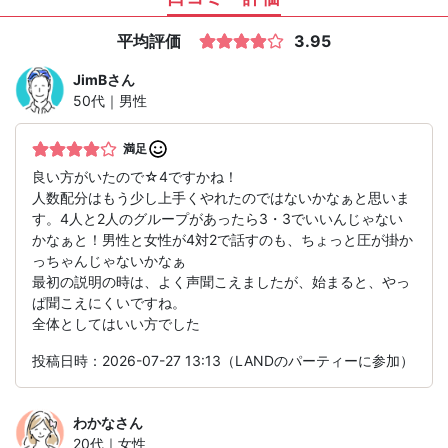
平均評価
3.95
JimB
さん
50代｜男性
満足
良い方がいたので☆4ですかね！
人数配分はもう少し上手くやれたのではないかなぁと思いま
す。4人と2人のグループがあったら3・3でいいんじゃない
かなぁと！男性と女性が4対2で話すのも、ちょっと圧が掛か
っちゃんじゃないかなぁ
最初の説明の時は、よく声聞こえましたが、始まると、やっ
ぱ聞こえにくいですね。
全体としてはいい方でした
投稿日時：2026-07-27 13:13（LANDのパーティーに参加）
わかな
さん
20代｜女性