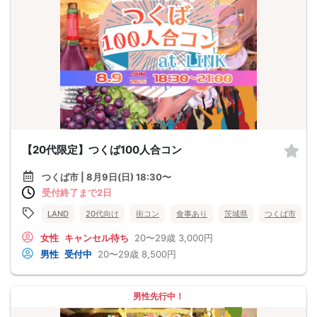
【20代限定】つくば100人合コン
つくば市 | 8月9日(日) 18:30〜
受付終了まで2日
LAND
20代向け
街コン
食事あり
茨城県
つくば市
女性
キャンセル待ち
20〜29歳
3,000円
男性
受付中
20〜29歳
8,500円
男性先行中！