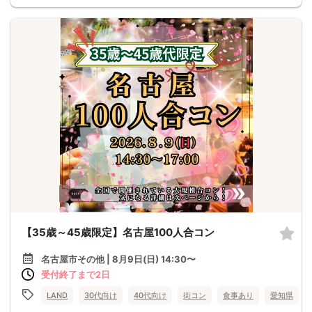
【35歳～45歳限定】名古屋100人合コン
名古屋市その他 | 8月9日(日) 14:30〜
受付終了まで2日
LAND
30代向け
40代向け
街コン
食事あり
愛知県