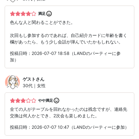
満足
色んな人と関わることができた。
次回もし参加するのであれば、自己紹介カードに年齢を書く
欄があったら、もう少し会話が弾んでいたかもしれない。
投稿日時：2026-07-07 18:58（LANDのパーティーに参
加）
ゲスト
さん
30代｜女性
やや満足
全ての人がテーブルを回れなかったのは残念ですが、連絡先
交換は何人かとでき、2次会も楽しめました。
投稿日時：2026-07-07 10:47（LANDのパーティーに参加）