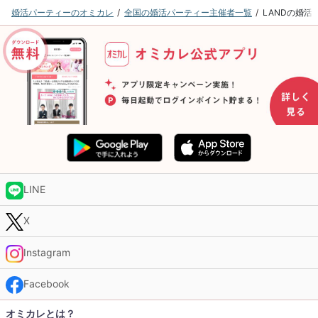
婚活パーティーのオミカレ
全国の婚活パーティー主催者一覧
LANDの婚
LINE
X
Instagram
Facebook
オミカレとは？