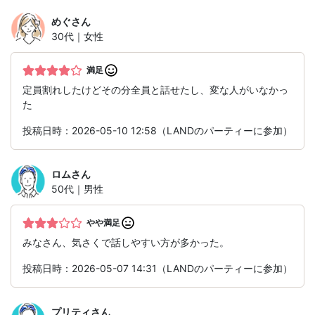
めぐ
さん
30代｜女性
満足
定員割れしたけどその分全員と話せたし、変な人がいなかっ
た
投稿日時：2026-05-10 12:58（LANDのパーティーに参加）
ロム
さん
50代｜男性
やや満足
みなさん、気さくで話しやすい方が多かった。
投稿日時：2026-05-07 14:31（LANDのパーティーに参加）
プリティ
さん