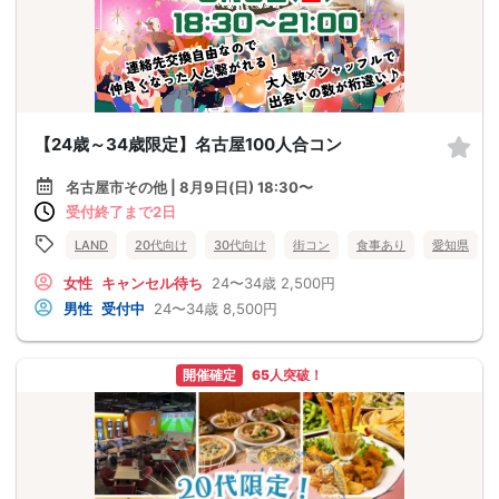
【24歳～34歳限定】名古屋100人合コン
名古屋市その他 | 8月9日(日) 18:30〜
受付終了まで2日
LAND
20代向け
30代向け
街コン
食事あり
愛知県
女性
キャンセル待ち
24〜34歳
2,500円
男性
受付中
24〜34歳
8,500円
開催確定
65人突破！