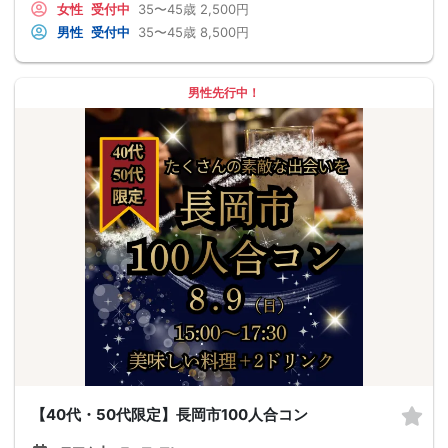
女性
受付中
35〜45歳
2,500円
男性
受付中
35〜45歳
8,500円
男性先行中！
【40代・50代限定】長岡市100人合コン