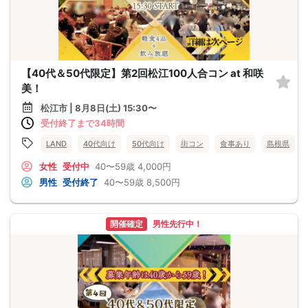
【40代＆50代限定】第2回松江100人合コン at 和咲
美！
松江市 | 8月8日(土) 15:30〜
受付終了まで34時間
LAND
40代向け
50代向け
街コン
食事あり
島根県
女性
受付中
40〜59歳
4,000円
男性
受付終了
40〜59歳
8,500円
開催確定
男性先行中！