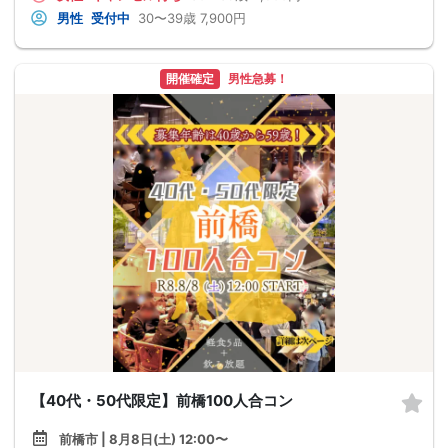
男性
受付中
30〜39歳
7,900円
開催確定
男性急募！
【40代・50代限定】前橋100人合コン
前橋市 | 8月8日(土) 12:00〜