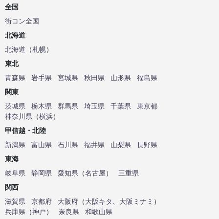
全国
街コン全国
北海道
北海道
（
札幌
）
東北
青森県
岩手県
宮城県
秋田県
山形県
福島県
関東
茨城県
栃木県
群馬県
埼玉県
千葉県
東京都
神奈川県
（
横浜
）
甲信越・北陸
新潟県
富山県
石川県
福井県
山梨県
長野県
東海
岐阜県
静岡県
愛知県
（
名古屋
）
三重県
関西
滋賀県
京都府
大阪府
（
大阪キタ
、
大阪ミナミ
）
兵庫県
（
神戸
）
奈良県
和歌山県