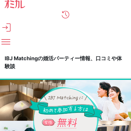
メインコンテンツへスキップ
IBJ Matchingの婚活パーティー情報、口コミや体
験談