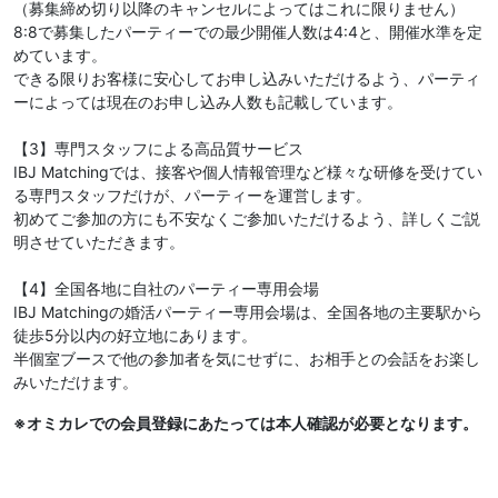
（募集締め切り以降のキャンセルによってはこれに限りません）
8:8で募集したパーティーでの最少開催人数は4:4と、開催水準を定
めています。
できる限りお客様に安心してお申し込みいただけるよう、パーティ
ーによっては現在のお申し込み人数も記載しています。
【3】専門スタッフによる高品質サービス
IBJ Matchingでは、接客や個人情報管理など様々な研修を受けてい
る専門スタッフだけが、パーティーを運営します。
初めてご参加の方にも不安なくご参加いただけるよう、詳しくご説
明させていただきます。
【4】全国各地に自社のパーティー専用会場
IBJ Matchingの婚活パーティー専用会場は、全国各地の主要駅から
徒歩5分以内の好立地にあります。
半個室ブースで他の参加者を気にせずに、お相手との会話をお楽し
みいただけます。
※オミカレでの会員登録にあたっては本人確認が必要となります。