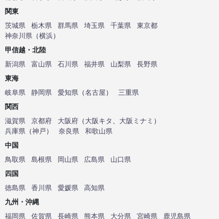
関東
茨城県
栃木県
群馬県
埼玉県
千葉県
東京都
神奈川県
（
横浜
）
甲信越・北陸
新潟県
富山県
石川県
福井県
山梨県
長野県
東海
岐阜県
静岡県
愛知県
（
名古屋
）
三重県
関西
滋賀県
京都府
大阪府
（
大阪キタ
、
大阪ミナミ
）
兵庫県
（
神戸
）
奈良県
和歌山県
中国
鳥取県
島根県
岡山県
広島県
山口県
四国
徳島県
香川県
愛媛県
高知県
九州・沖縄
福岡県
佐賀県
長崎県
熊本県
大分県
宮崎県
鹿児島県