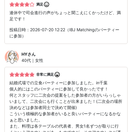
満足
連休中で司会進行の声がちょっと聞こえにくかったけど、満
足です！
投稿日時：2026-07-20 12:22（IBJ Matchingのパーティー
に参加）
HY
さん
40代｜女性
非常に満足
結婚式場での立食パーティーに参加しました。in千葉
個人的にはこのパーティーに参加して良かったです！
何とスタッフに二次会の提案をした参加者の方がいらっしゃ
いまして、二次会にも行くことが出来ました！(二次会の場所
決めなどは参加者同士で決めて開催)
こういう積極的な参加者がいると良いパーティーになるかな
ぁと思いました。
また、料理は各テーブルの代表者、男女1名ずつが取りに行