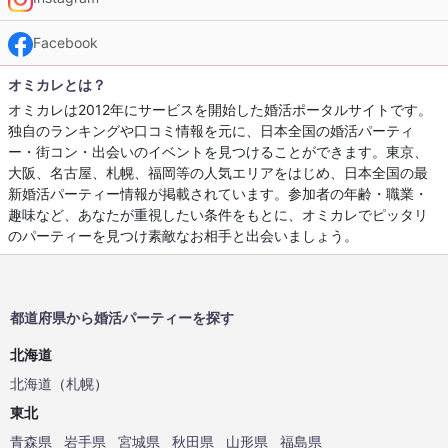
Facebook
オミカレとは？
オミカレは2012年にサービスを開始した婚活ポータルサイトです。
独自のランキングや口コミ情報を元に、日本全国の婚活パーティ
ー・街コン・出会いのイベントを見つけることができます。東京、
大阪、名古屋、札幌、福岡等の人気エリアをはじめ、日本全国の最
新婚活パーティー情報が掲載されています。参加者の年齢・職業・
趣味など、あなたが重視したい条件をもとに、オミカレでピッタリ
のパーティーを見つけ素敵なお相手と出会いましょう。
都道府県から婚活パーティーを探す
北海道
北海道
（
札幌
）
東北
青森県
岩手県
宮城県
秋田県
山形県
福島県