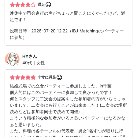
満足
連休中で司会進行の声がちょっと聞こえにくかったけど、満
足です！
投稿日時：2026-07-20 12:22（IBJ Matchingのパーティー
に参加）
HY
さん
40代｜女性
非常に満足
結婚式場での立食パーティーに参加しました。in千葉
個人的にはこのパーティーに参加して良かったです！
何とスタッフに二次会の提案をした参加者の方がいらっしゃ
いまして、二次会にも行くことが出来ました！(二次会の場所
決めなどは参加者同士で決めて開催)
こういう積極的な参加者がいると良いパーティーになるかな
ぁと思いました。
また、料理は各テーブルの代表者、男女1名ずつが取りに行