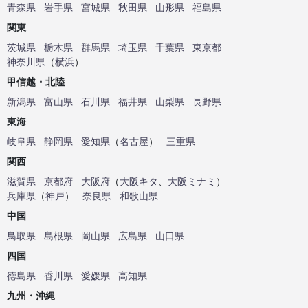
青森県
岩手県
宮城県
秋田県
山形県
福島県
関東
茨城県
栃木県
群馬県
埼玉県
千葉県
東京都
神奈川県
（
横浜
）
甲信越・北陸
新潟県
富山県
石川県
福井県
山梨県
長野県
東海
岐阜県
静岡県
愛知県
（
名古屋
）
三重県
関西
滋賀県
京都府
大阪府
（
大阪キタ
、
大阪ミナミ
）
兵庫県
（
神戸
）
奈良県
和歌山県
中国
鳥取県
島根県
岡山県
広島県
山口県
四国
徳島県
香川県
愛媛県
高知県
九州・沖縄