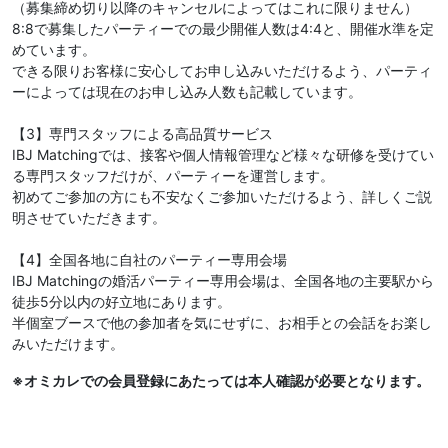
（募集締め切り以降のキャンセルによってはこれに限りません）
8:8で募集したパーティーでの最少開催人数は4:4と、開催水準を定
めています。
できる限りお客様に安心してお申し込みいただけるよう、パーティ
ーによっては現在のお申し込み人数も記載しています。
【3】専門スタッフによる高品質サービス
IBJ Matchingでは、接客や個人情報管理など様々な研修を受けてい
る専門スタッフだけが、パーティーを運営します。
初めてご参加の方にも不安なくご参加いただけるよう、詳しくご説
明させていただきます。
【4】全国各地に自社のパーティー専用会場
IBJ Matchingの婚活パーティー専用会場は、全国各地の主要駅から
徒歩5分以内の好立地にあります。
半個室ブースで他の参加者を気にせずに、お相手との会話をお楽し
みいただけます。
※オミカレでの会員登録にあたっては本人確認が必要となります。