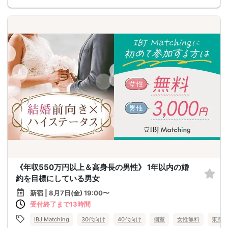
《年収550万円以上＆高身長の男性》 1年以内の婚
約を目標にしている男女
新宿 | 8月7日(金) 19:00〜
受付終了まで13時間
IBJ Matching
30代向け
40代向け
個室
女性無料
東京