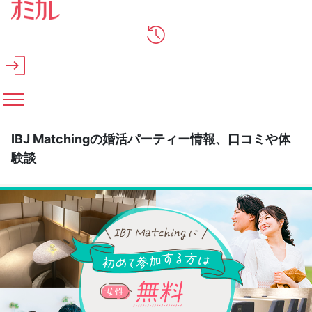
メインコンテンツへスキップ
IBJ Matchingの婚活パーティー情報、口コミや体
験談