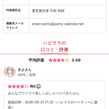
代表者氏名
運営責任者 中村 和樹
連絡先メール
smart-party@party-calendar.net
アドレス
ハピララの
口コミ・評価
平均評価
3.68
きよ
さん
40代｜女性
満足
みんなでワイワイ楽しくおしゃべりできたから。
投稿日時：2026-06-21 11:25（ハピララのパーティーに参
加）