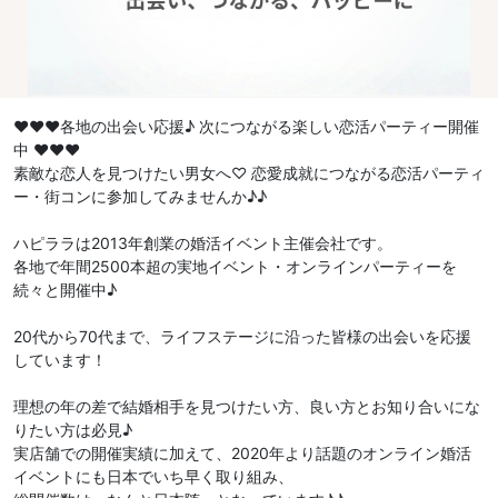
♥♥♥各地の出会い応援♪ 次につながる楽しい恋活パーティー開催
中 ♥♥♥
素敵な恋人を見つけたい男女へ♡ 恋愛成就につながる恋活パーティ
ー・街コンに参加してみませんか♪♪
ハピララは2013年創業の婚活イベント主催会社です。
各地で年間2500本超の実地イベント・オンラインパーティーを
続々と開催中♪
20代から70代まで、ライフステージに沿った皆様の出会いを応援
しています！
理想の年の差で結婚相手を見つけたい方、良い方とお知り合いにな
りたい方は必見♪
実店舗での開催実績に加えて、2020年より話題のオンライン婚活
イベントにも日本でいち早く取り組み、