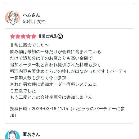
ハム
さん
50代｜女性
非常に満足
非常に残念でした〜
飲み物は最初の一杯だけが会費に含まれている
だけで追加分はそのお店よりも高い金額で
追加オーダー制と言われ提供された料理も少く
料理内容も箸休めぐらいの物しか出なかったです！パーティ
ー参加人数も少なく今回参加
された男女伴に追加オーダー有料システムに
ご立腹でした
もう二度とこの会社企画分は参加しません
投稿日時：2026-03-16 11:15（ハピララのパーティーに参
加）
匿名
さん