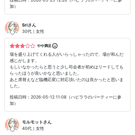
加）
Sri
さん
30代｜女性
やや満足
場を盛り上げてくれる人がいらっしゃったので、場が和んだ
感じがします。
もしいなかったらと思うと少し司会者が初めはリードしても
らったほうが良いかなと思いました。
あと席替えなど臨機応変に対応頂いたのは良かったと思いま
した。
投稿日時：2026-05-12 11:08（ハピララのパーティーに参
加）
モルモット
さん
40代｜女性