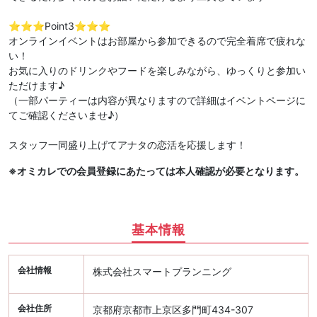
⭐️⭐️⭐️Point3⭐️⭐️⭐️
オンラインイベントはお部屋から参加できるので完全着席で疲れな
い！
お気に入りのドリンクやフードを楽しみながら、ゆっくりと参加い
ただけます♪
（一部パーティーは内容が異なりますので詳細はイベントページに
てご確認くださいませ♪）
スタッフ一同盛り上げてアナタの恋活を応援します！
※オミカレでの会員登録にあたっては本人確認が必要となります。
基本情報
会社情報
株式会社スマートプランニング
会社住所
京都府京都市上京区多門町434-307