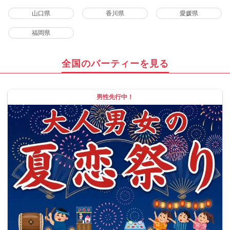
山口県
香川県
愛媛県
福岡県
全国のパーティーを見る
男性先行中！