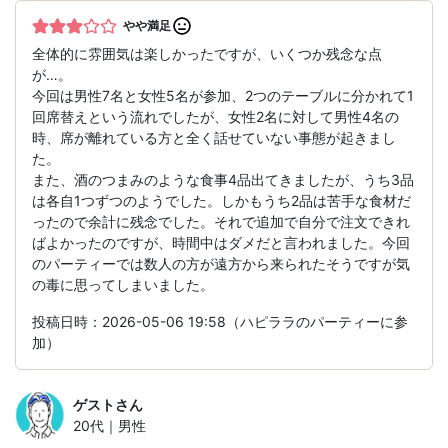
やや満足
全体的に雰囲気は楽しかったですが、いくつか残念な点
が…。
今回は男性7名と女性5名が参加、2つのテーブルに分かれて1
回席替えという流れでしたが、女性2名に対して男性4名の
時、席が離れている方と全く話せていない事態が起きまし
た。
また、酒のつまみのような食事4品出てきましたが、うち3品
は各自1つずつのようでした。しかもうち2品は苦手な食材だ
ったので余計に残念でした。それで追加で自分で注文できれ
ばよかったのですが、時間中はダメだと言われました。今回
のパーティーでは数人の方が遠方から来られたそうですが気
の毒に思ってしまいました。
投稿日時：2026-05-06 19:58（ハピララのパーティーに参
加）
ゲスト
さん
20代｜男性