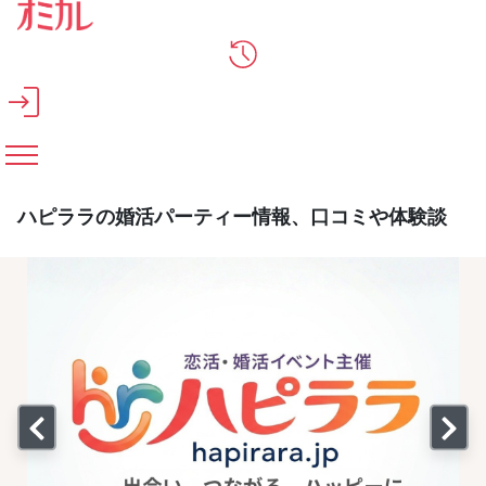
メインコンテンツへスキップ
ハピララの婚活パーティー情報、口コミや体験談