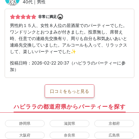
40代｜男性
非常に満足
男性約１５人、女性８人位の居酒屋でのパーティーでした。
ワンドリンクとおつまみが付きました。投票無し、席替え
時、任意での連絡先交換有り、周りも自分も和気あいあいと
連絡先交換していました。アルコールも入って、リラックス
して、楽しいパーティーでした✨
投稿日時：2026-02-22 20:37（ハピララのパーティーに参
加）
口コミをもっと見る
ハピララの都道府県からパーティーを探す
静岡県
滋賀県
京都府
大阪府
奈良県
広島県