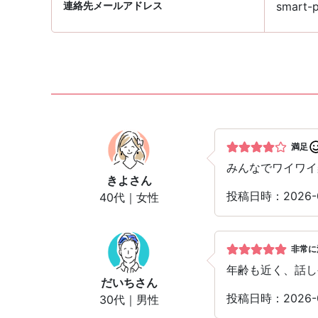
連絡先メールアドレス
smart-p
満足
みんなでワイワイ
きよ
さん
投稿日時：2026-
40代｜女性
非常に
年齢も近く、話し
だいち
さん
投稿日時：2026-
30代｜男性