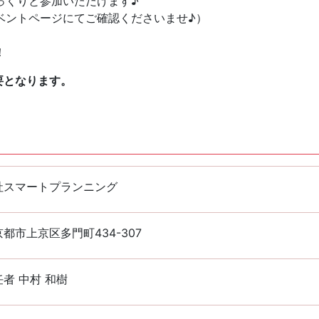
っくりと参加いただけます♪
ベントページにてご確認くださいませ♪）
！
要となります。
社スマートプランニング
都市上京区多門町434-307
者 中村 和樹