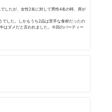
れでしたが、女性2名に対して男性4名の時、席が
うでした。しかもうち2品は苦手な食材だったの
中はダメだと言われました。今回のパーティー