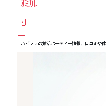
メインコンテンツへスキップ
ハピララの婚活パーティー情報、口コミや体