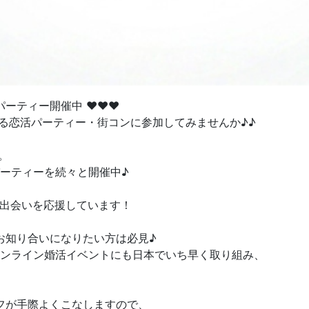
パーティー開催中 ♥♥♥
る恋活パーティー・街コンに参加してみませんか♪♪
。
パーティーを続々と開催中♪
の出会いを応援しています！
お知り合いになりたい方は必見♪
オンライン婚活イベントにも日本でいち早く取り組み、
フが手際よくこなしますので、