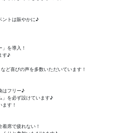
ベントは賑やかに♪
ー」を導入！
ます♪
」など喜びの声を多数いただいています！
換はフリー♪
ム」を必ず設けています♪
います！
全着席で疲れない！