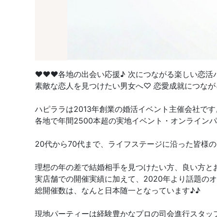
♥♥♥各地の出会い応援♪ 次につながる楽しい恋活
素敵な恋人を見つけたい男女へ♡ 恋愛成就につなが
ハピララは2013年創業の婚活イベント主催会社です
各地で年間2500本超の実地イベント・オンライン
20代から70代まで、ライフステージに沿った皆様
理想の年の差で結婚相手を見つけたい方、良い方と
実店舗での開催実績に加えて、2020年より話題の
総開催数は、なんと日本随一となっています♪♪
現地パーティーは経験豊かなプロの司会進行スタッ