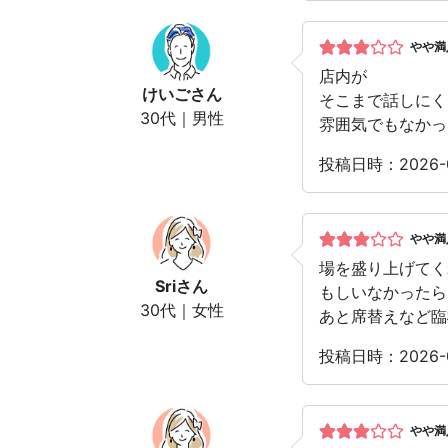
やや満
店内が
けいご
さん
そこまで話しにく
30代｜男性
雰囲気でもなかっ
投稿日時：2026-
やや満
場を盛り上げてく
Sri
さん
もしいなかったら
30代｜女性
あと席替えなど臨
投稿日時：2026-
やや満