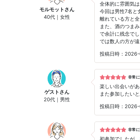
全体的に雰囲気は
モルモット
さん
今回は男性7名と
40代｜女性
離れている方と全
また、酒のつまみ
で余計に残念でし
では数人の方が遠
投稿日時：2026-
非常に
楽しい出会いがあ
ゲスト
さん
また参加したいと
20代｜男性
投稿日時：2026-
非常に
初参加でしたが、