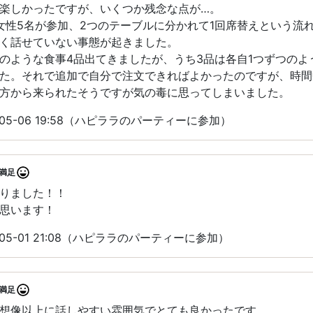
楽しかったですが、いくつか残念な点が…。
女性5名が参加、2つのテーブルに分かれて1回席替えという流
く話せていない事態が起きました。
のような食事4品出てきましたが、うち3品は各自1つずつのよ
た。それで追加で自分で注文できればよかったのですが、時間
方から来られたそうですが気の毒に思ってしまいました。
05-06 19:58（ハピララのパーティーに参加）
満足
りました！！
思います！
05-01 21:08（ハピララのパーティーに参加）
満足
想像以上に話しやすい雰囲気でとても良かったです。