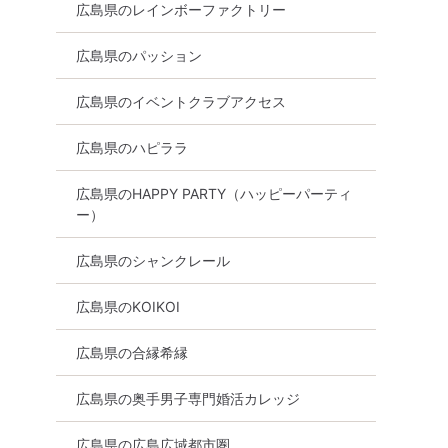
広島県のレインボーファクトリー
広島県のパッション
広島県のイベントクラブアクセス
広島県のハピララ
個室
女性無料
広島県
福山市
広島県のHAPPY PARTY（ハッピーパーティ
ー）
広島県のシャンクレール
広島県のKOIKOI
広島県の合縁希縁
広島県の奥手男子専門婚活カレッジ
広島県の広島広域都市圏