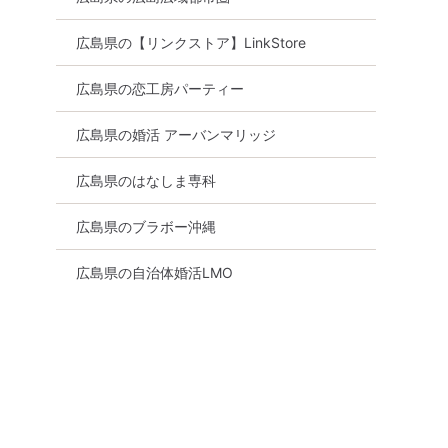
広島県の【リンクストア】LinkStore
広島県の恋工房パーティー
広島県の婚活 アーバンマリッジ
広島県のはなしま専科
広島県のブラボー沖縄
広島県の自治体婚活LMO
食事あり
広島県
福山市