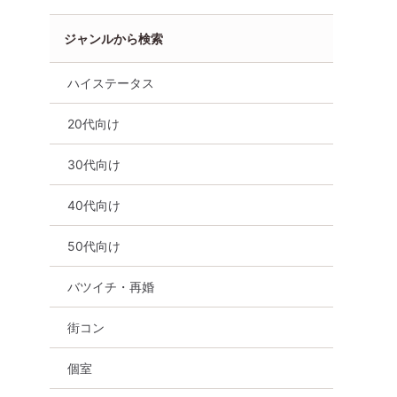
ジャンルから検索
個室
女性無料
広島県
福山市
ハイステータス
20代向け
30代向け
40代向け
50代向け
バツイチ・再婚
街コン
個室