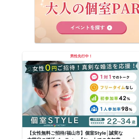
すので、ご予約時は必ず本名をご入力ください。
・遅刻について
遅刻は他の参加者様のご迷惑となるため、厳禁です。お時間に余裕を持っ
てお越しください。
・中止判断タイミング・中止連絡
最少催行人数に満たない場合など、ご予約状況により、開催を中止する場
合がございます。その場合、開催時刻の最大90分前までにご連絡いたしま
す。※ただし、90分前を切って急なご予約のキャンセルや天災等が発生し
た場合はこの限りではありません。開催中止となった場合のご連絡は、ご
登録のメールアドレスへお送りいたします。
・男女比について
男女差が2名以内程度になるよう人数調整を行っておりますが、ご予約の
男性先行中！
キャンセル等によりバランスが崩れる場合がございます。バランスが崩れ
たことによる返金等は一切ございませんので予めご了承ください。
・人数について
最少催行人数：ご予約人数4名以上
最大催行人数：ご予約人数18名程度
・飲食について
当イベントにおいて飲食の提供はございません。
・保証制度について
直前のキャンセル等により上記の最少催行人数を下回った場合、参加費を
全額返金し、無償での開催を行います。
【女性無料ご招待/福山市】個室Style│誠実な