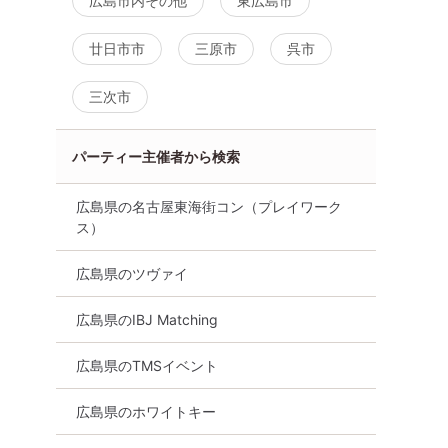
広島市内その他
東広島市
廿日市市
三原市
呉市
三次市
パーティー主催者から検索
広島県の名古屋東海街コン（プレイワーク
ス）
広島県のツヴァイ
広島県のIBJ Matching
広島県のTMSイベント
広島県のホワイトキー