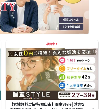
早割中！
【女性無料ご招待/福山市】個室Style│誠実な