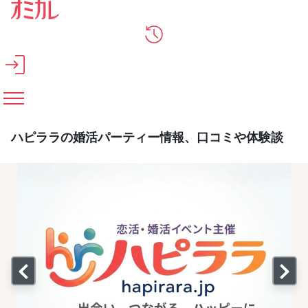
メインコンテンツへスキップ
ハピララの婚活パーティー情報、口コミや体験談