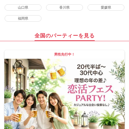
山口県
香川県
愛媛県
福岡県
全国のパーティーを見る
男性先行中！