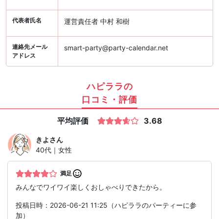
代表者氏名
運営責任者 中村 和樹
連絡先メール
smart-party@party-calendar.net
アドレス
ハピララの
口コミ・評価
平均評価
3.68
きよ
さん
40代｜女性
満足
みんなでワイワイ楽しくおしゃべりできたから。
投稿日時：2026-06-21 11:25（ハピララのパーティーに参
加）