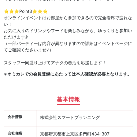
⭐️⭐️⭐️Point3⭐️⭐️⭐️
オンラインイベントはお部屋から参加できるので完全着席で疲れな
い！
お気に入りのドリンクやフードを楽しみながら、ゆっくりと参加い
ただけます♪
（一部パーティーは内容が異なりますので詳細はイベントページに
てご確認くださいませ♪）
スタッフ一同盛り上げてアナタの恋活を応援します！
※オミカレでの会員登録にあたっては本人確認が必要となります。
基本情報
会社情報
株式会社スマートプランニング
会社住所
京都府京都市上京区多門町434-307