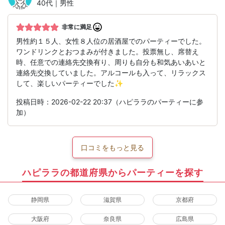
40代｜男性
非常に満足
男性約１５人、女性８人位の居酒屋でのパーティーでした。
ワンドリンクとおつまみが付きました。投票無し、席替え
時、任意での連絡先交換有り、周りも自分も和気あいあいと
連絡先交換していました。アルコールも入って、リラックス
して、楽しいパーティーでした✨
投稿日時：2026-02-22 20:37（ハピララのパーティーに参
加）
口コミをもっと見る
ハピララの都道府県からパーティーを探す
静岡県
滋賀県
京都府
大阪府
奈良県
広島県