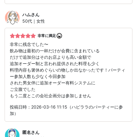
ハム
さん
50代｜女性
非常に満足
非常に残念でした〜
飲み物は最初の一杯だけが会費に含まれている
だけで追加分はそのお店よりも高い金額で
追加オーダー制と言われ提供された料理も少く
料理内容も箸休めぐらいの物しか出なかったです！パーティ
ー参加人数も少なく今回参加
された男女伴に追加オーダー有料システムに
ご立腹でした
もう二度とこの会社企画分は参加しません
投稿日時：2026-03-16 11:15（ハピララのパーティーに参
加）
匿名
さん