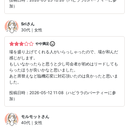
加）
Sri
さん
30代｜女性
やや満足
場を盛り上げてくれる人がいらっしゃったので、場が和んだ
感じがします。
もしいなかったらと思うと少し司会者が初めはリードしても
らったほうが良いかなと思いました。
あと席替えなど臨機応変に対応頂いたのは良かったと思いま
した。
投稿日時：2026-05-12 11:08（ハピララのパーティーに参
加）
モルモット
さん
40代｜女性