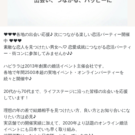
♥♥♥各地の出会い応援♪ 次につながる楽しい恋活パーティー開催
中 ♥♥♥
素敵な恋人を見つけたい男女へ♡ 恋愛成就につながる恋活パーティ
ー・街コンに参加してみませんか♪♪
ハピララは2013年創業の婚活イベント主催会社です。
各地で年間2500本超の実地イベント・オンラインパーティーを
続々と開催中♪
20代から70代まで、ライフステージに沿った皆様の出会いを応援
しています！
理想の年の差で結婚相手を見つけたい方、良い方とお知り合いにな
りたい方は必見♪
実店舗での開催実績に加えて、2020年より話題のオンライン婚活
イベントにも日本でいち早く取り組み、