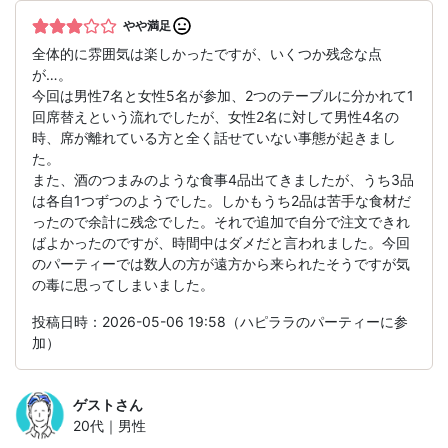
やや満足
全体的に雰囲気は楽しかったですが、いくつか残念な点
が…。
今回は男性7名と女性5名が参加、2つのテーブルに分かれて1
回席替えという流れでしたが、女性2名に対して男性4名の
時、席が離れている方と全く話せていない事態が起きまし
た。
また、酒のつまみのような食事4品出てきましたが、うち3品
は各自1つずつのようでした。しかもうち2品は苦手な食材だ
ったので余計に残念でした。それで追加で自分で注文できれ
ばよかったのですが、時間中はダメだと言われました。今回
のパーティーでは数人の方が遠方から来られたそうですが気
の毒に思ってしまいました。
投稿日時：2026-05-06 19:58（ハピララのパーティーに参
加）
ゲスト
さん
20代｜男性