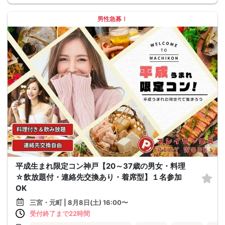
男性急募！
平成生まれ限定コン神戸【20～37歳の男女・料理
☆飲放題付・連絡先交換あり・着席型】１名参加
OK
三宮・元町 | 8月8日(土) 16:00〜
受付終了まで22時間