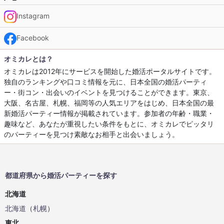
Instagram
Facebook
オミカレとは？
オミカレは2012年にサービスを開始した婚活ポータルサイトです。
独自のランキングや口コミ情報を元に、日本全国の婚活パーティ
ー・街コン・出会いのイベントを見つけることができます。東京、
大阪、名古屋、札幌、福岡等の人気エリアをはじめ、日本全国の最
新婚活パーティー情報が掲載されています。参加者の年齢・職業・
趣味など、あなたが重視したい条件をもとに、オミカレでピッタリ
のパーティーを見つけ素敵なお相手と出会いましょう。
都道府県から婚活パーティーを探す
北海道
北海道
（
札幌
）
東北