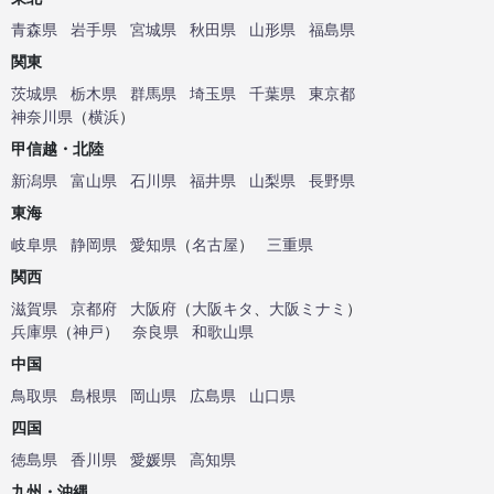
青森県
岩手県
宮城県
秋田県
山形県
福島県
関東
茨城県
栃木県
群馬県
埼玉県
千葉県
東京都
神奈川県
（
横浜
）
甲信越・北陸
新潟県
富山県
石川県
福井県
山梨県
長野県
東海
岐阜県
静岡県
愛知県
（
名古屋
）
三重県
関西
滋賀県
京都府
大阪府
（
大阪キタ
、
大阪ミナミ
）
兵庫県
（
神戸
）
奈良県
和歌山県
中国
鳥取県
島根県
岡山県
広島県
山口県
四国
徳島県
香川県
愛媛県
高知県
九州・沖縄