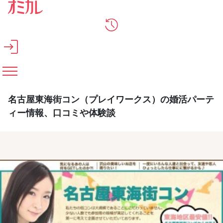
メインコンテンツへスキップ
名古屋東海街コン（プレイワークス）の婚活パーテ
ィー情報、口コミや体験談