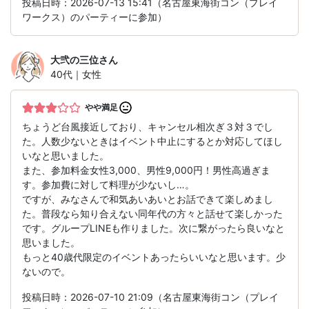
投稿日時：2026-07-13 15:41（名古屋東海街コン（プレイ
ワークス）のパーティーに参加）
大弐の三位
さん
40代｜女性
やや満足
ちょうど台風接近しており、キャンセル相次ぎ３対３でし
た。人数少ないときはイベント中止にするとか対応してほし
いなと思いました。
また、参加料金女性3,000、男性9,000円！男性高過ぎま
す。参加費に対して料理が少ないし…。
ですが、みなさんで和気あいあいとお話できて楽しめまし
た。普段なら知り合えない同年代の方々と話せて楽しかった
です。グループLINEも作りました。次に繋がったら良いなと
思いました。
もっと40歳代限定のイベントあったらいいなと思います。少
ないので。
投稿日時：2026-07-10 21:09（名古屋東海街コン（プレイ