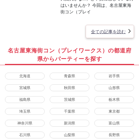
はいませんか？ 今回は、名古屋東海
街コン（プレイ
全ての記事を読む
名古屋東海街コン（プレイワークス）の都道府
県からパーティーを探す
北海道
青森県
岩手県
宮城県
秋田県
山形県
福島県
茨城県
栃木県
埼玉県
千葉県
東京都
神奈川県
新潟県
富山県
石川県
山梨県
長野県