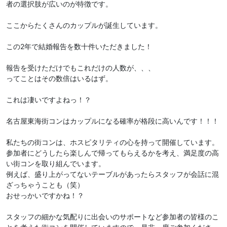
者の選択肢が広いのが特徴です。
ここからたくさんのカップルが誕生しています。
この2年で結婚報告を数十件いただきました！
報告を受けただけでもこれだけの人数が、、、
ってことはその数倍はいるはず。
これは凄いですよねっ！？
名古屋東海街コンはカップルになる確率が格段に高いんです！！！
私たちの街コンは、ホスピタリティの心を持って開催しています。
参加者にどうしたら楽しんで帰ってもらえるかを考え、満足度の高
い街コンを取り組んでいます。
例えば、盛り上がってないテーブルがあったらスタッフが会話に混
ざっちゃうことも（笑）
おせっかいですかね！？
スタッフの細かな気配りに出会いのサポートなど参加者の皆様のこ