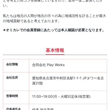
とを考えた街コンを開催していますので、是非一度ご参加くださ
い。
私たちは地元の人間が地元の方々の為に地域活性を計ることが最大
の地域貢献であると考えております。
※オミカレでの会員登録にあたっては本人確認が必要となります。
基本情報
会社情報
合同会社 Play Works
会社住所
愛知県名古屋市中村区名駅1-1-1 JPタワー名古
屋21階
営業時間
11:00~19:00(月・火曜日定休/祝営業)
代表者氏名
代表 加古英俊