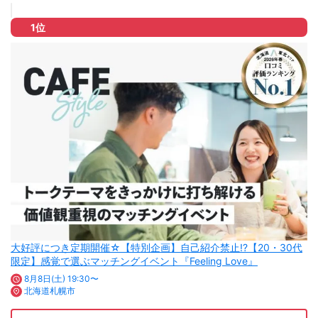
1位
大好評につき定期開催☆【特別企画】自己紹介禁止!?【20・30代
限定】感覚で選ぶマッチングイベント『Feeling Love』
8月8日(土) 19:30〜
北海道札幌市