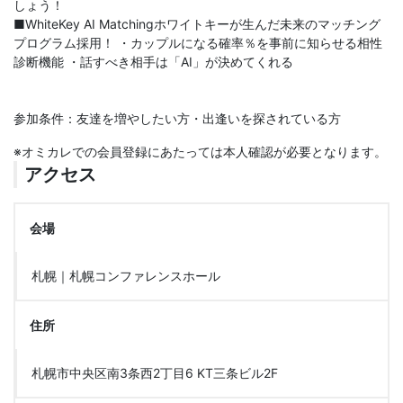
しょう！
■WhiteKey AI Matchingホワイトキーが生んだ未来のマッチング
プログラム採用！ ・カップルになる確率％を事前に知らせる相性
診断機能 ・話すべき相手は「AI」が決めてくれる
参加条件：友達を増やしたい方・出逢いを探されている方
※オミカレでの会員登録にあたっては本人確認が必要となります。
アクセス
会場
札幌｜札幌コンファレンスホール
住所
札幌市中央区南3条西2丁目6 KT三条ビル2F