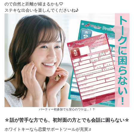
ので自然と距離が縮まるかも♡
ステキな出会いを楽しんでくださいね♪
パーティー初参加でも安心のワケは…！？
☆話が苦手な方でも、初対面の方とでも会話に困らない☆
ホワイトキーなら恋愛サポートツールが充実♬