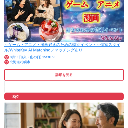
～ゲーム・アニメ・漫画好きのための特別イベント～個室スタイ
ル/WhiteKey AI Matching／マッチングあり
8月11日(火・山の日) 15:30〜
北海道札幌市
詳細を見る
8位