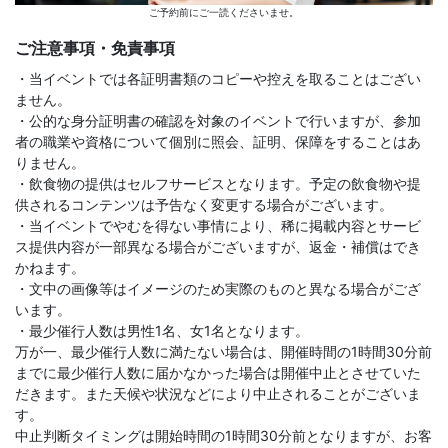
ご予約前にご一読くださいませ。
ご注意事項・免責事項
・当イベントでは各証明書類のコピーや控えを取ることはござい
ません。
・公的な身分証明書の確認を対象のイベントで行いますが、参加
者の職業や資格について個別に照会、証明、保障をすることはあ
りません。
・飲食物の提供はセルフサービスとなります。予定の飲食物や提
供されるコンテンツは予告なく変更する場合がございます。
・当イベントでやむを得ない事情により、稀に掲載内容とサービ
ス提供内容が一部異なる場合がございますが、返金・補償はでき
かねます。
・文中の画像等はイメージのため実際のものと異なる場合がござ
います。
・最少催行人数は男性1名、女1名となります。
万が一、最少催行人数に満たない場合は、開催時間の1時間30分前
までに最少催行人数に届かなかった場合は開催中止とさせていた
だきます。また天候や状況などにより中止されることがございま
す。
中止判断タイミングは開始時間の1時間30分前となりますが、お客