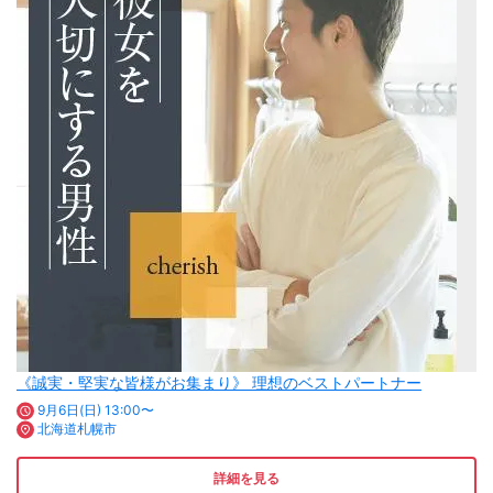
《誠実・堅実な皆様がお集まり》 理想のベストパートナー
9月6日(日) 13:00〜
北海道札幌市
詳細を見る