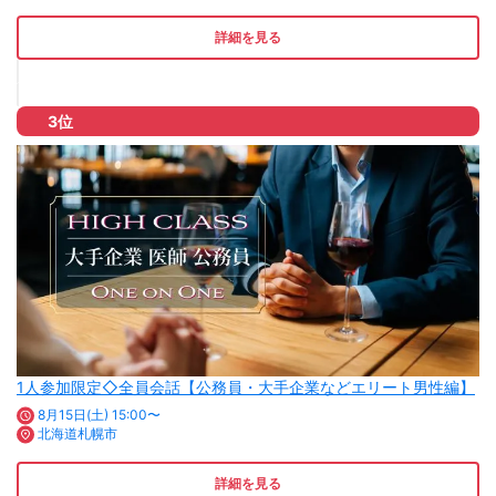
詳細を見る
3位
1人参加限定◇全員会話【公務員・大手企業などエリート男性編】
8月15日(土) 15:00〜
北海道札幌市
詳細を見る