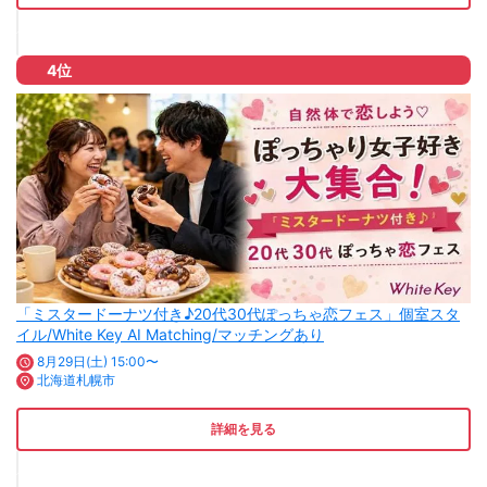
4位
「ミスタードーナツ付き♪20代30代ぽっちゃ恋フェス」個室スタ
イル/White Key AI Matching/マッチングあり
8月29日(土) 15:00〜
北海道札幌市
詳細を見る