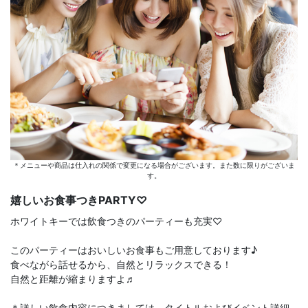
＊メニューや商品は仕入れの関係で変更になる場合がございます。また数に限りがございま
す。
嬉しいお食事つきPARTY♡
ホワイトキーでは飲食つきのパーティーも充実♡
このパーティーはおいしいお食事もご用意しております♪
食べながら話せるから、自然とリラックスできる！
自然と距離が縮まりますよ♬
＊詳しい飲食内容につきましては、タイトルおよびイベント詳細