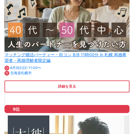
マッチング婚活パーティー・街コン 8/9 11時00分 in 札幌 再婚希
望者・再婚理解者限定編
8月9日(日) 11:00〜
北海道札幌市
詳細を見る
9位