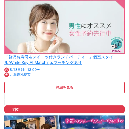
「贅沢お寿司＆スイーツ付きランチパーティー」個室スタイ
ル/White Key AI Matching/マッチングあり
8月8日(土) 13:00〜
北海道札幌市
詳細を見る
7位