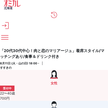
メインコンテンツへスキップ
北海道
「20代30代中心！肉と恋のマリアージュ」着席スタイル/マ
ッチングあり/食事＆ドリンク付き
8月11日 (火・山の日) 18:00 -
すすきの
女性
受付中
22〜40歳
700円