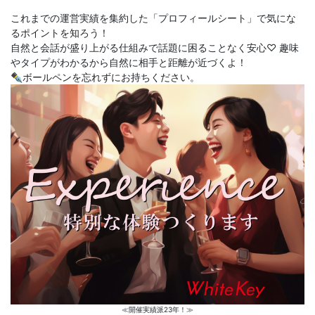
これまでの運営実績を集約した「プロフィールシート」で気にな
るポイントを知ろう！
自然と会話が盛り上がる仕組みで話題に困ることなく安心♡ 趣味
やタイプがわかるから自然に相手と距離が近づくよ！
✒ボールペンを忘れずにお持ちください。
≪開催実績派23年！≫