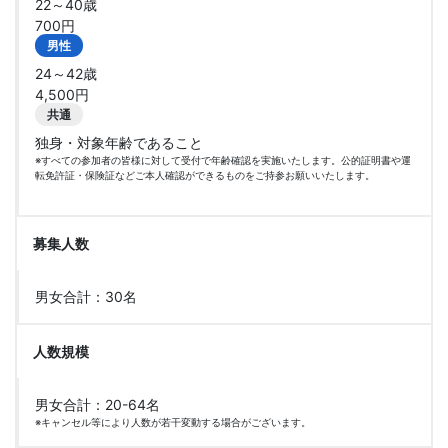
22～40歳
700円
男性
24～42歳
4,500円
共通
独身・対象年齢であること
※すべての参加者の皆様に対して受付で年齢確認を実施いたします。公的証明書や運
転免許証・保険証などご本人確認ができるものをご持参お願いいたします。
募集人数
男女合計：30名
人数規模
男女合計：20-64名
※キャンセル等により人数が若干変動する場合がございます。