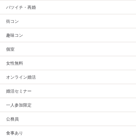
バツイチ・再婚
街コン
趣味コン
個室
女性無料
オンライン婚活
婚活セミナー
一人参加限定
公務員
食事あり