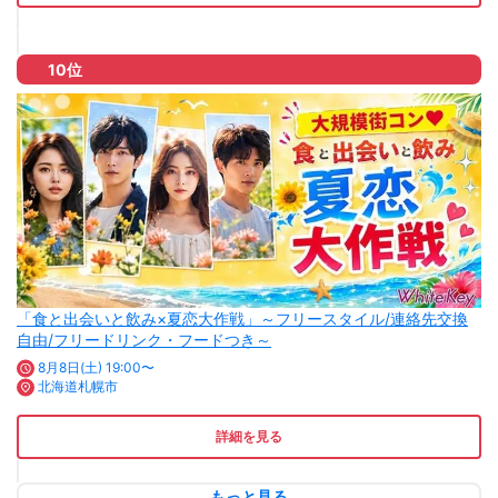
10位
「食と出会いと飲み×夏恋大作戦」～フリースタイル/連絡先交換
自由/フリードリンク・フードつき～
8月8日(土) 19:00〜
北海道札幌市
詳細を見る
もっと見る