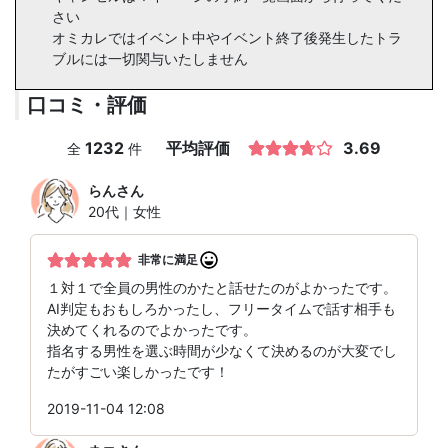
さい
オミカレではイベント中やイベント終了後発生したトラ
ブルには一切関与いたしません
口コミ・評価
1232
平均評価
3.69
全
件
らん
さん
20代｜女性
非常に満足
１対１で全員の男性のかたと話せたのがよかったです。
AI判定もおもしろかったし、フリータイムで話す相手も
決めてくれるのでよかったです。
指名する男性を選ぶ時間が少なくて決めるのが大変でし
たがすごい楽しかったです！
2019-11-04 12:08