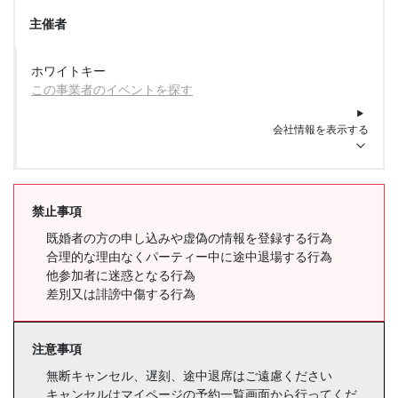
主催者
ホワイトキー
この事業者のイベントを探す
会社情報を表示する
禁止事項
既婚者の方の申し込みや虚偽の情報を登録する行為
合理的な理由なくパーティー中に途中退場する行為
他参加者に迷惑となる行為
差別又は誹謗中傷する行為
注意事項
無断キャンセル、遅刻、途中退席はご遠慮ください
キャンセルはマイページの予約一覧画面から行ってくだ