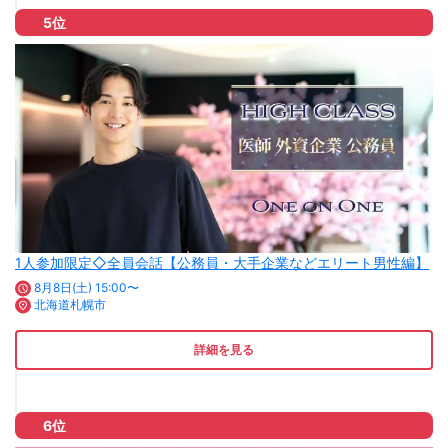
5位
1人参加限定◇全員会話【公務員・大手企業などエリート男性編】
8月8日(土) 15:00〜
北海道札幌市
詳細を見る
6位