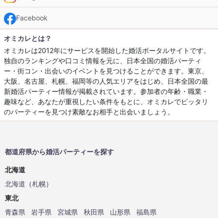
Facebook
オミカレとは？
オミカレは2012年にサービスを開始した婚活ポータルサイトです。
独自のランキングや口コミ情報を元に、日本全国の婚活パーティ
ー・街コン・出会いのイベントを見つけることができます。東京、
大阪、名古屋、札幌、福岡等の人気エリアをはじめ、日本全国の最
新婚活パーティー情報が掲載されています。参加者の年齢・職業・
趣味など、あなたが重視したい条件をもとに、オミカレでピッタリ
のパーティーを見つけ素敵なお相手と出会いましょう。
都道府県から婚活パーティーを探す
北海道
北海道
（
札幌
）
東北
青森県
岩手県
宮城県
秋田県
山形県
福島県