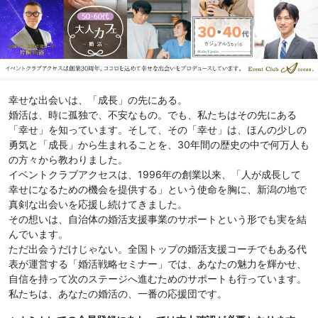
幸せな出会いは、「成長」の先にある。
婚活は、時に孤独で、不安なもの。でも、私たちはその先にある
「幸せ」を知っています。そして、その「幸せ」は、ほんの少しの
勇気と「成長」から生まれることを、30年間の歴史の中で何万人も
の方々から教わりました。
イベントクラブアクセスは、1996年の創業以来、「人が成長して
幸せになるための機会を提供する」という使命を胸に、新潟の地で
真剣な出会いを応援し続けてきました。
その想いは、自治体の婚活支援事業のサポートという形でも実を結
んでいます。
ただ出会うだけじゃない。全国トップの婚活支援コーチでもある代
表が運営する「婚活戦略セミナー」では、あなたの魅力を輝かせ、
自信を持って次のステージへ進むためのサポートも行っています。
私たちは、あなたの婚活の、一番の応援団です。