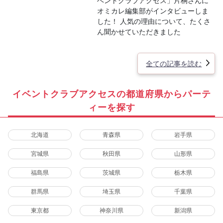
ベントクラブアクセス」片桐さんに
オミカレ編集部がインタビューしま
した！ 人気の理由について、たくさ
ん聞かせていただきました
全ての記事を読む
イベントクラブアクセスの都道府県からパーテ
ィーを探す
北海道
青森県
岩手県
宮城県
秋田県
山形県
福島県
茨城県
栃木県
群馬県
埼玉県
千葉県
東京都
神奈川県
新潟県