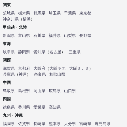
関東
茨城県
栃木県
群馬県
埼玉県
千葉県
東京都
神奈川県
（
横浜
）
甲信越・北陸
新潟県
富山県
石川県
福井県
山梨県
長野県
東海
岐阜県
静岡県
愛知県
（
名古屋
）
三重県
関西
滋賀県
京都府
大阪府
（
大阪キタ
、
大阪ミナミ
）
兵庫県
（
神戸
）
奈良県
和歌山県
中国
鳥取県
島根県
岡山県
広島県
山口県
四国
徳島県
香川県
愛媛県
高知県
九州・沖縄
福岡県
佐賀県
長崎県
熊本県
大分県
宮崎県
鹿児島県