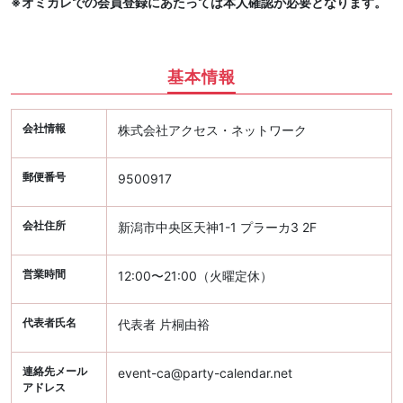
※オミカレでの会員登録にあたっては本人確認が必要となります。
基本情報
会社情報
株式会社アクセス・ネットワーク
郵便番号
9500917
会社住所
新潟市中央区天神1-1 プラーカ3 2F
営業時間
12:00〜21:00（火曜定休）
代表者氏名
代表者 片桐由裕
連絡先メール
event-ca@party-calendar.net
アドレス