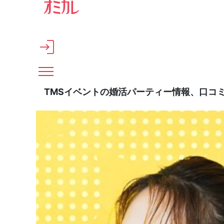
メインコンテンツへスキップ
TMSイベントの婚活パーティー情報、口コ