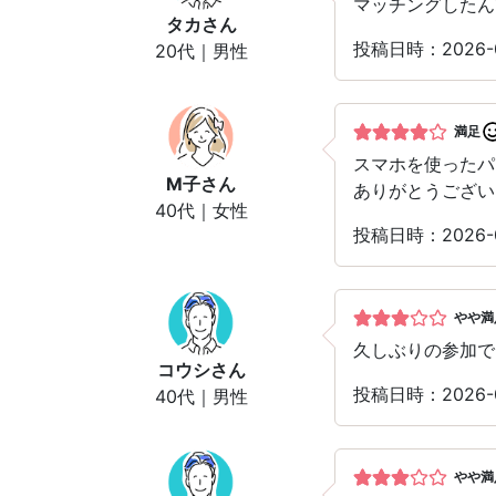
マッチングしたん
タカ
さん
投稿日時：2026-
20代｜男性
満足
スマホを使った
M子
さん
ありがとうござい
40代｜女性
投稿日時：2026-
やや満
久しぶりの参加で
コウシ
さん
投稿日時：2026-
40代｜男性
やや満