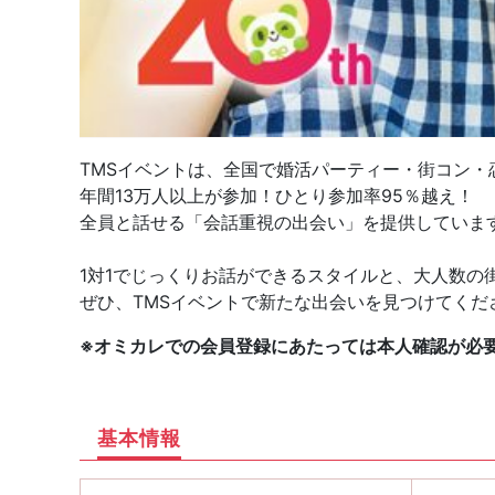
TMSイベントは、全国で婚活パーティー・街コン・
年間13万人以上が参加！ひとり参加率95％越え！
全員と話せる「会話重視の出会い」を提供していま
1対1でじっくりお話ができるスタイルと、大人数の
ぜひ、TMSイベントで新たな出会いを見つけてくだ
※オミカレでの会員登録にあたっては本人確認が必
基本情報