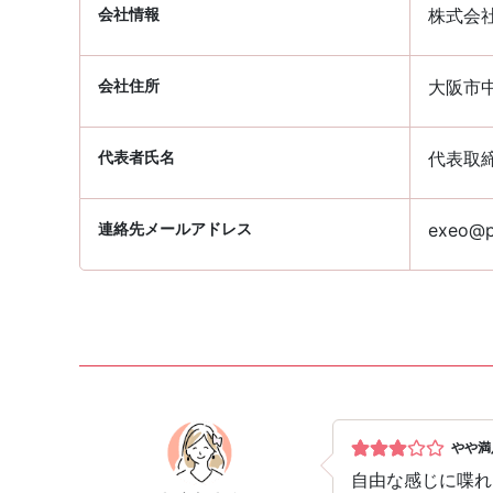
会社情報
株式会
会社住所
大阪市中
代表者氏名
代表取
連絡先メールアドレス
exeo@pa
やや満
自由な感じに喋れ