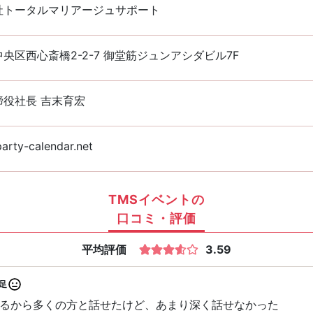
社トータルマリアージュサポート
央区西心斎橋2-2-7 御堂筋ジュンアシダビル7F
締役社長 吉末育宏
rty-calendar.net
TMSイベントの
口コミ・評価
平均評価
3.59
足
るから多くの方と話せたけど、あまり深く話せなかった