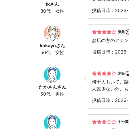
tk
さん
投稿日時：2026-
30代｜女性
満足
お店の方のアテン
kokayo
さん
投稿日時：2026-
50代｜女性
満足
何十人もいて、話
たかさん
さん
人数少ない分、も
50代｜男性
投稿日時：2026-
やや満