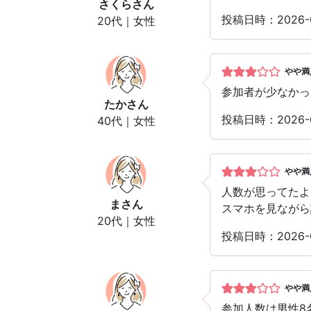
さくら
さん
投稿日時：2026-
20代｜女性
やや満
参加者が少なかっ
たか
さん
投稿日時：2026-
40代｜女性
やや満
人数が思ってたよ
ま
さん
スマホを見ながら
20代｜女性
投稿日時：2026-
やや満
参加人数は男性8