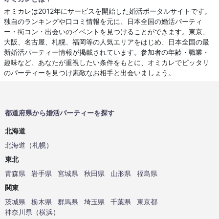
オミカレは2012年にサービスを開始した婚活ポータルサイトです。
独自のランキングや口コミ情報を元に、日本全国の婚活パーティ
ー・街コン・出会いのイベントを見つけることができます。東京、
大阪、名古屋、札幌、福岡等の人気エリアをはじめ、日本全国の最
新婚活パーティー情報が掲載されています。参加者の年齢・職業・
趣味など、あなたが重視したい条件をもとに、オミカレでピッタリ
のパーティーを見つけ素敵なお相手と出会いましょう。
都道府県から婚活パーティーを探す
北海道
北海道
（
札幌
）
東北
青森県
岩手県
宮城県
秋田県
山形県
福島県
関東
茨城県
栃木県
群馬県
埼玉県
千葉県
東京都
神奈川県
（
横浜
）