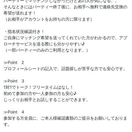
パーティーでマッチングしなかったけどあの人が気になる。。
そんなときにはパーティー終了後に、お相手へ無料で連絡先交換の
希望が送れます！
（お相手がアカウントをお持ちの方に限ります）
・指名状況確認付き！
ご自身にマッチング希望を送ってくれていた方がわかるので、アプ
ローチサービスを送る際にも分かりやすい♪
（一部パーティーのみのご利用となります。）
≫Point 2
プロフィールシートの記入で、話題探しが苦手な方でも安心です。
≫Point 3
1対1でトーク！フリータイムはなし！
初めて参加の方や一人参加の方も安心♪
じっくりお相手とお話しすることができます。
≫Point 4
参加する方全員に、ご本人様確認書類のご提示をお願いしておりま
す。