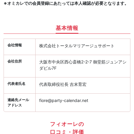
※オミカレでの会員登録にあたっては本人確認が必要となります。
基本情報
会社情報
株式会社トータルマリアージュサポート
会社住所
大阪市中央区西心斎橋2-2-7 御堂筋ジュンアシ
ダビル7F
代表者氏名
代表取締役社長 吉末育宏
連絡先メール
fiore@party-calendar.net
アドレス
フィオーレの
口コミ・評価