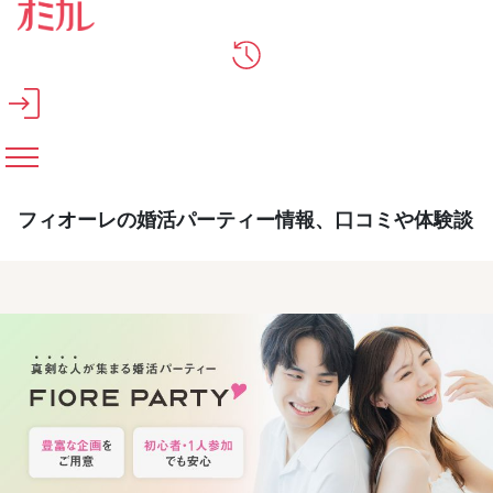
メインコンテンツへスキップ
フィオーレの婚活パーティー情報、口コミや体験談