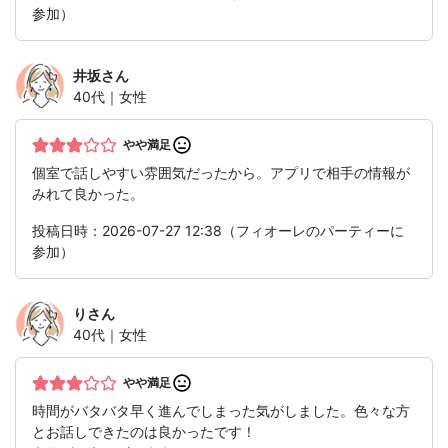
参加）
井坂
さん
40代｜女性
やや満足
個室で話しやすい雰囲気だったから。アプリで相手の情報が
みれて良かった。
投稿日時：2026-07-27 12:38（フィオーレのパーティーに
参加）
り
さん
40代｜女性
やや満足
時間がバタバタ早く進んでしまった気がしました。色々な方
とお話しできたのは良かったです！