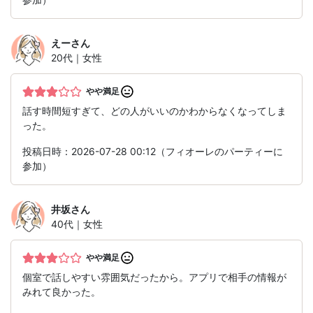
えー
さん
20代｜女性
やや満足
話す時間短すぎて、どの人がいいのかわからなくなってしま
った。
投稿日時：2026-07-28 00:12（フィオーレのパーティーに
参加）
井坂
さん
40代｜女性
やや満足
個室で話しやすい雰囲気だったから。アプリで相手の情報が
みれて良かった。