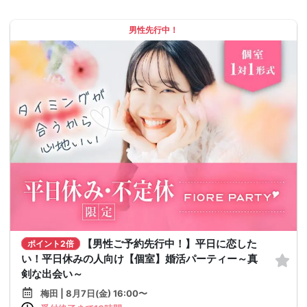
男性先行中！
【男性ご予約先行中！】平日に恋した
ポイント2倍
い！平日休みの人向け【個室】婚活パーティー～真
剣な出会い～
梅田 | 8月7日(金) 16:00〜