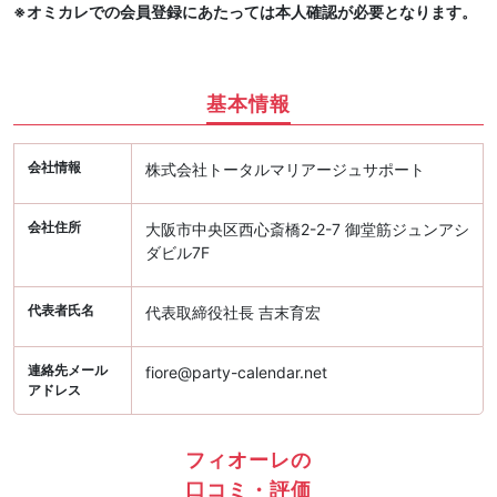
※オミカレでの会員登録にあたっては本人確認が必要となります。
基本情報
会社情報
株式会社トータルマリアージュサポート
会社住所
大阪市中央区西心斎橋2-2-7 御堂筋ジュンアシ
ダビル7F
代表者氏名
代表取締役社長 吉末育宏
連絡先メール
fiore@party-calendar.net
アドレス
フィオーレの
口コミ・評価