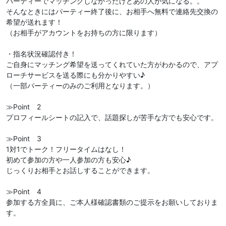
パーティーでマッチングしなかったけどあの人が気になる。。
そんなときにはパーティー終了後に、お相手へ無料で連絡先交換の
希望が送れます！
（お相手がアカウントをお持ちの方に限ります）
・指名状況確認付き！
ご自身にマッチング希望を送ってくれていた方がわかるので、アプ
ローチサービスを送る際にも分かりやすい♪
（一部パーティーのみのご利用となります。）
≫Point 2
プロフィールシートの記入で、話題探しが苦手な方でも安心です。
≫Point 3
1対1でトーク！フリータイムはなし！
初めて参加の方や一人参加の方も安心♪
じっくりお相手とお話しすることができます。
≫Point 4
参加する方全員に、ご本人様確認書類のご提示をお願いしておりま
す。