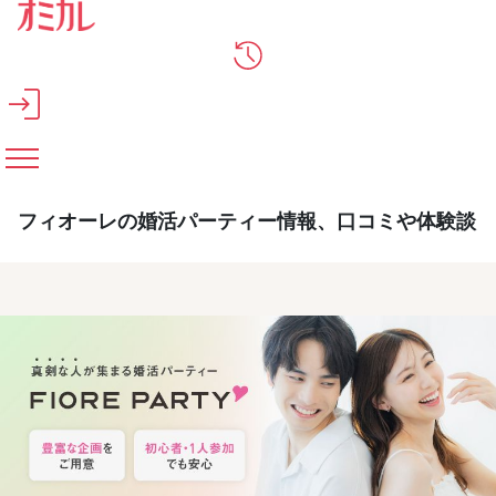
メインコンテンツへスキップ
フィオーレの婚活パーティー情報、口コミや体験談