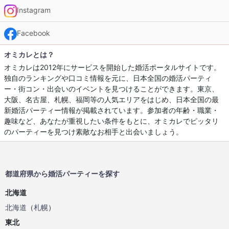
Instagram
Facebook
オミカレとは？
オミカレは2012年にサービスを開始した婚活ポータルサイトです。
独自のランキングや口コミ情報を元に、日本全国の婚活パーティ
ー・街コン・出会いのイベントを見つけることができます。東京、
大阪、名古屋、札幌、福岡等の人気エリアをはじめ、日本全国の最
新婚活パーティー情報が掲載されています。参加者の年齢・職業・
趣味など、あなたが重視したい条件をもとに、オミカレでピッタリ
のパーティーを見つけ素敵なお相手と出会いましょう。
都道府県から婚活パーティーを探す
北海道
北海道
（
札幌
）
東北