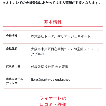
※オミカレでの会員登録にあたっては本人確認が必要となります。
基本情報
会社情報
株式会社トータルマリアージュサポート
会社住所
大阪市中央区西心斎橋2-2-7 御堂筋ジュンアシ
ダビル7F
代表者氏名
代表取締役社長 吉末育宏
連絡先メール
fiore@party-calendar.net
アドレス
フィオーレの
口コミ・評価