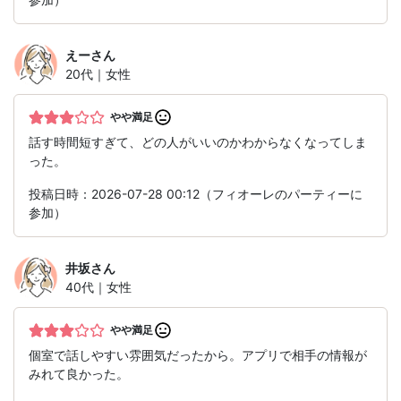
えー
さん
20代｜女性
やや満足
話す時間短すぎて、どの人がいいのかわからなくなってしま
った。
投稿日時：2026-07-28 00:12（フィオーレのパーティーに
参加）
井坂
さん
40代｜女性
やや満足
個室で話しやすい雰囲気だったから。アプリで相手の情報が
みれて良かった。