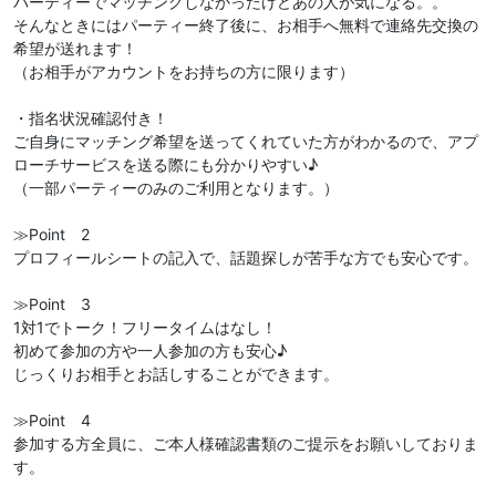
パーティーでマッチングしなかったけどあの人が気になる。。
そんなときにはパーティー終了後に、お相手へ無料で連絡先交換の
希望が送れます！
（お相手がアカウントをお持ちの方に限ります）
・指名状況確認付き！
ご自身にマッチング希望を送ってくれていた方がわかるので、アプ
ローチサービスを送る際にも分かりやすい♪
（一部パーティーのみのご利用となります。）
≫Point 2
プロフィールシートの記入で、話題探しが苦手な方でも安心です。
≫Point 3
1対1でトーク！フリータイムはなし！
初めて参加の方や一人参加の方も安心♪
じっくりお相手とお話しすることができます。
≫Point 4
参加する方全員に、ご本人様確認書類のご提示をお願いしておりま
す。