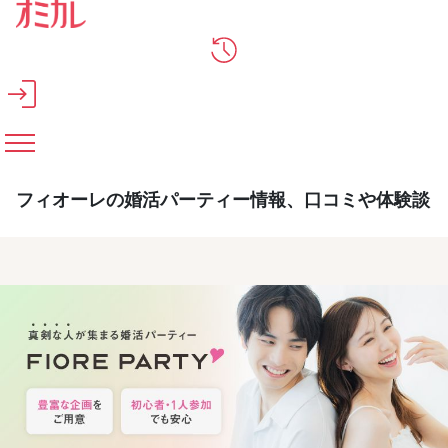
メインコンテンツへスキップ
フィオーレの婚活パーティー情報、口コミや体験談