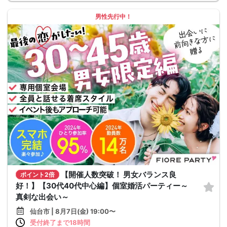
男性先行中！
【開催人数突破！ 男女バランス良
ポイント2倍
好！】【30代40代中心編】個室婚活パーティー～
真剣な出会い～
仙台市 | 8月7日(金) 19:00〜
受付終了まで18時間