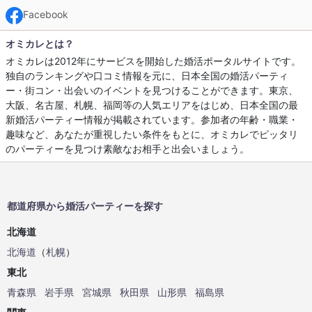
Facebook
オミカレとは？
オミカレは2012年にサービスを開始した婚活ポータルサイトです。
独自のランキングや口コミ情報を元に、日本全国の婚活パーティ
ー・街コン・出会いのイベントを見つけることができます。東京、
大阪、名古屋、札幌、福岡等の人気エリアをはじめ、日本全国の最
新婚活パーティー情報が掲載されています。参加者の年齢・職業・
趣味など、あなたが重視したい条件をもとに、オミカレでピッタリ
のパーティーを見つけ素敵なお相手と出会いましょう。
都道府県から婚活パーティーを探す
北海道
北海道
（
札幌
）
東北
青森県
岩手県
宮城県
秋田県
山形県
福島県