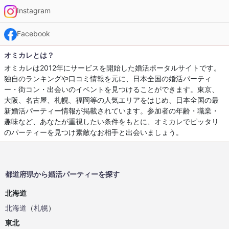
Instagram
Facebook
オミカレとは？
オミカレは2012年にサービスを開始した婚活ポータルサイトです。
独自のランキングや口コミ情報を元に、日本全国の婚活パーティ
ー・街コン・出会いのイベントを見つけることができます。東京、
大阪、名古屋、札幌、福岡等の人気エリアをはじめ、日本全国の最
新婚活パーティー情報が掲載されています。参加者の年齢・職業・
趣味など、あなたが重視したい条件をもとに、オミカレでピッタリ
のパーティーを見つけ素敵なお相手と出会いましょう。
都道府県から婚活パーティーを探す
北海道
北海道
（
札幌
）
東北