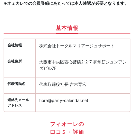
※オミカレでの会員登録にあたっては本人確認が必要となります。
基本情報
会社情報
株式会社トータルマリアージュサポート
会社住所
大阪市中央区西心斎橋2-2-7 御堂筋ジュンアシ
ダビル7F
代表者氏名
代表取締役社長 吉末育宏
連絡先メール
fiore@party-calendar.net
アドレス
フィオーレの
口コミ・評価