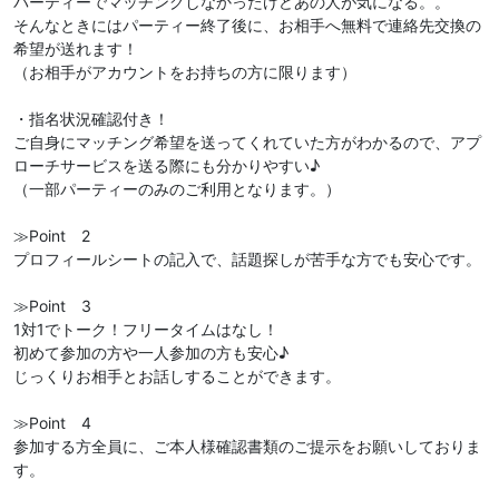
パーティーでマッチングしなかったけどあの人が気になる。。
そんなときにはパーティー終了後に、お相手へ無料で連絡先交換の
希望が送れます！
（お相手がアカウントをお持ちの方に限ります）
・指名状況確認付き！
ご自身にマッチング希望を送ってくれていた方がわかるので、アプ
ローチサービスを送る際にも分かりやすい♪
（一部パーティーのみのご利用となります。）
≫Point 2
プロフィールシートの記入で、話題探しが苦手な方でも安心です。
≫Point 3
1対1でトーク！フリータイムはなし！
初めて参加の方や一人参加の方も安心♪
じっくりお相手とお話しすることができます。
≫Point 4
参加する方全員に、ご本人様確認書類のご提示をお願いしておりま
す。