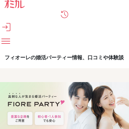
メインコンテンツへスキップ
フィオーレの婚活パーティー情報、口コミや体験談