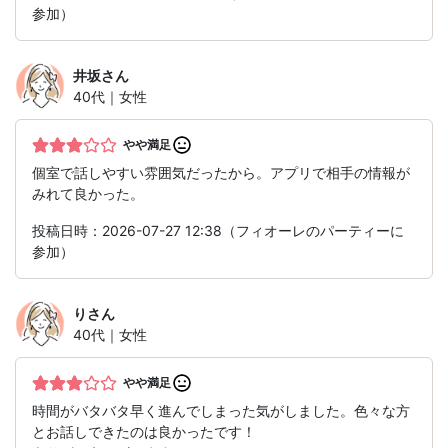
参加）
井坂
さん
40代｜女性
やや満足
個室で話しやすい雰囲気だったから。アプリで相手の情報が
みれて良かった。
投稿日時：2026-07-27 12:38（フィオーレのパーティーに
参加）
り
さん
40代｜女性
やや満足
時間がバタバタ早く進んでしまった気がしました。色々な方
とお話しできたのは良かったです！