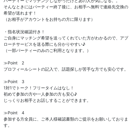
パーティーでマッチングしなかったけどあの人が気になる。。
そんなときにはパーティー終了後に、お相手へ無料で連絡先交換の
希望が送れます！
（お相手がアカウントをお持ちの方に限ります）
・指名状況確認付き！
ご自身にマッチング希望を送ってくれていた方がわかるので、アプ
ローチサービスを送る際にも分かりやすい♪
（一部パーティーのみのご利用となります。）
≫Point 2
プロフィールシートの記入で、話題探しが苦手な方でも安心です。
≫Point 3
1対1でトーク！フリータイムはなし！
初めて参加の方や一人参加の方も安心♪
じっくりお相手とお話しすることができます。
≫Point 4
参加する方全員に、ご本人様確認書類のご提示をお願いしておりま
す。