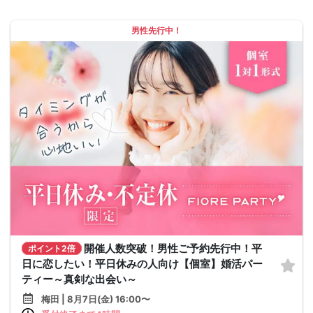
男性先行中！
開催人数突破！男性ご予約先行中！平
ポイント2倍
日に恋したい！平日休みの人向け【個室】婚活パー
ティー～真剣な出会い～
梅田 | 8月7日(金) 16:00〜