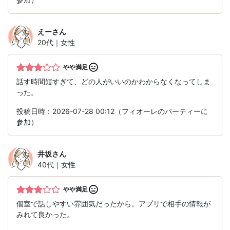
えー
さん
20代｜女性
やや満足
話す時間短すぎて、どの人がいいのかわからなくなってしま
った。
投稿日時：2026-07-28 00:12（フィオーレのパーティーに
参加）
井坂
さん
40代｜女性
やや満足
個室で話しやすい雰囲気だったから。アプリで相手の情報が
みれて良かった。