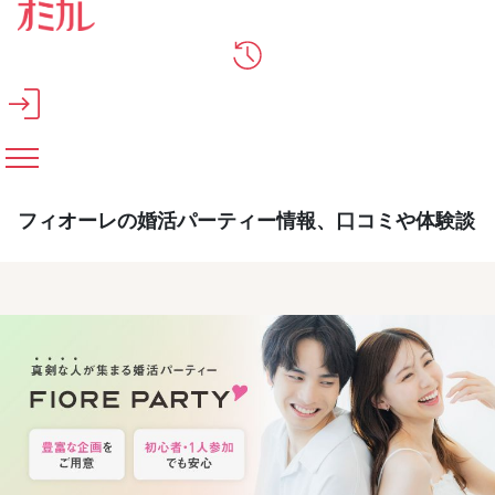
メインコンテンツへスキップ
フィオーレの婚活パーティー情報、口コミや体験談