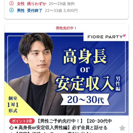
女性
残りわずか
20〜29歳
無料
男性
受付終了
22〜33歳
3,900円
男性先行中！
【男性ご予約先行中！】【20･30代中
ポイント2倍
心★高身長or安定収入男性編】必ず全員と話せる