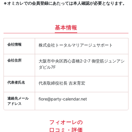
※オミカレでの会員登録にあたっては本人確認が必要となります。
基本情報
会社情報
株式会社トータルマリアージュサポート
会社住所
大阪市中央区西心斎橋2-2-7 御堂筋ジュンアシ
ダビル7F
代表者氏名
代表取締役社長 吉末育宏
連絡先メール
fiore@party-calendar.net
アドレス
フィオーレの
口コミ・評価