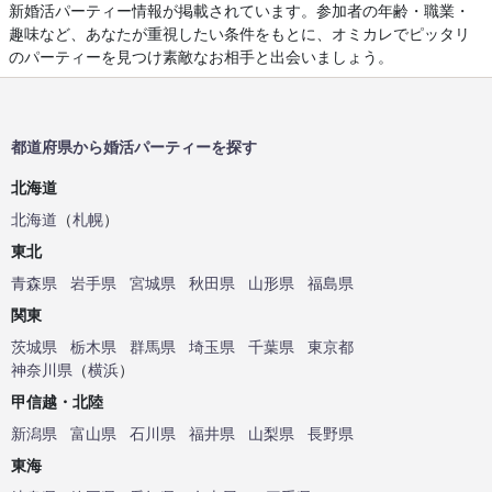
新婚活パーティー情報が掲載されています。参加者の年齢・職業・
趣味など、あなたが重視したい条件をもとに、オミカレでピッタリ
のパーティーを見つけ素敵なお相手と出会いましょう。
都道府県から婚活パーティーを探す
北海道
北海道
（
札幌
）
東北
青森県
岩手県
宮城県
秋田県
山形県
福島県
関東
茨城県
栃木県
群馬県
埼玉県
千葉県
東京都
神奈川県
（
横浜
）
甲信越・北陸
新潟県
富山県
石川県
福井県
山梨県
長野県
東海