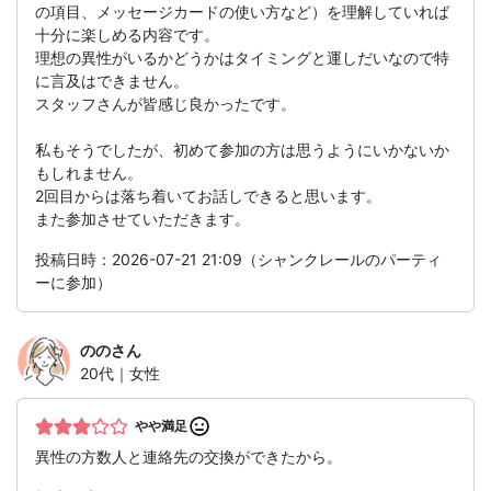
の項目、メッセージカードの使い方など）を理解していれば
十分に楽しめる内容です。
理想の異性がいるかどうかはタイミングと運しだいなので特
に言及はできません。
スタッフさんが皆感じ良かったです。
私もそうでしたが、初めて参加の方は思うようにいかないか
もしれません。
2回目からは落ち着いてお話しできると思います。
また参加させていただきます。
投稿日時：2026-07-21 21:09（シャンクレールのパーティ
ーに参加）
のの
さん
20代｜女性
やや満足
異性の方数人と連絡先の交換ができたから。