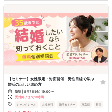
【セミナー】女性限定・対面開催｜男性目線で学ぶ
婚活の正しい進め方
新宿 | 8月7日(金) 19:00〜
受付終了まで11時間
シャンクレール
女性無料
婚活セミナー
東京都
新宿