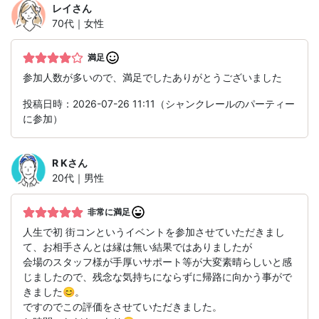
レイ
さん
70代｜女性
満足
参加人数が多いので、満足でしたありがとうございました
投稿日時：2026-07-26 11:11（シャンクレールのパーティー
に参加）
R K
さん
20代｜男性
非常に満足
人生で初 街コンというイベントを参加させていただきまし
て、お相手さんとは縁は無い結果ではありましたが
会場のスタッフ様が手厚いサポート等が大変素晴らしいと感
じましたので、残念な気持ちにならずに帰路に向かう事がで
きました😊。
ですのでこの評価をさせていただきました。