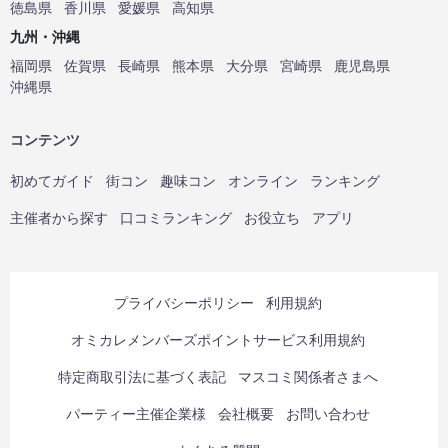
徳島県
香川県
愛媛県
高知県
九州・沖縄
福岡県
佐賀県
長崎県
熊本県
大分県
宮崎県
鹿児島県
沖縄県
コンテンツ
初めてガイド
街コン
趣味コン
オンライン
ランキング
主催者から探す
口コミランキング
お役立ち
アプリ
プライバシーポリシー
利用規約
オミカレメンバーズポイントサービス利用規約
特定商取引法に基づく表記
マスコミ関係者さまへ
パーティー主催企業様
会社概要
お問い合わせ