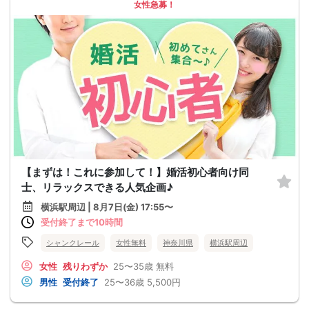
女性急募！
【まずは！これに参加して！】婚活初心者向け同
士、リラックスできる人気企画♪
横浜駅周辺 | 8月7日(金) 17:55〜
受付終了まで10時間
シャンクレール
女性無料
神奈川県
横浜駅周辺
女性
残りわずか
25〜35歳
無料
男性
受付終了
25〜36歳
5,500円