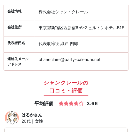
会社情報
株式会社シャン・クレール
会社住所
東京都新宿区西新宿6-6-2 ヒルトンホテルB1F
代表者氏名
代表取締役 織戸 四郎
連絡先メール
chaneclaire@party-calendar.net
アドレス
シャンクレールの
口コミ・評価
平均評価
3.66
はるか
さん
20代｜女性