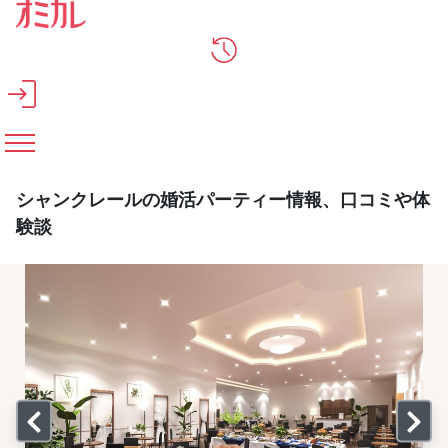
メインコンテンツへスキップ
シャンクレールの婚活パーティー情報、口コミや体
験談