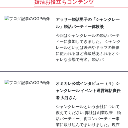
婚活お役立ちコンテンツ
アラサー婚活男子の「シャンクレー
ル」婚活パーティー体験談
今回はシャンクレールの婚活パーテ
ィーに参加してきました。 シャンク
レールといえば映画やドラマの撮影
に使われるほど高級感あふれるオシ
ャレな会場で有名。婚活パ
オミカレ公式インタビュー（４）シ
ャンクレール イベント運営統括責任
者 大谷さん
シャンクレールという会社について
教えてください 弊社は創業以来、婚
活パーティー、街コンパーティー事
業に取り組んでまいりました。現在