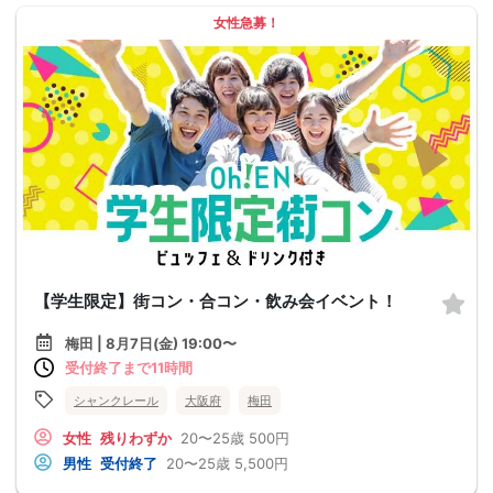
女性急募！
【学生限定】街コン・合コン・飲み会イベント！
梅田 | 8月7日(金) 19:00〜
受付終了まで11時間
シャンクレール
大阪府
梅田
女性
残りわずか
20〜25歳
500円
男性
受付終了
20〜25歳
5,500円