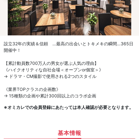
設立32年の実績＆信頼 …最高の出会いとトキメキの瞬間…365日
開催中！
【累計動員数700万人の男女が選ぶ人気の理由】
《ハイクオリティな自社会場＜オープンor個室＞》
→ ドラマ・CM撮影で使用される2つのスタイル
《業界TOPクラスの企画数》
→ 15種類の企画や累計300回以上のコラボ企画
※オミカレでの会員登録にあたっては本人確認が必要となります。
基本情報