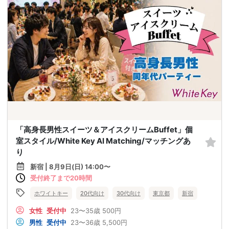
「高身長男性スイーツ＆アイスクリームBuffet」個
室スタイル/White Key AI Matching/マッチングあ
り
新宿 | 8月9日(日) 14:00〜
受付終了まで20時間
ホワイトキー
20代向け
30代向け
東京都
新宿
女性
受付中
23〜35歳
500円
男性
受付中
23〜36歳
5,500円