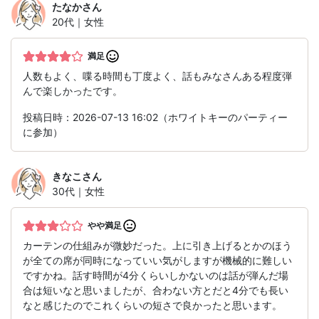
たなか
さん
20代｜女性
満足
人数もよく、喋る時間も丁度よく、話もみなさんある程度弾
んで楽しかったです。
投稿日時：2026-07-13 16:02（ホワイトキーのパーティー
に参加）
きなこ
さん
30代｜女性
やや満足
カーテンの仕組みが微妙だった。上に引き上げるとかのほう
が全ての席が同時になっていい気がしますが機械的に難しい
ですかね。話す時間が4分くらいしかないのは話が弾んだ場
合は短いなと思いましたが、合わない方とだと4分でも長い
なと感じたのでこれくらいの短さで良かったと思います。