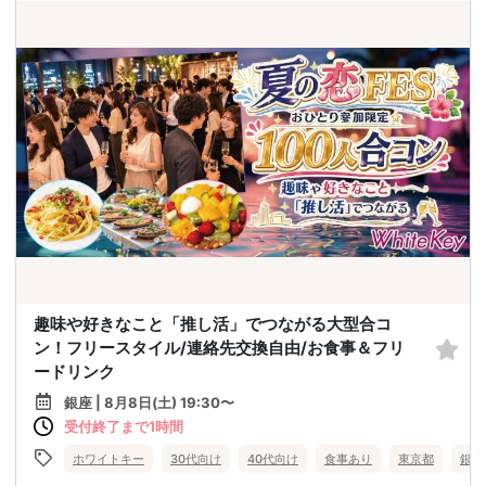
趣味や好きなこと「推し活」でつながる大型合コ
ン！フリースタイル/連絡先交換自由/お食事＆フリ
ードリンク
銀座 | 8月8日(土) 19:30〜
受付終了まで1時間
ホワイトキー
30代向け
40代向け
食事あり
東京都
銀座