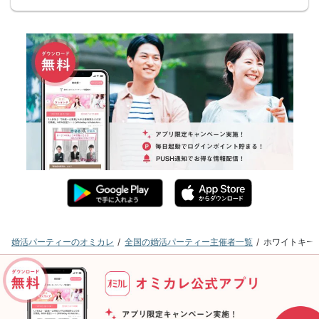
婚活パーティーのオミカレ
全国の婚活パーティー主催者一覧
ホワイトキー