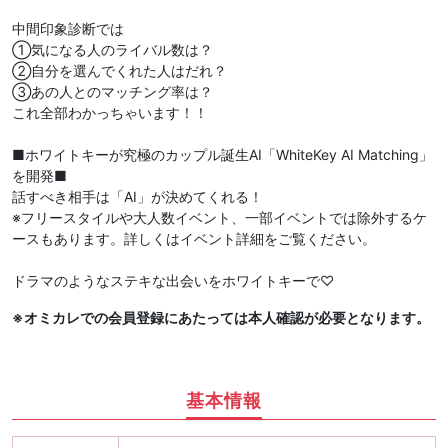
中間印象診断では
①気になる人のライバル数は？
②自分を選んでくれた人はだれ？
③あの人とのマッチング率は？
これ全部わかっちゃいます！！
■ホワイトキーが究極のカップル誕生AI「WhiteKey AI Matching」
を開発■
話すべき相手は「AI」が決めてくれる！
※フリースタイルや大人数イベント、一部イベントでは除外するケ
ースもあります。詳しくはイベント詳細をご覧ください。
ドラマのようなステキな出会いをホワイトキーで♡
※オミカレでの会員登録にあたっては本人確認が必要となります。
基本情報