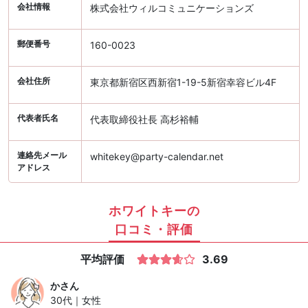
会社情報
株式会社ウィルコミュニケーションズ
郵便番号
160-0023
会社住所
東京都新宿区西新宿1-19-5新宿幸容ビル4F
代表者氏名
代表取締役社長 高杉裕輔
連絡先メール
whitekey@party-calendar.net
アドレス
ホワイトキーの
口コミ・評価
平均評価
3.69
か
さん
30代｜女性