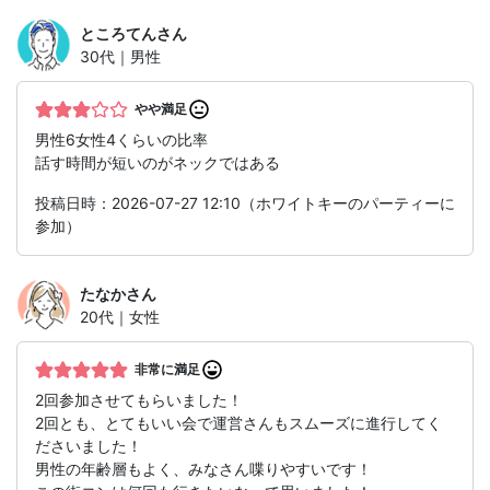
ところてん
さん
30代｜男性
やや満足
男性6女性4くらいの比率
話す時間が短いのがネックではある
投稿日時：2026-07-27 12:10（ホワイトキーのパーティーに
参加）
たなか
さん
20代｜女性
非常に満足
2回参加させてもらいました！
2回とも、とてもいい会で運営さんもスムーズに進行してく
ださいました！
男性の年齢層もよく、みなさん喋りやすいです！