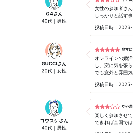
女性の参加者さん
Ｇ4
さん
しっかりと話す事
40代｜男性
投稿日時：2026-
非常に
オンラインの婚活
GUCCI
さん
し、変に気を張ら
20代｜女性
でも意外と雰囲気
投稿日時：2025-
やや満
楽しく参加させて
コウスケ
さん
できれば全国では
40代｜男性