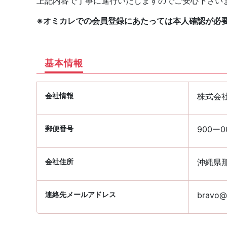
上記内容で丁寧に進行いたしますのでご安心下さい
※オミカレでの会員登録にあたっては本人確認が必
基本情報
会社情報
株式会
郵便番号
900ー0
会社住所
沖縄県那
連絡先メールアドレス
bravo@p