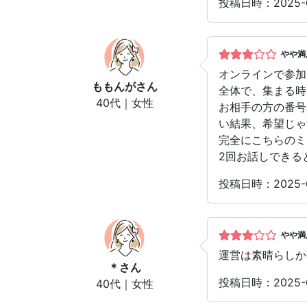
投稿日時：2025-
やや満
オンラインで参加
ももんが
さん
全体で、集まる時
40代｜女性
お相手の方の番号
い結果、希望じゃ
完全にこちらのミ
2回お話しできる
投稿日時：2025-
やや満
運営は素晴らしか
＊
さん
投稿日時：2025-
40代｜女性