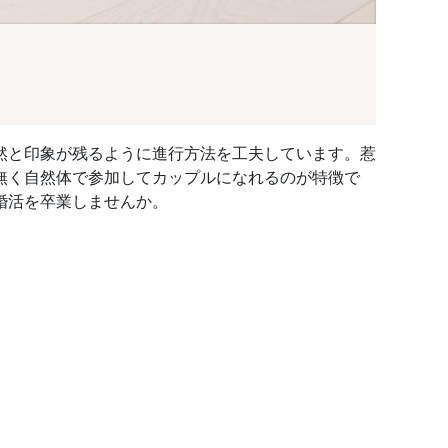
然と印象が残るように進行方法を工夫しています。惹
無く自然体で参加してカップルになれるのが特徴で
婚活を卒業しませんか。