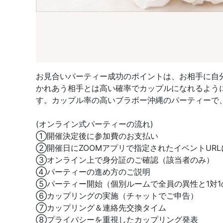
お見合いパーティー成功のポイントは、お相手に自
かれあう相手とは高い確率でカップルになれるよう
す。カップル率の高いブラボー沖縄のパーティーで
(オンライン式パーティーの流れ)
①開催決定後に参加費のお支払い
②開催日にZOOMアプリで指定されたイベントUR
③オンライン上で身分証のご確認（該当者のみ）
④パーティーの進め方のご説明
⑤パーティー開始（個別ルームで全員の異性と1対1
⑥カップリングの実施（チャットでご申告）
⑦カップリング＆連絡先交換タイム
⑧プライバシーを重視したカップリング発表