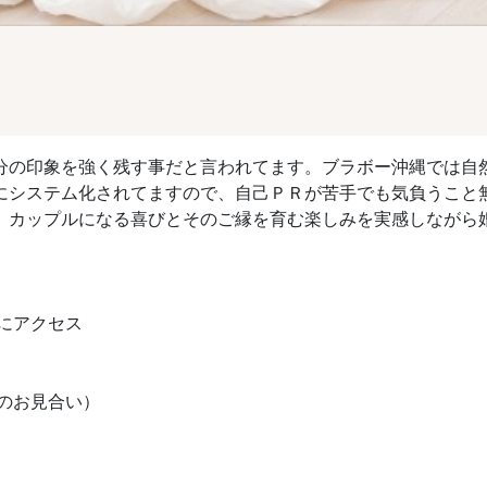
分の印象を強く残す事だと言われてます。ブラボー沖縄では自
にシステム化されてますので、自己ＰＲが苦手でも気負うこと
、カップルになる喜びとそのご縁を育む楽しみを実感しながら
Lにアクセス
のお見合い）