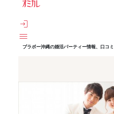
メインコンテンツへスキップ
ブラボー沖縄の婚活パーティー情報、口コミ