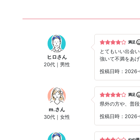
満足
とてもいい出会い
ヒロ
さん
強いて不満をあげ
20代｜男性
投稿日時：2026
満足
県外の方や、普段
m.
さん
投稿日時：2026-
30代｜女性
やや満