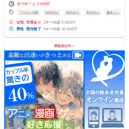
受付終了まで4時間
ブラボー沖縄
20代向け
30代向け
40代向け
趣味コン
女性
空席あり
24〜49歳
5,000円
男性
受付終了
24〜49歳
10,000円
男性先行中！