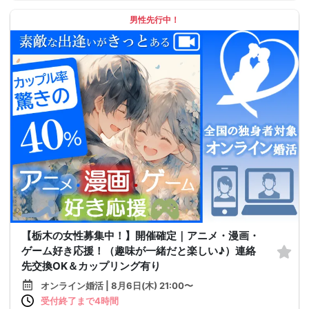
男性先行中！
【栃木の女性募集中！】開催確定｜アニメ・漫画・
ゲーム好き応援！（趣味が一緒だと楽しい♪）連絡
先交換OK＆カップリング有り
オンライン婚活 | 8月6日(木) 21:00〜
受付終了まで4時間