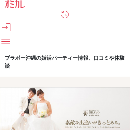
メインコンテンツへスキップ
ブラボー沖縄の婚活パーティー情報、口コミや体験
談