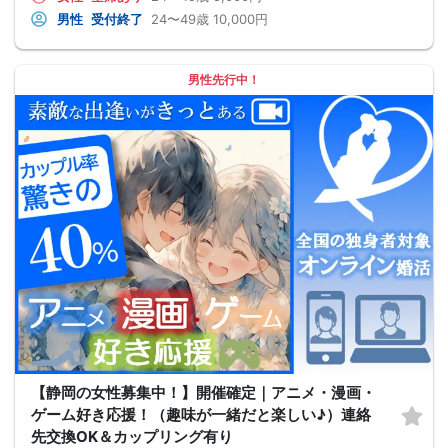
男性
受付終了
24〜49歳
10,000円
男性先行中！
【静岡の女性募集中！】開催確定｜アニメ・漫画・
ゲーム好き応援！（趣味が一緒だと楽しい♪）連絡
先交換OK＆カップリング有り