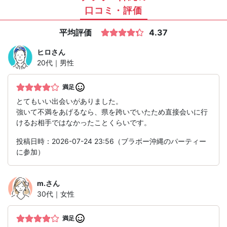
口コミ・評価
平均評価
4.37
ヒロ
さん
20代｜男性
満足
とてもいい出会いがありました。
強いて不満をあげるなら、県を跨いでいたため直接会いに行
けるお相手ではなかったことくらいです。
投稿日時：2026-07-24 23:56（ブラボー沖縄のパーティー
に参加）
m.
さん
30代｜女性
満足