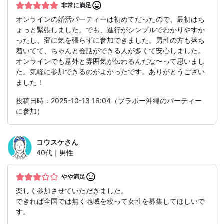
非常に満足
オンラインの婚活パーティーは初めてだったので、最初はち
ょっと緊張しました。でも、進行がシンプルでわかりやすか
ったし、変に気を張らずに参加できました。男性の方も落ち
着いてて、ちゃんと会話ができる人が多くて安心しました。
オンラインでも意外と雰囲気が伝わるんだな〜って思いまし
た。気軽に参加できるのがよかったです。ありがとうござい
ました！
投稿日時：2025-10-13 16:04（ブラボー沖縄のパーティー
に参加）
コウスケ
さん
40代｜男性
やや満足
楽しく参加させていただきました。
できれば全国では無く地域を絞って女性を募集してほしいで
す。