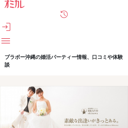
メインコンテンツへスキップ
ブラボー沖縄の婚活パーティー情報、口コミや体験
談