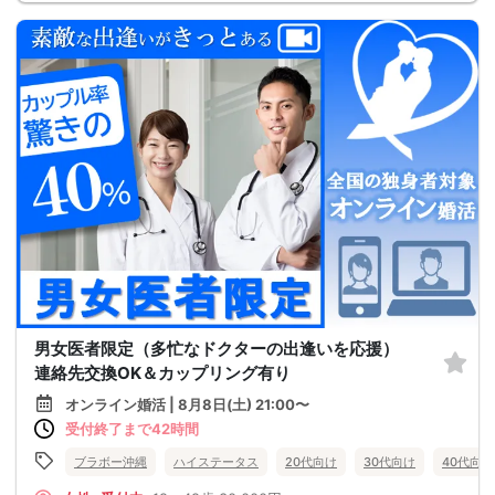
男女医者限定（多忙なドクターの出逢いを応援）
連絡先交換OK＆カップリング有り
オンライン婚活 | 8月8日(土) 21:00〜
受付終了まで42時間
ブラボー沖縄
ハイステータス
20代向け
30代向け
40代向け