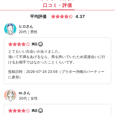
口コミ・評価
平均評価
4.37
ヒロ
さん
20代｜男性
満足
とてもいい出会いがありました。
強いて不満をあげるなら、県を跨いでいたため直接会いに行
けるお相手ではなかったことくらいです。
投稿日時：2026-07-24 23:56（ブラボー沖縄のパーティー
に参加）
m.
さん
30代｜女性
満足