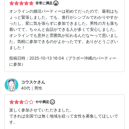
非常に満足
オンラインの婚活パーティーは初めてだったので、最初はち
ょっと緊張しました。でも、進行がシンプルでわかりやすか
ったし、変に気を張らずに参加できました。男性の方も落ち
着いてて、ちゃんと会話ができる人が多くて安心しました。
オンラインでも意外と雰囲気が伝わるんだな〜って思いまし
た。気軽に参加できるのがよかったです。ありがとうござい
ました！
投稿日時：2025-10-13 16:04（ブラボー沖縄のパーティー
に参加）
コウスケ
さん
40代｜男性
やや満足
楽しく参加させていただきました。
できれば全国では無く地域を絞って女性を募集してほしいで
す。