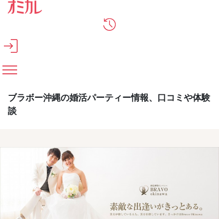
メインコンテンツへスキップ
ブラボー沖縄の婚活パーティー情報、口コミや体験
談