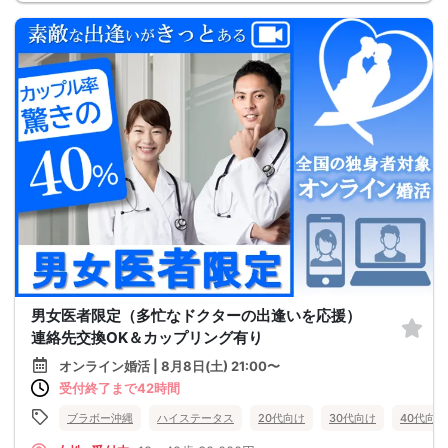
男女医者限定（多忙なドクターの出逢いを応援）
連絡先交換OK＆カップリング有り
オンライン婚活 | 8月8日(土) 21:00〜
受付終了まで42時間
ブラボー沖縄
ハイステータス
20代向け
30代向け
40代向け