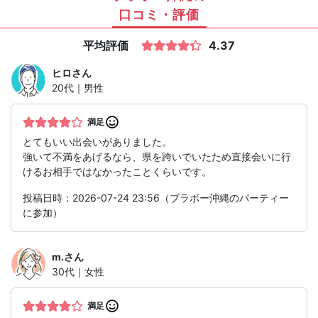
口コミ・評価
平均評価
4.37
ヒロ
さん
20代｜男性
満足
とてもいい出会いがありました。
強いて不満をあげるなら、県を跨いでいたため直接会いに行
けるお相手ではなかったことくらいです。
投稿日時：2026-07-24 23:56（ブラボー沖縄のパーティー
に参加）
m.
さん
30代｜女性
満足