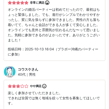
非常に満足
オンラインの婚活パーティーは初めてだったので、最初はち
ょっと緊張しました。でも、進行がシンプルでわかりやすか
ったし、変に気を張らずに参加できました。男性の方も落ち
着いてて、ちゃんと会話ができる人が多くて安心しました。
オンラインでも意外と雰囲気が伝わるんだな〜って思いまし
た。気軽に参加できるのがよかったです。ありがとうござい
ました！
投稿日時：2025-10-13 16:04（ブラボー沖縄のパーティー
に参加）
コウスケ
さん
40代｜男性
やや満足
楽しく参加させていただきました。
できれば全国では無く地域を絞って女性を募集してほしいで
す。