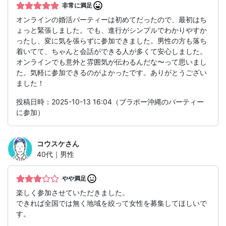
非常に満足
オンラインの婚活パーティーは初めてだったので、最初はち
ょっと緊張しました。でも、進行がシンプルでわかりやすか
ったし、変に気を張らずに参加できました。男性の方も落ち
着いてて、ちゃんと会話ができる人が多くて安心しました。
オンラインでも意外と雰囲気が伝わるんだな〜って思いまし
た。気軽に参加できるのがよかったです。ありがとうござい
ました！
投稿日時：2025-10-13 16:04（ブラボー沖縄のパーティー
に参加）
コウスケ
さん
40代｜男性
やや満足
楽しく参加させていただきました。
できれば全国では無く地域を絞って女性を募集してほしいで
す。