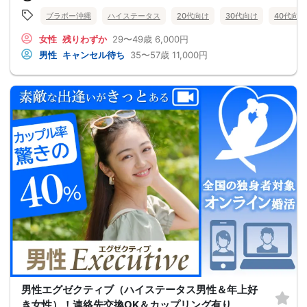
ブラボー沖縄
ハイステータス
20代向け
30代向け
40代向け
女性
残りわずか
29〜49歳
6,000円
男性
キャンセル待ち
35〜57歳
11,000円
男性エグゼクティブ（ハイステータス男性＆年上好
き女性）！連絡先交換OK＆カップリング有り