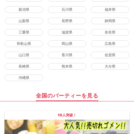
新潟県
石川県
福井県
山梨県
長野県
静岡県
三重県
滋賀県
奈良県
和歌山県
岡山県
広島県
山口県
香川県
佐賀県
長崎県
熊本県
大分県
沖縄県
全国のパーティーを見る
10人突破！