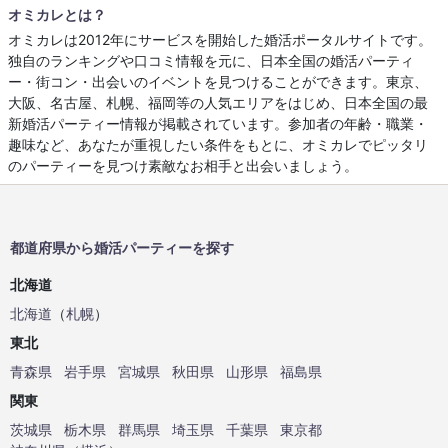
オミカレとは？
オミカレは2012年にサービスを開始した婚活ポータルサイトです。
独自のランキングや口コミ情報を元に、日本全国の婚活パーティ
ー・街コン・出会いのイベントを見つけることができます。東京、
大阪、名古屋、札幌、福岡等の人気エリアをはじめ、日本全国の最
新婚活パーティー情報が掲載されています。参加者の年齢・職業・
趣味など、あなたが重視したい条件をもとに、オミカレでピッタリ
のパーティーを見つけ素敵なお相手と出会いましょう。
都道府県から婚活パーティーを探す
北海道
北海道
（
札幌
）
東北
青森県
岩手県
宮城県
秋田県
山形県
福島県
関東
茨城県
栃木県
群馬県
埼玉県
千葉県
東京都