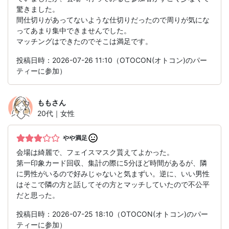
驚きました。
間仕切りがあってないような仕切りだったので周りが気にな
ってあまり集中できませんでした。
マッチングはできたのでそこは満足です。
投稿日時：2026-07-26 11:10（OTOCON(オトコン)のパー
ティーに参加）
もも
さん
20代｜女性
やや満足
会場は綺麗で、フェイスマスク貰えてよかった。
第一印象カード回収、集計の際に5分ほど時間があるが、隣
に男性がいるので好みじゃないと気まずい。逆に、いい男性
はそこで隣の方と話してその方とマッチしていたので不公平
だと思った。
投稿日時：2026-07-25 18:10（OTOCON(オトコン)のパー
ティーに参加）