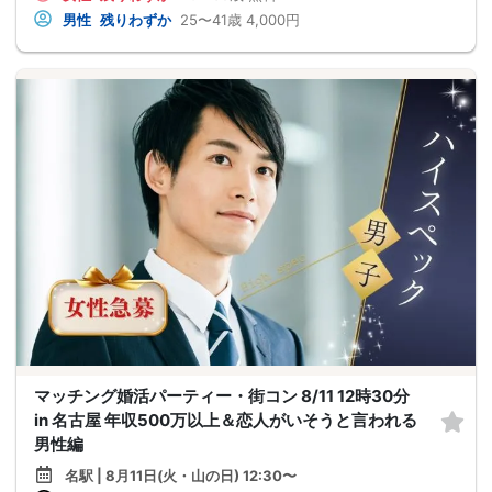
男性
残りわずか
25〜41歳
4,000円
マッチング婚活パーティー・街コン 8/11 12時30分
in 名古屋 年収500万以上＆恋人がいそうと言われる
男性編
名駅 | 8月11日(火・山の日) 12:30〜