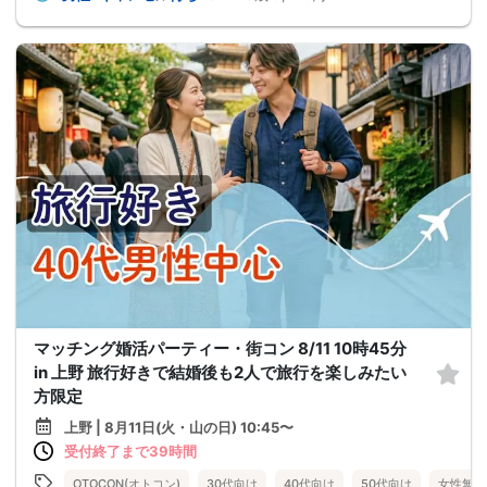
マッチング婚活パーティー・街コン 8/11 10時45分
in 上野 旅行好きで結婚後も2人で旅行を楽しみたい
方限定
上野 | 8月11日(火・山の日) 10:45〜
受付終了まで39時間
OTOCON(オトコン)
30代向け
40代向け
50代向け
女性無料