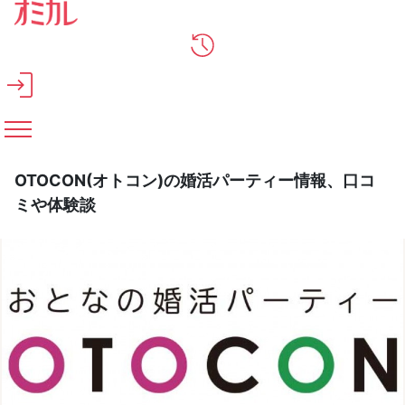
メインコンテンツへスキップ
OTOCON(オトコン)の婚活パーティー情報、口コ
ミや体験談