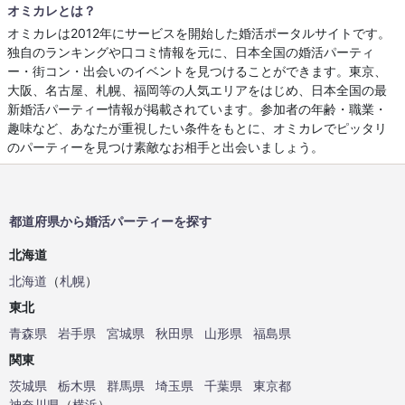
オミカレとは？
オミカレは2012年にサービスを開始した婚活ポータルサイトです。
独自のランキングや口コミ情報を元に、日本全国の婚活パーティ
ー・街コン・出会いのイベントを見つけることができます。東京、
大阪、名古屋、札幌、福岡等の人気エリアをはじめ、日本全国の最
新婚活パーティー情報が掲載されています。参加者の年齢・職業・
趣味など、あなたが重視したい条件をもとに、オミカレでピッタリ
のパーティーを見つけ素敵なお相手と出会いましょう。
都道府県から婚活パーティーを探す
北海道
北海道
（
札幌
）
東北
青森県
岩手県
宮城県
秋田県
山形県
福島県
関東
茨城県
栃木県
群馬県
埼玉県
千葉県
東京都
神奈川県
（
横浜
）