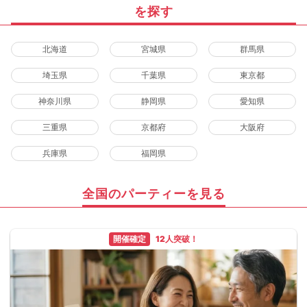
を探す
北海道
宮城県
群馬県
埼玉県
千葉県
東京都
神奈川県
静岡県
愛知県
三重県
京都府
大阪府
兵庫県
福岡県
全国のパーティーを見る
開催確定
12人突破！