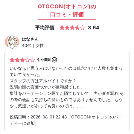
OTOCON(オトコン)の
口コミ・評価
平均評価
3.64
はな
さん
40代｜女性
やや満足
いいなぁと思う人はいなかったのは残念だけど人数も集まっ
ていて良かった。
スタッフの方はアルバイトですか？
説明の際の言葉づかいが違和感でした。
集計をパーテーション隔てた隣でしていて、声がダダ漏れ そ
の際の会話も気持ちの良いものではありませんでした。もう
少し気遣いがあっても良いのでは。。。
投稿日時：2026-08-01 22:48（OTOCON(オトコン)のパー
ティーに参加）