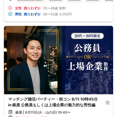
女性
残りわずか
35〜48歳
無料
男性
残りわずか
38〜52歳
4,000円
マッチング婚活パーティー・街コン 8/11 10時45分
in 銀座 公務員もしくは上場企業の魅力的な男性編
銀座 | 8月11日(火・山の日) 10:45〜