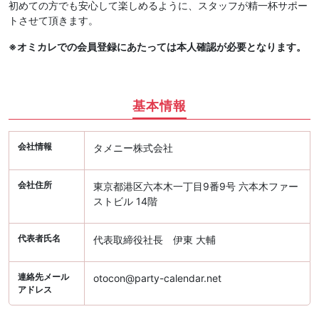
初めての方でも安心して楽しめるように、スタッフが精一杯サポー
トさせて頂きます。
※オミカレでの会員登録にあたっては本人確認が必要となります。
基本情報
会社情報
タメニー株式会社
会社住所
東京都港区六本木一丁目9番9号 六本木ファー
ストビル 14階
代表者氏名
代表取締役社長 伊東 大輔
連絡先メール
otocon@party-calendar.net
アドレス