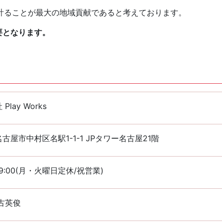
計ることが最大の地域貢献であると考えております。
要となります。
Play Works
古屋市中村区名駅1-1-1 JPタワー名古屋21階
~19:00(月・火曜日定休/祝営業)
古英俊