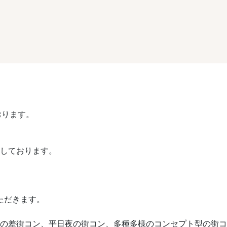
おります。
催しております。
ただきます。
や歳の差街コン、平日夜の街コン、多種多様のコンセプト型の街