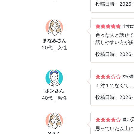
投稿日時：2026
非常に
色々な人と話せて
まなみ
さん
話しやすい方が多
20代｜女性
投稿日時：2026
やや満
１対１でなくて、
ボン
さん
投稿日時：2026
40代｜男性
満足
思っていた以上に
Y
さん