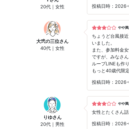
投稿日時：2026
20代｜女性
やや満
ちょうど台風接近
大弐の三位
さん
いました。
40代｜女性
また、参加料金女
ですが、みなさん
ループLINEも
もっと40歳代限
投稿日時：2026
やや満
女性とたくさん話
りゆ
さん
投稿日時：2026
20代｜男性