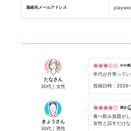
連絡先メールアドレス
playwor
やや満
年代が片寄ってい
たな
さん
投稿日時：2026
30代｜女性
満足
食べ飲み放題がし
きょう
さん
女性と話すだけな
30代｜男性