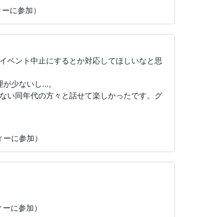
ティーに参加）
イベント中止にするとか対応してほしいなと思
料理が少ないし…。
ない同年代の方々と話せて楽しかったです。グ
ティーに参加）
ティーに参加）