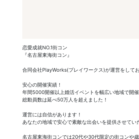
恋愛成就NO.1街コン
『名古屋東海街コン』
合同会社PlayWorks(プレイワークス)が運営をして
安心の開催実績！
年間5000開催以上婚活イベントを幅広い地域で開
総動員数は延べ50万人を超えました！
運営には自信があります！
あなたの地域で安心で素敵な出会いを提供させてい
名古屋東海街コンでは20代や30代限定の街コン