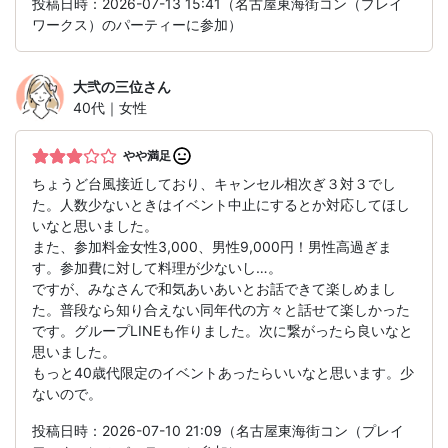
投稿日時：2026-07-13 15:41（名古屋東海街コン（プレイ
ワークス）のパーティーに参加）
大弐の三位
さん
40代｜女性
やや満足
ちょうど台風接近しており、キャンセル相次ぎ３対３でし
た。人数少ないときはイベント中止にするとか対応してほし
いなと思いました。
また、参加料金女性3,000、男性9,000円！男性高過ぎま
す。参加費に対して料理が少ないし…。
ですが、みなさんで和気あいあいとお話できて楽しめまし
た。普段なら知り合えない同年代の方々と話せて楽しかった
です。グループLINEも作りました。次に繋がったら良いなと
思いました。
もっと40歳代限定のイベントあったらいいなと思います。少
ないので。
投稿日時：2026-07-10 21:09（名古屋東海街コン（プレイ