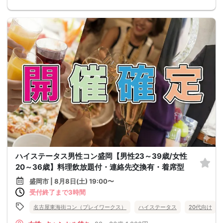
ハイステータス男性コン盛岡【男性23～39歳/女性
20～36歳】料理飲放題付・連絡先交換有・着席型
盛岡市 | 8月8日(土) 19:00〜
受付終了まで3時間
名古屋東海街コン（プレイワークス）
ハイステータス
20代向け