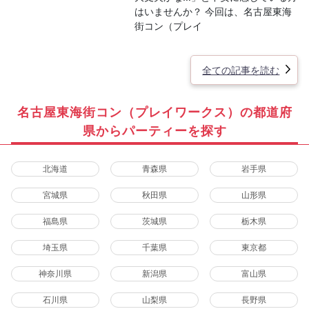
はいませんか？ 今回は、名古屋東海
街コン（プレイ
全ての記事を読む
名古屋東海街コン（プレイワークス）の都道府
県からパーティーを探す
北海道
青森県
岩手県
宮城県
秋田県
山形県
福島県
茨城県
栃木県
埼玉県
千葉県
東京都
神奈川県
新潟県
富山県
石川県
山梨県
長野県