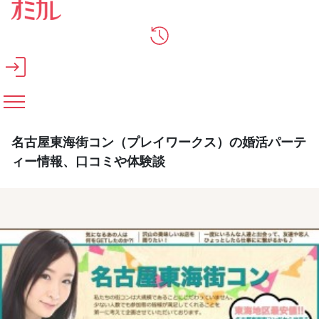
メインコンテンツへスキップ
名古屋東海街コン（プレイワークス）の婚活パーテ
ィー情報、口コミや体験談