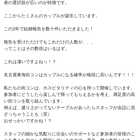
者の選択肢が広いのが特徴です。
ここからたくさんのカップルが誕生しています。
この2年で結婚報告を数十件いただきました！
報告を受けただけでもこれだけの人数が、、、
ってことはその数倍はいるはず。
これは凄いですよねっ！？
名古屋東海街コンはカップルになる確率が格段に高いんです！！！
私たちの街コンは、ホスピタリティの心を持って開催しています。
参加者にどうしたら楽しんで帰ってもらえるかを考え、満足度の高
い街コンを取り組んでいます。
例えば、盛り上がってないテーブルがあったらスタッフが会話に混
ざっちゃうことも（笑）
おせっかいですかね！？
スタッフの細かな気配りに出会いのサポートなど参加者の皆様のこ