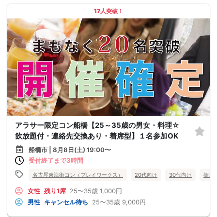
17人突破！
アラサー限定コン船橋【25～35歳の男女・料理☆
飲放題付・連絡先交換あり・着席型】１名参加OK
船橋市 | 8月8日(土) 19:00〜
受付終了まで3時間
名古屋東海街コン（プレイワークス）
20代向け
30代向け
街コ
女性
残り1席
25〜35歳
1,000円
男性
キャンセル待ち
25〜35歳
9,000円