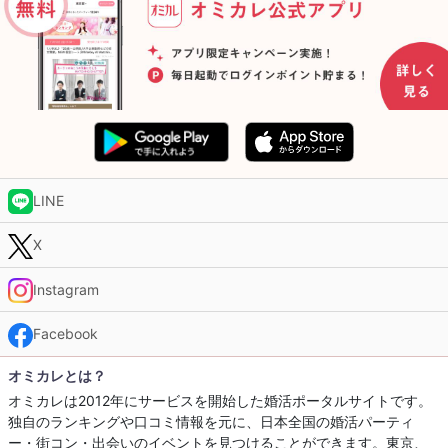
LINE
X
Instagram
Facebook
オミカレとは？
オミカレは2012年にサービスを開始した婚活ポータルサイトです。
独自のランキングや口コミ情報を元に、日本全国の婚活パーティ
ー・街コン・出会いのイベントを見つけることができます。東京、