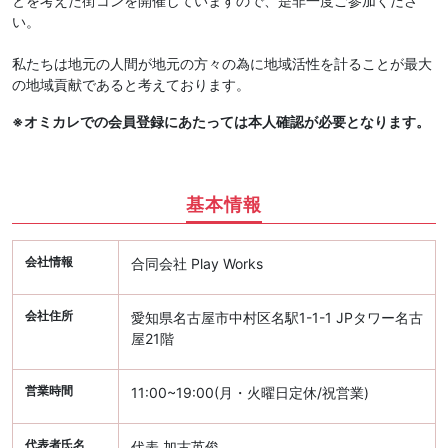
とを考えた街コンを開催していますので、是非一度ご参加くださ
い。
私たちは地元の人間が地元の方々の為に地域活性を計ることが最大
の地域貢献であると考えております。
※オミカレでの会員登録にあたっては本人確認が必要となります。
基本情報
会社情報
合同会社 Play Works
会社住所
愛知県名古屋市中村区名駅1-1-1 JPタワー名古
屋21階
営業時間
11:00~19:00(月・火曜日定休/祝営業)
代表者氏名
代表 加古英俊