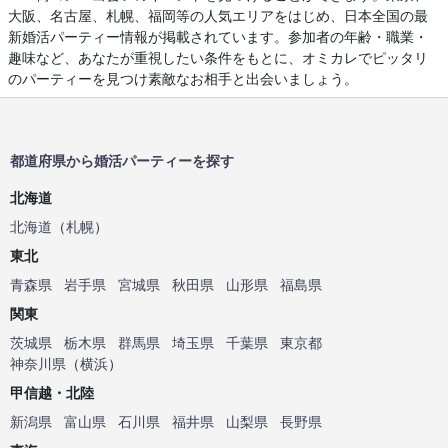
大阪、名古屋、札幌、福岡等の人気エリアをはじめ、日本全国の最
新婚活パーティー情報が掲載されています。参加者の年齢・職業・
趣味など、あなたが重視したい条件をもとに、オミカレでピッタリ
のパーティーを見つけ素敵なお相手と出会いましょう。
都道府県から婚活パーティーを探す
北海道
北海道
（
札幌
）
東北
青森県
岩手県
宮城県
秋田県
山形県
福島県
関東
茨城県
栃木県
群馬県
埼玉県
千葉県
東京都
神奈川県
（
横浜
）
甲信越・北陸
新潟県
富山県
石川県
福井県
山梨県
長野県