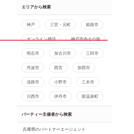
エリアから検索
神戸
三宮・元町
姫路市
オンライン婚活
神戸市内その他
明石市
加古川市
三田市
丹波市
西宮
加西市
淡路市
小野市
三木市
川西市
伊丹市
新温泉町
パーティー主催者から検索
兵庫県のパートナーエージェント