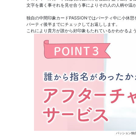
文字を書く事それを見せ合う事によりその人の人柄や温
独自の中間印象カードPASSIONではパーティ中に小休
パーティ後半までにチェックしてお返しします。
これにより貴方が誰から好印象もたれているかわかるよ
パッション独