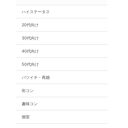
ハイステータス
20代向け
30代向け
40代向け
50代向け
バツイチ・再婚
街コン
趣味コン
個室