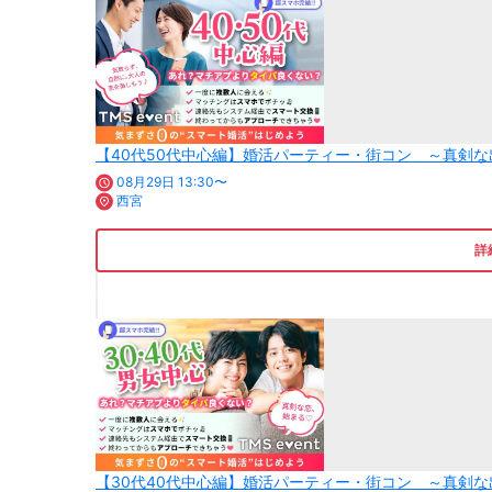
【40代50代中心編】婚活パーティー・街コン ～真剣な
08月29日 13:30〜
西宮
詳
【30代40代中心編】婚活パーティー・街コン ～真剣な