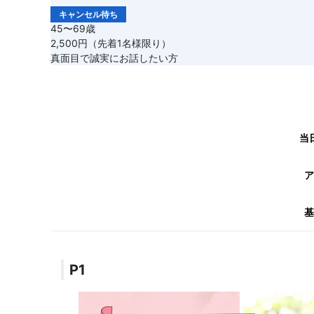
キャンセル待ち
45〜69歳
2,500円（先着1名様限り）
真面目で誠実にお話したい方
当
ア
基
P1