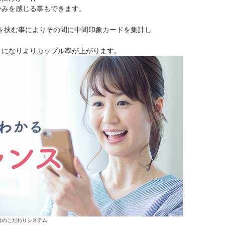
かみを感じる事もできます。
憩を挟む事によりその間に中間印象カードを集計し
うになりよりカップル率が上がります。
自のこだわりシステム