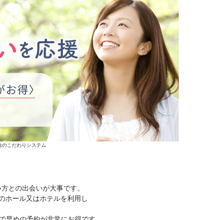
自のこだわりシステム
い方との出会いが大事です。
市のホール又はホテルを利用し
で早めの予約が非常にお得です。