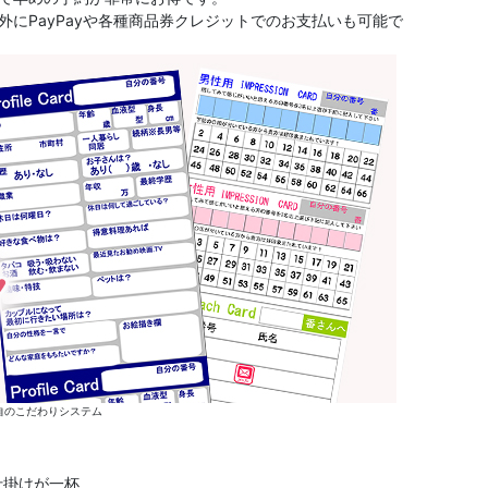
にPayPayや各種商品券クレジットでのお支払いも可能で
自のこだわりシステム
仕掛けが一杯