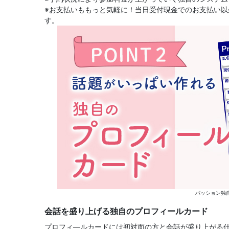
※お支払いももっと気軽に！当日受付現金でのお支払い以外
す。
パッション独
会話を盛り上げる独自のプロフィールカード
プロフィ―ルカードには初対面の方と会話が盛り上がる