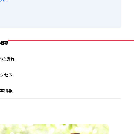
概要
日の流れ
クセス
本情報