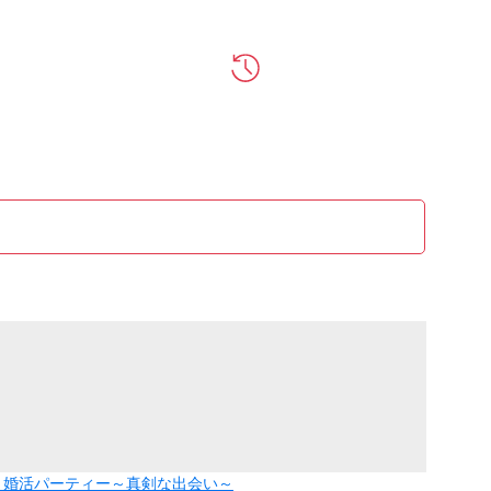
編】婚活パーティー～真剣な出会い～