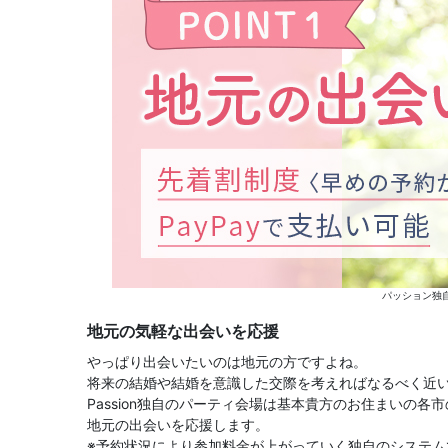
パッション独
地元の気軽な出会いを応援
やっぱり出会いたいのは地元の方ですよね。
将来の結婚や結婚を意識した交際を考えればなるべく近
Passion独自のパーティ会場は基本貴方のお住まいの各
地元の出会いを応援します。
※予約状況により参加料金が上がっていく独自のシステム