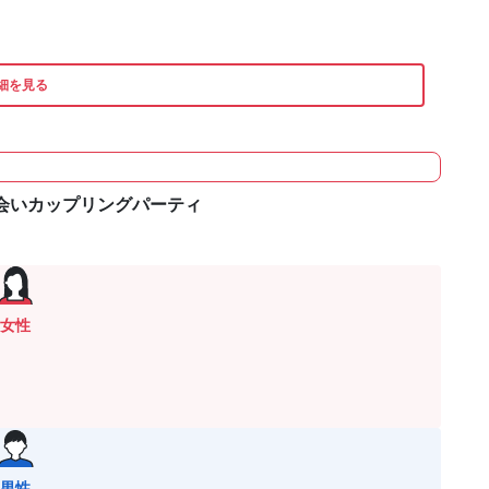
細を見る
出会いカップリングパーティ
女性
男性