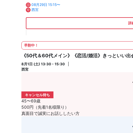
08月29日 15:15〜
西宮
詳
早割中！
《50代＆60代メイン》《恋活/婚活》きっといい
8月1日 (土) 13:30 - 15:30
西宮
キャンセル待ち
45〜69歳
500円（先着1名様限り）
真面目で誠実にお話ししたい方