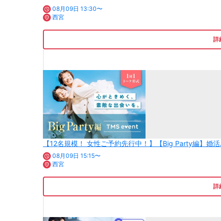
08月09日 13:30〜
西宮
詳
【12名規模！ 女性ご予約先行中！】【Big Party編】
08月09日 15:15〜
西宮
詳