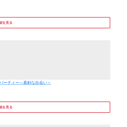
細を見る
婚活パーティー～真剣な出会い～
細を見る